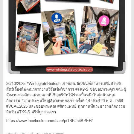
30/10/2025 #WintegrateBiotech เจ้าของผลิตภัณฑ์อาหารเสริมสำหรับ
สัตว์เลี้ยงที่พัฒนาจากงานวิจัยเชิงวิชาการ #TK9-S ขอขอบพระคุณคณะผู้
จัดงานของสัตวแพทยสภาที่เชิญบริษัทให้ร่วมเป็นหนึ่งในผู้สนับสนุน
กิจกรรม #งานประชุมใหญ่สัตวแพทยสภา ครั้งที่ 14 ประจำปี พ.ศ. 2568
#VCAC2025 และขอบพระคุณ #สัตวแพทย์ ทุกท่านที่แวะมาร่วมกิจกรรม
ลุ้นรับ #TK9-S ฟรีที่บูธของเรา
https://www.facebook.com/share/p/1BFJh4BPEH/