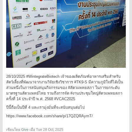
28/10/2025 #WintegrateBiotech เจ้าของผลิตภัณฑ์อาหารเสริมสำหรับ
สัตว์เลี้ยงที่พัฒนาจากงานวิจัยเชิงวิชาการ #TK9-S มีความภูมิใจที่ได้เป็น
ส่วนหนึ่งในการสนับสนุนกิจกรรมของ #สัตวแพทยสภา ในการยกระดับ
มาตรฐานสัตวแพทย์ไทย รวมถึงการจัด #งานประชุมใหญ่สัตวแพทยสภา
ครั้งที่ 14 ประจำปี พ.ศ. 2568 #VCAC2025
ปีนี้ถือเป็นปีที่ 4 และเรามุ่งมั่นที่จะสนับสนุนต่อไป
https://www.facebook.com/share/p/17QZQRAymT/
เขียนโดย
Give
เมื่อ
Tue 28 Oct, 2025