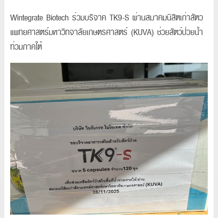
Wintegrate Biotech ร่วมบริจาค TK9-S ผ่านสมาคมนิสิตเก่าสัตว
แพทยศาสตร์มหาวิทจาลัยเกษตรศาสตร์ (KUVA) ช่วยสัตว์ป่วยน้ำ
ท่วมภาคใต้