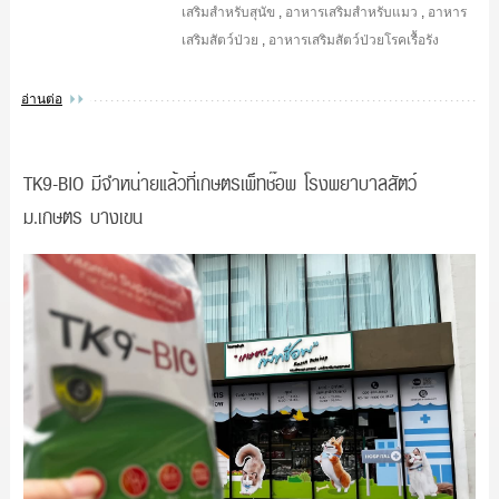
เสริมสำหรับสุนัข
,
อาหารเสริมสำหรับแมว
,
อาหาร
เสริมสัตว์ป่วย
,
อาหารเสริมสัตว์ป่วยโรคเรื้อรัง
อ่านต่อ
TK9​-BIO มีจำหน่ายแล้วที่เกษตรเพ็ทช๊อพ โรงพยาบาลสัตว์
ม.เกษตร บางเขน​