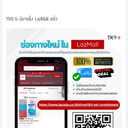
TK9-S มีขายใน LazMall แล้ว