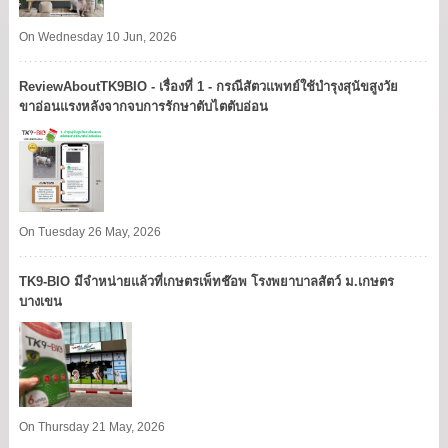
On Wednesday 10 Jun, 2026
ReviewAboutTK9BIO - เรื่องที่ 1 - กรณีสัตวแพทย์ใช้บำรุงสุนัขสูงวัย
ขาอ่อนแรงหลังจากจบการรักษาตับไตตับอ่อน
On Tuesday 26 May, 2026
TK9​-BIO มีจำหน่ายแล้วที่เกษตรเพ็ทช๊อพ โรงพยาบาลสัตว์ ม.เกษตร
บางเขน​
On Thursday 21 May, 2026