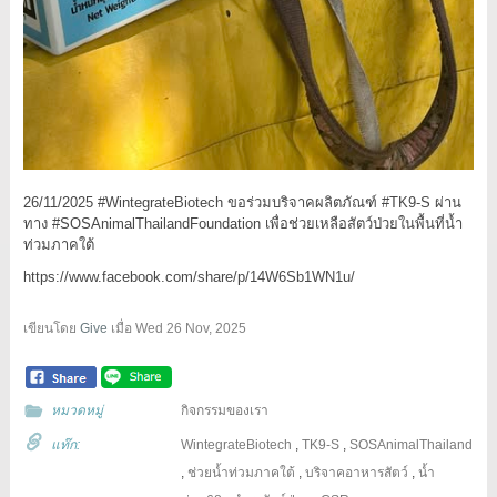
26/11/2025 #WintegrateBiotech ขอร่วมบริจาคผลิตภัณฑ์ #TK9-S ผ่าน
ทาง #SOSAnimalThailandFoundation เพื่อช่วยเหลือสัตว์ป่วยในพื้นที่น้ำ
ท่วมภาคใต้
https://www.facebook.com/share/p/14W6Sb1WN1u/
เขียนโดย
Give
เมื่อ
Wed 26 Nov, 2025
หมวดหมู่
กิจกรรมของเรา
แท๊ก:
WintegrateBiotech
,
TK9-S
,
SOSAnimalThailand
,
ช่วยน้ำท่วมภาคใต้
,
บริจาคอาหารสัตว์
,
น้ำ