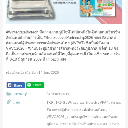
#WintegrateBiotech
มีความภาคภูมิใจที่ได้เป็นหนึ่งในผู้สนับสนุนวิชาชีพ
สัตวแพทย์ ผ่านการเป็น
#BronzeLevelPartnership2026
ของ
#สมาคม
สัตวแพทย์ผู้ประกอบการแห่งประเทศไทย
(
#VPAT
) ซึ่งเป็นผู้จัดงาน
VRVC2026 -
#งานประชุมวิชาการสัตวแพทย์ระดับภูมิภาค
ครั้งที่ 18 ซึ่ง
ถือเป็นงานประชุมด้านสัตวแพทย์ที่ใหญ่ที่สุดแห่งหนึ่งในเอเชีย ระหว่างวัน
ที่ 8-10 มิถุนายน 2569 ที่ ImpactHall4
เขียนโดย
Ja
เมื่อ
Sun 14 Jun, 2026
หมวดหมู่
กิจกรรมของเรา
แท๊ก:
TK9
,
TK9-S
,
Wintegrate Biotech
,
VPAT
,
สมาคม
สัตวแพทย์ผู้ประกอบการแห่งประเทศไทย
,
VRVC2026
,
งานประชุมวิชาการสัตวแพทย์ระดับ
ภูมิภาค
,
อาหารเสริมสำหรับสุนัขและแมว
,
อาหาร