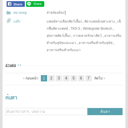
หมวดหมู่
สายส่องต้องรู้
แท๊ก:
แพทย์ทางเลือกสัตว์เลี้ยง
,
สัตวแพทย์เฉพาะทาง
,
เช็
กชื่อสัตวแพทย์
,
TK9-S
,
Wintegrate Biotech
,
สุขภาพสัตว์เลี้ยง
,
การตลาดรักษาสัตว์
,
อาหารเสริม
สำหรับสุนัขและแมว
,
อาหารเสริมสำหรับสุนัข
,
อาหารเสริมสำหรับแมว
อ่านต่อ
1
2
3
4
5
6
7
ก่อนหน้า
ถัดไป
ค้นหา
ค้นหา