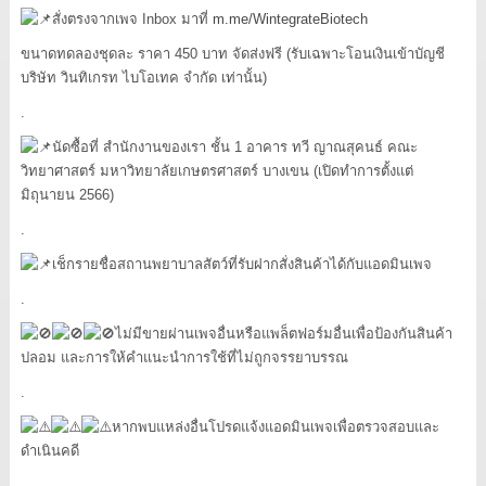
สั่งตรงจากเพจ Inbox มาที่
m.me/WintegrateBiotech
ขนาดทดลองชุดละ ราคา 450 บาท จัดส่งฟรี (รับเฉพาะโอนเงินเข้าบัญชี
บริษัท วินทิเกรท ไบโอเทค จำกัด เท่านั้น)
.
นัดซื้อที่ สำนักงานของเรา ชั้น 1 อาคาร ทวี ญาณสุคนธ์ คณะ
วิทยาศาสตร์ มหาวิทยาลัยเกษตรศาสตร์ บางเขน (เปิดทำการตั้งแต่
มิถุนายน 2566)
.
เช็กรายชื่อสถานพยาบาลสัตว์ที่รับฝากสั่งสินค้าได้กับแอดมินเพจ
.
ไม่มีขายผ่านเพจอื่นหรือแพล็ตฟอร์มอื่นเพื่อป้องกันสินค้า
ปลอม และการให้คำแนะนำการใช้ที่ไม่ถูกจรรยาบรรณ
.
หากพบแหล่งอื่นโปรดแจ้งแอดมินเพจเพื่อตรวจสอบและ
ดำเนินคดี
.