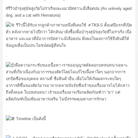
#รีวิวบำรุงสุนัขสูงวัยไม่ร่าเริงและแมวปัสสาวะมีเลือดปน
(An unlively aged
dog, and a cat with Hematuria)
รีวิวนี้ได้รับจากลูกค้าเก่าท่านหนึ่งที่เคยใช้
＃TK9
-S ตั้งแต่ปีแรกที่เปิด
ตัว หลังจากหายไปปีกว่า ได้กลับมาสั่งซื้อเพื่อบำรุงสุนัขสุงวัยที่ไม่ร่าเริง เบื่อ
อาหาร และแมวที่มีอาการปัสสาวะมีเลือดปน พึงพอใจผลการใช้จึงยินดีให้
ข้อมูลเพื่อเป็นประโยชน์ต่อผู้ที่สนใจ
.
เพื่อความกระชับของเนื้อหา เราขออนุญาตคัดลอกบทสนทนาเฉพาะ
ส่วนที่เกี่ยวเนื่องกับอาการของสัตว์โดยไม่แก้ไขเนื้อหาใดๆ นอกจากการ
ปกปิดชื่อของบุคคล สถานที่ ชื่อสินค้าอื่น เพื่อไม่ให้เกิดผลกระทบใดๆ
อาการดีขึ้นของสัตว์อาจมาจากหลายปัจจัยซึ่งเจ้าของเรื่องอาจไม่ได้กล่าว
ถึงทั้งหมด ในบทสนทนา เจ้าของเรื่องอาจเรียกผลิตภัณฑ์ว่า “ยา” แต่
ผลิตภัณฑ์เป็นเพียงอาหารเสริม ไม่มีสรรพคุณทางการรักษา
.
Timeline เป็นดังนี้
.