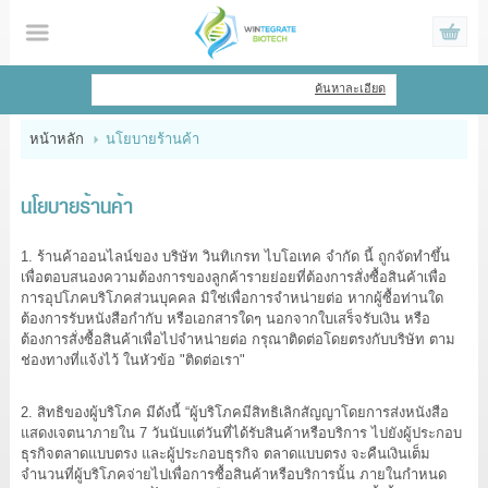
ไทย
|
English
ค้นหาละเอียด
เข้าสู่ระบบ
สมัครสมาชิก
หน้าหลัก
นโยบายร้านค้า
สินค้าที่สนใจ
( 0 )
นโยบายร้านค้า
หน้าหลัก
1. ร้านค้าออนไลน์ของ บริษัท วินทิเกรท ไบโอเทค จำกัด นี้ ถูกจัดทำขึ้น
สินค้า
เพื่อตอบสนองความต้องการของลูกค้ารายย่อยที่ต้องการสั่งซื้อสินค้าเพื่อ
การอุปโภคบริโภคส่วนบุคคล มิใช่เพื่อการจำหน่ายต่อ หากผู้ซื้อท่านใด
ต้องการรับหนังสือกำกับ หรือเอกสารใดๆ นอกจากใบเสร็จรับเงิน หรือ
ข้อมูล
ต้องการสั่งซื้อสินค้าเพื่อไปจำหน่ายต่อ กรุณาติดต่อโดยตรงกับบริษัท ตาม
ช่องทางที่แจ้งไว้ ในหัวข้อ "ติดต่อเรา"
แจ้งชำระเงิน
2. สิทธิของผู้บริโภค มีดังนี้ “ผู้บริโภคมีสิทธิเลิกสัญญาโดยการส่งหนังสือ
แสดงเจตนาภายใน 7 วันนับแต่วันที่ได้รับสินค้าหรือบริการ ไปยังผู้ประกอบ
ธุรกิจตลาดแบบตรง และผู้ประกอบธุรกิจ ตลาดแบบตรง จะคืนเงินเต็ม
จำนวนที่ผู้บริโภคจ่ายไปเพื่อการซื้อสินค้าหรือบริการนั้น ภายในกำหนด