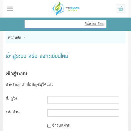
ไทย
|
English
ค้นหาละเอียด
เข้าสู่ระบบ
สมัครสมาชิก
หน้าหลัก
สินค้าที่สนใจ
( 0 )
เข้าสู่ระบบ หรือ ลงทะเบียนใหม่
หน้าหลัก
สินค้า
เข้าสู่ระบบ
สำหรับลูกค้าที่มีบัญชีผู้ใช้แล้ว
ข้อมูล
ชื่อผู้ใช้
แจ้งชำระเงิน
รหัสผ่าน
จำรหัสผ่าน