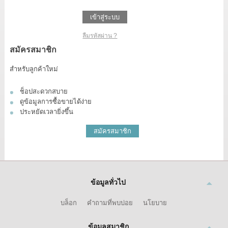
เข้าสู่ระบบ
ลืมรหัสผ่าน ?
สมัครสมาชิก
สำหรับลูกค้าใหม่
ช็อปสะดวกสบาย
ดูข้อมูลการซื้อขายได้ง่าย
ประหยัดเวลายิ่งขึ้น
สมัครสมาชิก
ข้อมูลทั่วไป
บล็อก
คำถามที่พบบ่อย
นโยบาย
ข้อมูลสมาชิก