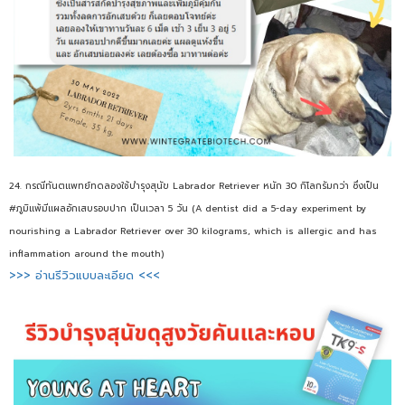
24. กรณีทันตแพทย์ทดลองใช้บำรุงสุนัข Labrador Retriever หนัก 30 กิโลกรัมกว่า ซึ่งเป็น
#ภูมิแพ้มีแผลอักเสบรอบปาก เป็นเวลา 5 วัน (A dentist did a 5-day experiment by
nourishing a Labrador Retriever over 30 kilograms, which is allergic and has
inflammation around the mouth)
>>> อ่านรีวิวแบบละเอียด <<<