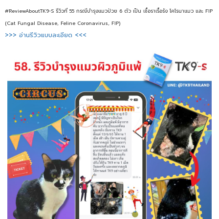
#ReviewAboutTK9-S รีวิวที่ 55 กรณีบำรุงแมวป่วย 6 ตัว เป็น เชื้อราเรื้อรัง โคโรนาแมว และ FIP
(Cat Fungal Disease, Feline Coronavirus, FIP)
>>> อ่านรีวิวแบบละเอียด <<<