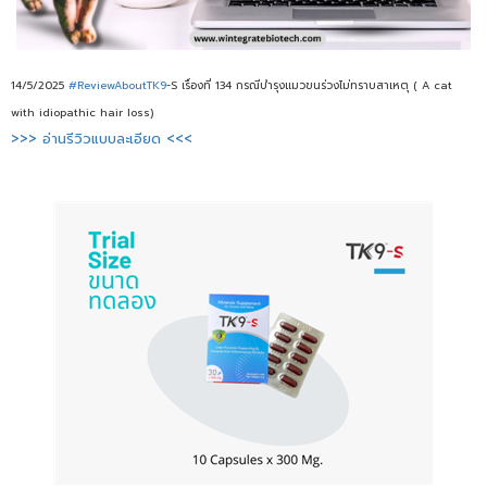
14/5/2025
#ReviewAboutTK9
-S เรื่องที่ 134 กรณีบำรุงแมวขนร่วงไม่ทราบสาเหตุ ( A cat
with idiopathic hair loss)
>>> อ่านรีวิวแบบละเอียด <<<