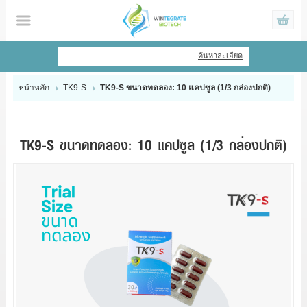
ไทย
|
English
ค้นหาละเอียด
เข้าสู่ระบบ
สมัครสมาชิก
หน้าหลัก
TK9-S
TK9-S ขนาดทดลอง: 10 แคปซูล (1/3 กล่องปกติ)
สินค้าที่สนใจ
( 0 )
หน้าหลัก
TK9-S ขนาดทดลอง: 10 แคปซูล (1/3 กล่องปกติ)
สินค้า
ข้อมูล
แจ้งชำระเงิน