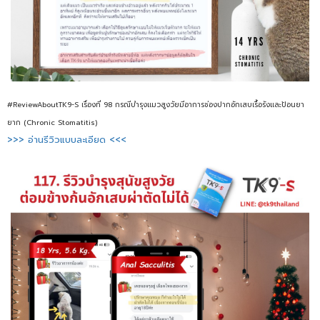
#ReviewAboutTK9-S เรื่องที่ 98 กรณีบำรุงแมวสูงวัยมีอาการช่องปากอักเสบเรื้อรังและป้อนยา
ยาก (Chronic Stomatitis)
>>> อ่านรีวิวแบบละเอียด <<<