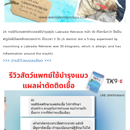
24. กรณีทันตแพทย์ทดลองใช้บำรุงสุนัข Labrador Retriever หนัก 30 กิโลกรัมกว่า ซึ่งเป็น
#ภูมิแพ้มีแผลอักเสบรอบปาก เป็นเวลา 5 วัน (A dentist did a 5-day experiment by
nourishing a Labrador Retriever over 30 kilograms, which is allergic and has
inflammation around the mouth)
>>> อ่านรีวิวแบบละเอียด <<<