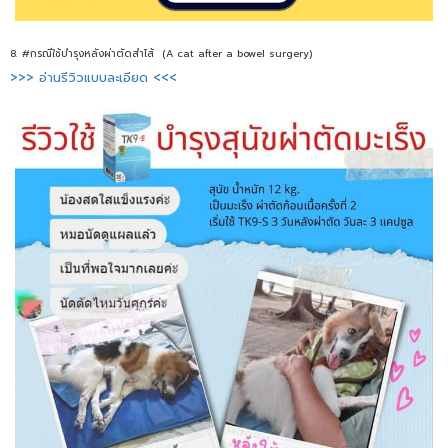
8. #กรณีใช้บำรุงหลังผ่าตัดสำไส้ (A cat after a bowel surgery)
>>> อ่านรีวิวแบบละเอียด <<<