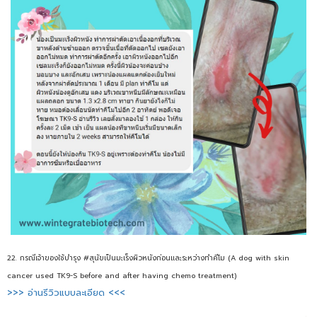
22. กรณีเจ้าของใช้บำรุง #สุนัขเป็นมะเร็งผิวหนังก่อนและระหว่างทำคีโม (A dog with skin
cancer used TK9-S before and after having chemo treatment)
>>> อ่านรีวิวแบบละเอียด <<<