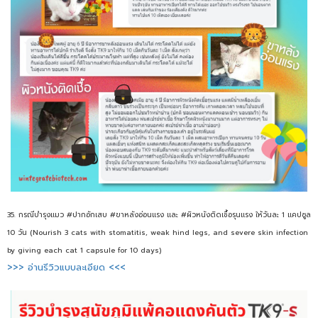
35. กรณีบำรุงแมว #ปากอักเสบ #ขาหลังอ่อนแรง และ #ผิวหนังติดเชื้อรุนแรง ให้วันละ 1 แคปซูล
10 วัน (Nourish 3 cats with stomatitis, weak hind legs, and severe skin infection
by giving each cat 1 capsule for 10 days)
>>> อ่านรีวิวแบบละเอียด <<<