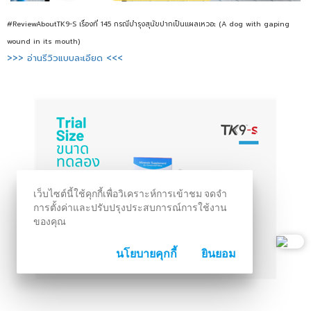
#ReviewAboutTK9-S เรื่องที่ 145 กรณีบำรุงสุนัขปากเป็นแผลเหวอะ (A dog with gaping
wound in its mouth)
>>> อ่านรีวิวแบบละเอียด <<<
เว็บไซต์นี้ใช้คุกกี้เพื่อวิเคราะห์การเข้าชม จดจำ
การตั้งค่าและปรับปรุงประสบการณ์การใช้งาน
ของคุณ
นโยบายคุกกี้
ยินยอม