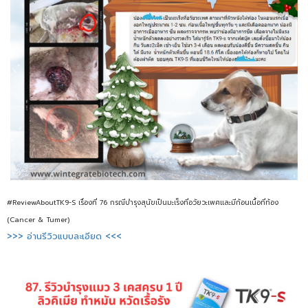
#ReviewAboutTK9-S เรื่องที่ 76 กรณีบำรุงสุนัขเป็นมะเร็งที่อวัยวะเพศและมีก้อนเนื้อที่ท้อง
(Cancer & Tumer)
>>> อ่านรีวิวแบบละเอียด <<<