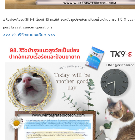
#ReviewAboutTK9-S เรื่องที่ 93 กรณีบำรุงสุนัขสูงวัยหลังผ่าตัดมะเร็งเต้านมครบ 1 ปี (1 year
post breast cancer operation)
>>> อ่านรีวิวแบบละเอียด <<<