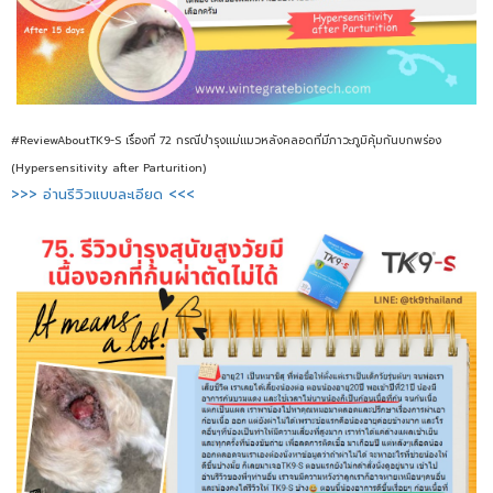
#ReviewAboutTK9-S เรื่องที่ 72 กรณีบำรุงแม่แมวหลังคลอดที่มีภาวะภูมิคุ้มกันบกพร่อง
(Hypersensitivity after Parturition)
>>> อ่านรีวิวแบบละเอียด <<<