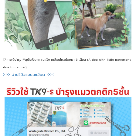
17. กรณีบำรุง #สุนัขเป็นแผลมะเร็ง เคลื่อนไหวน้อยมา 3 เดือน (A dog with little movement
due to cancer)
>>> อ่านรีวิวแบบละเอียด <<<