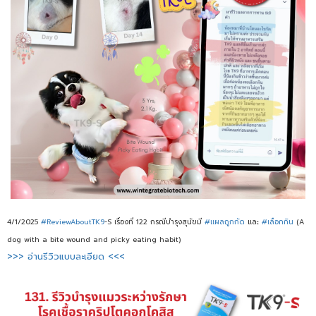
4/1/2025
#ReviewAboutTK9
-S เรื่องที่ 122 กรณีบำรุงสุนัขมี
#แผลถูกกัด
และ
#เลือกกิน
(A
dog with a bite wound and picky eating habit)
>>> อ่านรีวิวแบบละเอียด <<<