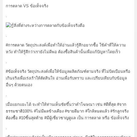
การตลาด VS ข้อเท็จจริง
.
สิ่งที่ต่างระหว่างการตลาดกับข้อเท็จจริงคือ
.
#การตลาด
วัตถุประสงค์เพื่อทำให้อ่านแล้วรู้สึกอยากซื้อ ใช้คำที่ให้ความ
หวัง ทำให้รู้สึกว่าเรายังไม่ดีพอ ต้องซื้อสินค้านั้นเพื่อแก้ปัญหาโดยเร็ว
.
#ข้อเท็จจริง
วัตถุประสงค์เพื่อให้ข้อมูลผลิตภัณฑ์ตามจริง ที่ไม่บิดเบือนหรือ
เกินจริงเพื่อเร่งเร้าให้ตัดสินใจ อ่านเพื่อรับทราบ และเปรียบเทียบกับข้อมูล
อื่นๆ ด้วยตนเอง
.
เมื่อแยกแยะได้ จะทำให้ท่านเห็นชัดขึ้นว่าคำโฆษณา เช่น
#ดีที่สุด
#จาก
ธรรมชาติ100
%
#ไม่มีผลข้างเคียง
#ขายดีมาก
#ใกล้หมดแล้ว
#รักลูกจริง
ต้องซื้อ
#10ชิ้นสุดท้าย
#มีผู้เชี่ยวชาญดูแล
เป็น การตลาด หรือ ข้อเท็จจริง
.