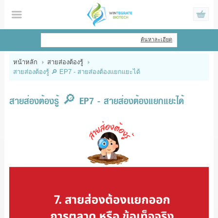
ไทย
|
English
ค้นหาละเอียด
เข้าสู่ระบบ
สมัครสมาชิก
หน้าหลัก
สายส่องต้องรู้
สายส่องต้องรู้ 🔎 EP7 - สายส่องต้องแยกแยะได้
สินค้าที่สนใจ
( 0 )
หน้าหลัก
สายส่องต้องรู้ 🔎 EP7 - สายส่องต้องแยกแยะได้
สินค้า
ข้อมูล
แจ้งชำระเงิน