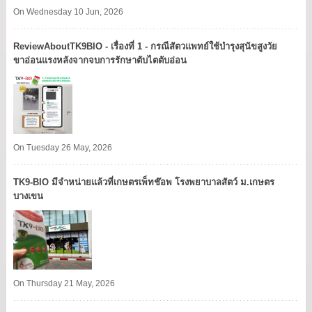
On Wednesday 10 Jun, 2026
ReviewAboutTK9BIO - เรื่องที่ 1 - กรณีสัตวแพทย์ใช้บำรุงสุนัขสูงวัย
ขาอ่อนแรงหลังจากจบการรักษาตับไตตับอ่อน
On Tuesday 26 May, 2026
TK9​-BIO มีจำหน่ายแล้วที่เกษตรเพ็ทช๊อพ โรงพยาบาลสัตว์ ม.เกษตร
บางเขน​
On Thursday 21 May, 2026