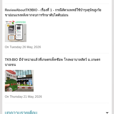
ReviewAboutTK9BIO - เรื่องที่ 1 - กรณีสัตวแพทย์ใช้บำรุงสุนัขสูงวัย
ขาอ่อนแรงหลังจากจบการรักษาตับไตตับอ่อน
On Tuesday 26 May, 2026
TK9​-BIO มีจำหน่ายแล้วที่เกษตรเพ็ทช๊อพ โรงพยาบาลสัตว์ ม.เกษตร
บางเขน​
On Thursday 21 May, 2026
บทความรายเดือน