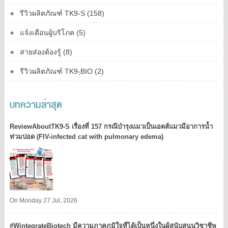
รีวิวผลิตภัณฑ์ TK9-S (158)
แจ้งเตือนผู้บริโภค (5)
สายส่องต้องรู้ (8)
รีวิวผลิตภัณฑ์ TK9-ฺBIO (2)
บทความล่าสุด
ReviewAboutTK9-S เรื่องที่ 157 กรณีบำรุงแมวเป็นเอดส์แมวมีอาการน้ำ
ท่วมปอด (FIV-infected cat with pulmonary edema)
On Monday 27 Jul, 2026
#WintegrateBiotech มีความภาคภูมิใจที่ได้เป็นหนึ่งในผู้สนับสนุนวิชาชีพ