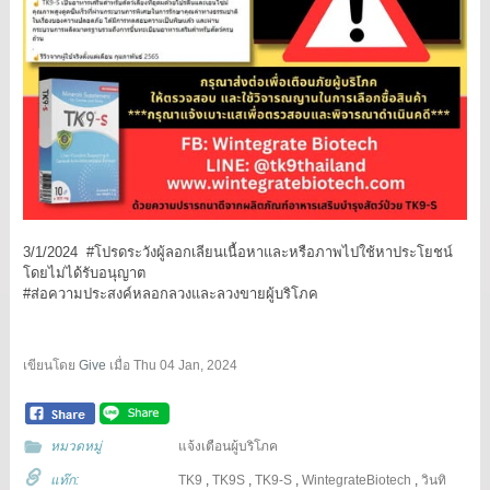
3/1/2024 #โปรดระวังผู้ลอกเลียนเนื้อหาและหรือภาพไปใช้หาประโยชน์
โดยไม่ได้รับอนุญาต
#ส่อความประสงค์หลอกลวงและลวงขายผู้บริโภค
เขียนโดย
Give
เมื่อ
Thu 04 Jan, 2024
หมวดหมู่
แจ้งเตือนผู้บริโภค
แท๊ก:
TK9
,
TK9S
,
TK9-S
,
WintegrateBiotech
,
วินทิ