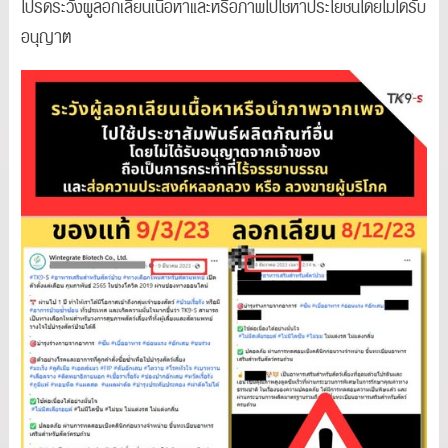
โปรดระวังผู้ลอกเลียนเนื้อหาและหรือภาพไปใช้หาประโยชน์โดยไม่ได้รับ
อนุญาต