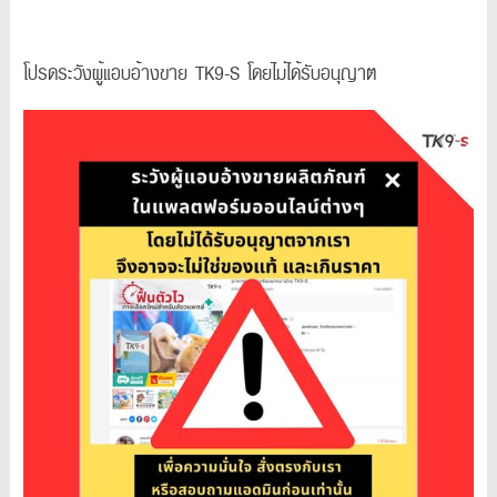
โปรดระวังผู้แอบอ้างขาย TK9-S โดยไม่ได้รับอนุญาต