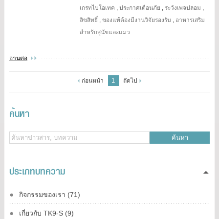
เกรทไบโอเทค
,
ประกาศเตือนภัย
,
ระวังเพจปลอม
,
ลิขสิทธิ์
,
ของแท้ต้องมีงานวิจัยรองรับ
,
อาหารเสริม
สำหรับสุนัขและแมว
อ่านต่อ
1
ก่อนหน้า
ถัดไป
ค้นหา
ค้นหา
ประเภทบทความ
กิจกรรมของเรา (71)
เกี่ยวกับ TK9-S (9)