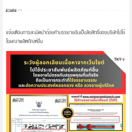
อ่านต่อ
แจ้งเตือนการละเมิดนำถ้อยคำบรรยายอันเป็นลิขสิทธิ์ของบริษัทไปใช้
โฆษณาผลิตภัณฑ์อื่น