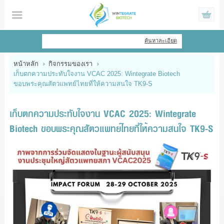
ไทย
|
English
ค้นหาละเอียด
เข้าสู่ระบบ
สมัครสมาชิก
หน้าหลัก
กิจกรรมของเรา
เก็บตกความประทับใจงาน VCAC 2025: Wintegrate Biotech
สินค้าที่สนใจ
( 0 )
ขอบพระคุณสัตวแพทย์ไทยที่ให้ความสนใจ TK9-S
หน้าหลัก
เก็บตกความประทับใจงาน VCAC 2025: Wintegrate
สินค้า
Biotech ขอบพระคุณสัตวแพทย์ไทยที่ให้ความสนใจ TK9-S
ข้อมูล
แจ้งชำระเงิน