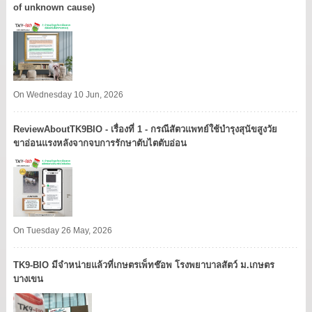
of unknown cause)
On Wednesday 10 Jun, 2026
ReviewAboutTK9BIO - เรื่องที่ 1 - กรณีสัตวแพทย์ใช้บำรุงสุนัขสูงวัย
ขาอ่อนแรงหลังจากจบการรักษาตับไตตับอ่อน
On Tuesday 26 May, 2026
TK9​-BIO มีจำหน่ายแล้วที่เกษตรเพ็ทช๊อพ โรงพยาบาลสัตว์ ม.เกษตร
บางเขน​