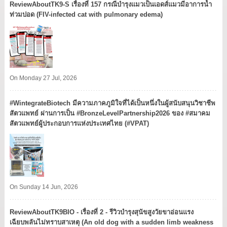
ReviewAboutTK9-S เรื่องที่ 157 กรณีบำรุงแมวเป็นเอดส์แมวมีอาการน้ำ
ท่วมปอด (FIV-infected cat with pulmonary edema)
On Monday 27 Jul, 2026
#WintegrateBiotech มีความภาคภูมิใจที่ได้เป็นหนึ่งในผู้สนับสนุนวิชาชีพ
สัตวแพทย์ ผ่านการเป็น #BronzeLevelPartnership2026 ของ #สมาคม
สัตวแพทย์ผู้ประกอบการแห่งประเทศไทย (#VPAT)
On Sunday 14 Jun, 2026
ReviewAboutTK9BIO - เรื่องที่ 2 - รีวิวบำรุงสุนัขสูงวัยขาอ่อนแรง
เฉียบพลันไม่ทราบสาเหตุ (An old dog with a sudden limb weakness