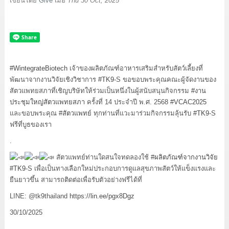
เขียนโดย
Give
เมื่อ
Thu 30 Oct, 2025
#WintegrateBiotech
เจ้าของผลิตภัณฑ์อาหารเสริมสำหรับสัตว์เลี้ยงที่
พัฒนาจากงานวิจัยเชิงวิชาการ
#TK9
-S ขอขอบพระคุณคณะผู้จัดงานของ
สัตวแพทยสภาที่เชิญบริษัทให้ร่วมเป็นหนึ่งในผู้สนับสนุนกิจกรรม
#งาน
ประชุมใหญ่สัตวแพทยสภา
ครั้งที่ 14 ประจำปี พ.ศ. 2568
#VCAC2025
และขอบพระคุณ
#สัตวแพทย์
ทุกท่านที่แวะมาร่วมกิจกรรมลุ้นรับ
#TK9
-S
ฟรีที่บูธของเรา
.
สัตวแพทย์ท่านใดสนใจทดลองใช้
#ผลิตภัณฑ์จากงานวิจัย
#TK9
-S เพื่อเป็นทางเลือกใหม่ประกอบการดูแลสุขภาพสัตว์ให้แข็งแรงและ
ยืนยาวขึ้น สามารถติดต่อเพื่อรับตัวอย่างฟรีได้ที่
LINE: @tk9thailand
https://lin.ee/pgx8Dgz
30/10/2025