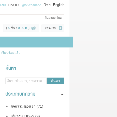
ไทย
|
English
3699
Line ID :
@tk9thailand
ค้นหาละเอียด
(
0
ชิ้น
0.00 ฿
)
ชำระเงิน
 เรียบร้อยแล้ว
ค้นหา
ค้นหา
ประเภทบทความ
กิจกรรมของเรา (71)
เกี่ยวกับ TK9-S (9)