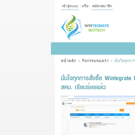
เข้าสู่ระบบ
- หรือ -
สมัครสมาชิก
ไทย
|
English
เข้าสู่
ระบบ
- หรือ -
สมัคร
สมาชิก
หน้าหลัก
กิจกรรมของเรา
มั่นใจทุกกา
สินค้าที่สนใจ
( 0 )
หน้าหลัก
สินค้า
ข้อมูล
มั่นใจทุกการสั่งซื้อ Wintegra
สคบ. เรียบร้อยแล้ว
แจ้งชำระเงิน