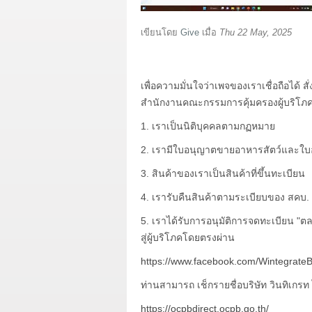
เขียนโดย
Give
เมื่อ
Thu 22 May, 2025
เพื่อความมั่นใจว่าเพจของเราเชื่อถือได้ 
สำนักงานคณะกรรมการคุ้มครองผู้บริโภค (ส
1. เราเป็นนิติบุคคลตามกฏหมาย
2. เรามีใบอนุญาตขายอาหารสัตว์และใบอนุ
3. สินค้าของเราเป็นสินค้าที่ขึ้นทะเบียน
4. เรารับคืนสินค้าตามระเบียบของ สคบ.
5. เราได้รับการอนุมัติการจดทะเบียน "ต
สู่ผู้บริโภคโดยตรงผ่าน
https://www.facebook.com/WintegrateB
ท่านสามารถ เช็กรายชื่อบริษัท วินทิเกร
https://ocpbdirect.ocpb.go.th/