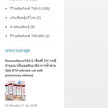
รีวิวผลิตภัณฑ์ TK9-S (158)
แจ้งเตือนผู้บริโภค (5)
สายส่องต้องรู้ (8)
รีวิวผลิตภัณฑ์ TK9-ฺBIO (2)
บทความล่าสุด
ReviewAboutTK9-S เรื่องที่ 157 กรณี
บำรุงแมวเป็นเอดส์แมวมีอาการน้ำท่วม
ปอด (FIV-infected cat with
pulmonary edema)
On Monday 27 Jul, 2026