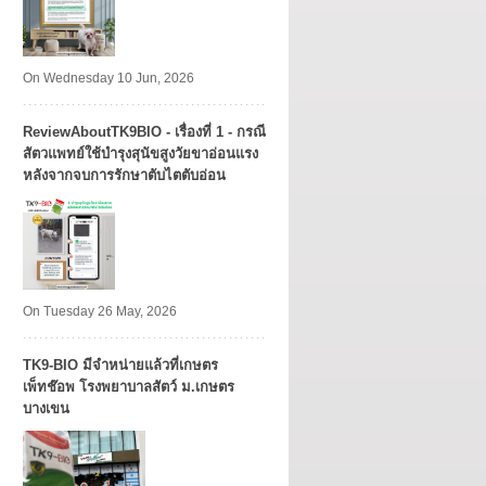
On Wednesday 10 Jun, 2026
ReviewAboutTK9BIO - เรื่องที่ 1 - กรณี
สัตวแพทย์ใช้บำรุงสุนัขสูงวัยขาอ่อนแรง
หลังจากจบการรักษาตับไตตับอ่อน
On Tuesday 26 May, 2026
TK9​-BIO มีจำหน่ายแล้วที่เกษตร
เพ็ทช๊อพ โรงพยาบาลสัตว์ ม.เกษตร
บางเขน​