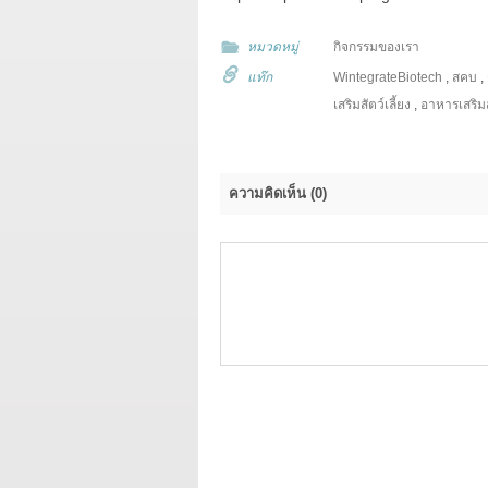
หมวดหมู่
กิจกรรมของเรา
แท๊ก
WintegrateBiotech
,
สคบ
,
เสริมสัตว์เลี้ยง
,
อาหารเสริม
ความคิดเห็น
(0)