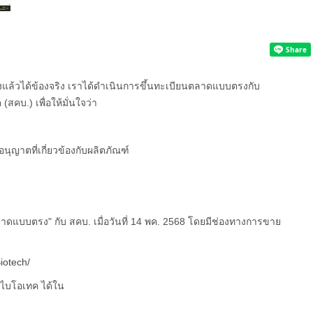
สั่งแล้วได้ข้องจริง เราได้ดำเนินการขึ้นทะเบียนตลาดแบบตรงกับ
คบ.) เพื่อให้มั่นใจว่า
ญาตที่เกี่ยวข้องกับผลิตภัณฑ์
ลาดแบบตรง" กับ สคบ. เมื่อวันที่ 14 พค. 2568 โดยมีช่องทางการขาย
iotech/
ท ไบโอเทค ได้ใน