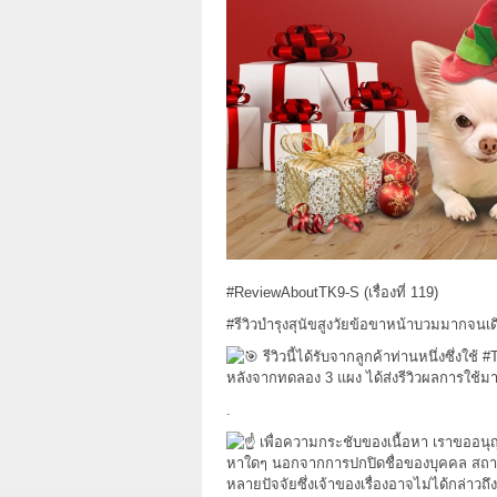
#ReviewAboutTK9
-S (เรื่องที่ 119)
#รีวิวบำรุงสุนัขสูงวัยข้อขาหน้าบวมมากจนเด
รีวิวนี้ได้รับจากลูกค้าท่านหนึ่งซึ่งใช้
#
หลังจากทดลอง 3 แผง ได้ส่งรีวิวผลการใช้มาให
.
เพื่อความกระชับของเนื้อหา เราขออนุญ
หาใดๆ นอกจากการปกปิดชื่อของบุคคล สถานที่
หลายปัจจัยซึ่งเจ้าของเรื่องอาจไม่ได้กล่าวถ