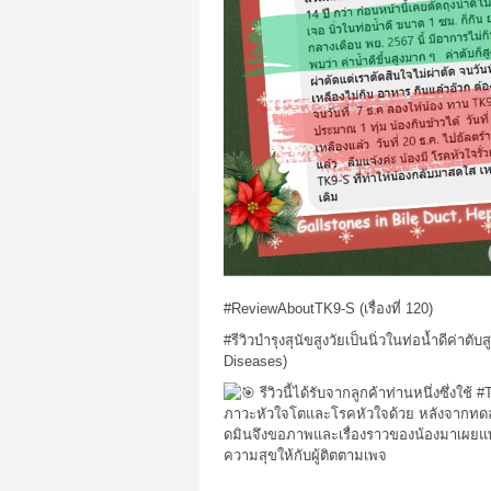
#ReviewAboutTK9
-S (เรื่องที่ 120)
#รีวิวบำรุงสุนัขสูงวัยเป็นนิ่วในท่อน้ำดีค่าต
Diseases)
รีวิวนี้ได้รับจากลูกค้าท่านหนึ่งซึ่งใช้
#
ภาวะหัวใจโตและโรคหัวใจด้วย หลังจากทดล
ดมินจึงขอภาพและเรื่องราวของน้องมาเผยแพร่ใ
ความสุขให้กับผู้ติตตามเพจ
.