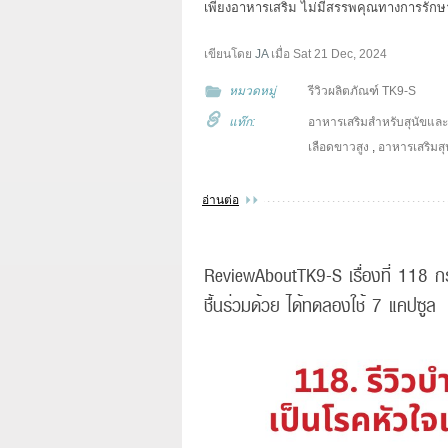
เพียงอาหารเสริม ไม่มีสรรพคุณทางการรักษ
เขียนโดย
JA
เมื่อ
Sat 21 Dec, 2024
หมวดหมู่
รีวิวผลิตภัณฑ์ TK9-S
แท๊ก:
อาหารเสริมสำหรับสุนัขแล
เลือดขาวสูง
,
อาหารเสริมสุ
อ่านต่อ
ReviewAboutTK9-S เรื่องที่ 118 ก
ชื้นร่วมด้วย ได้ทดลองใช้ 7 แคปซูล