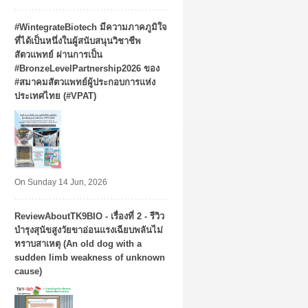
#WintegrateBiotech มีความภาคภูมิใจ
ที่ได้เป็นหนึ่งในผู้สนับสนุนวิชาชีพ
สัตวแพทย์ ผ่านการเป็น
#BronzeLevelPartnership2026 ของ
#สมาคมสัตวแพทย์ผู้ประกอบการแห่ง
ประเทศไทย (#VPAT)
On Sunday 14 Jun, 2026
ReviewAboutTK9BIO - เรื่องที่ 2 - รีวิว
บำรุงสุนัขสูงวัยขาอ่อนแรงเฉียบพลันไม่
ทราบสาเหตุ (An old dog with a
sudden limb weakness of unknown
cause)