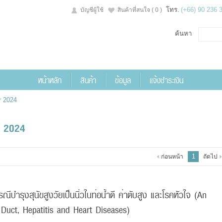
โทร.
(+66) 90 236 
บัญชีผู้ใช้
สินค้าที่สนใจ
( 0 )
ค้นหา
หน้าหลัก
สินค้า
ข้อมูล
แจ้งชำระเงิน
 2024
r 2024
1
ก่อนหน้า
ถัดไป
บำรุงสุนัขสูงวัยเป็นนิ่วในท่อน้ำดี ค่าตับสูง และโรคหัวใจ (An
 Duct, Hepatitis and Heart Diseases)