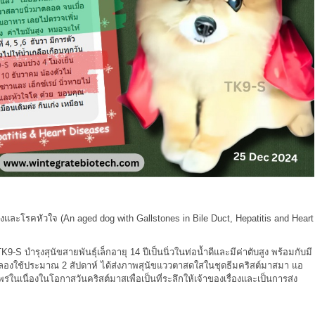
ับสูงและโรคหัวใจ
(An aged dog with Gallstones in Bile Duct, Hepatitis and Heart
TK9
-S บำรุงสุนัขสายพันธุ์เล็กอายุ 14 ปีเป็นนิ่วในท่อน้ำดีและมีค่าตับสูง พร้อมกับมี
องใช้ประมาณ 2 สัปดาห์ ได้ส่งภาพสุนัขแววตาสดใสในชุดธีมคริสต์มาสมา แอ
นเนื่องในโอกาสวันคริสต์มาสเพื่อเป็นที่ระลึกให้เจ้าของเรื่องและเป็นการส่ง