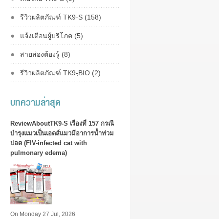
รีวิวผลิตภัณฑ์ TK9-S (158)
แจ้งเตือนผู้บริโภค (5)
สายส่องต้องรู้ (8)
รีวิวผลิตภัณฑ์ TK9-ฺBIO (2)
บทความล่าสุด
ReviewAboutTK9-S เรื่องที่ 157 กรณี
บำรุงแมวเป็นเอดส์แมวมีอาการน้ำท่วม
ปอด (FIV-infected cat with
pulmonary edema)
On Monday 27 Jul, 2026