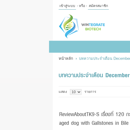
เข้าสู่ระบบ
- หรือ -
สมัครสมาชิก
ไทย
|
English
เข้าสู่
ระบบ
- หรือ -
สมัคร
สมาชิก
หน้าหลัก
บทความประจำเดือน December
สินค้าที่สนใจ
( 0 )
หน้าหลัก
สินค้า
ข้อมูล
บทความประจำเดือน Decembe
แจ้งชำระเงิน
แสดง
รายการ
ReviewAboutTK9-S เรื่องที่ 120 กรณี
aged dog with Gallstones in Bile