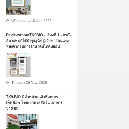
On Wednesday 10 Jun, 2026
ReviewAboutTK9BIO - เรื่องที่ 1 - กรณี
สัตวแพทย์ใช้บำรุงสุนัขสูงวัยขาอ่อนแรง
หลังจากจบการรักษาตับไตตับอ่อน
On Tuesday 26 May, 2026
TK9​-BIO มีจำหน่ายแล้วที่เกษตร
เพ็ทช๊อพ โรงพยาบาลสัตว์ ม.เกษตร
บางเขน​