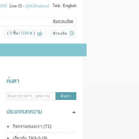
ไทย
|
English
3699
Line ID :
@tk9thailand
ค้นหาละเอียด
(
0
ชิ้น
0.00 ฿
)
ชำระเงิน
ค้นหา
ค้นหา
ประเภทบทความ
กิจกรรมของเรา (71)
เกี่ยวกับ TK9-S (9)