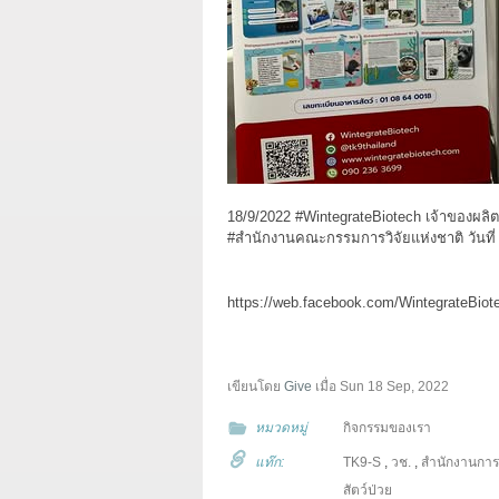
18/9/2022 #WintegrateBiotech เจ้าของผ
#สำนักงานคณะกรรมการวิจัยแห่งชาติ วันที่ 
https://web.facebook.com/WintegrateBio
เขียนโดย
Give
เมื่อ
Sun 18 Sep, 2022
หมวดหมู่
กิจกรรมของเรา
แท๊ก:
TK9-S
,
วช.
,
สำนักงานการว
สัตว์ป่วย