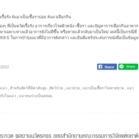
รื้อรัง
#แมวเป็นเชื้อราบ่อย
#แมวเลือกกิน
องๆ ที่เป็นหวัดเรื้อรัง อาการเกี่ยวโรคผิวหนัง เชื้อรา และปัญหาการเลือกกินอาหาร
าเฉพาะทางแล้วอาการยังไม่ดีขึ้น หรือหายแล้วกลับมาเป็นใหม่ เคสนี้เป็นกรณีที่
TK9
-S ในการบำรุงแมวที่มีอาการดังกล่าว และยินดีแชร์ประสบการณ์เพื่อเป็นข้อมูล
 2022
ะแมว
,
สำหรับสัตว์ที่มีค่าตับสูง
,
สัตว์ป่วย
,
แมวป่วย
,
แมวเป็นเชื้อราไม่หายขาด
,
แมว
้อรังในแมว
,
แมวขนร่วงเป็นหย่อม
่วมประกวด ผลงานนวัตรกรร ของสำนักงานคณะกรรมการวิจัยแห่งชาติ