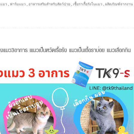
ราแมว
,
ฟาร์มแมว
,
อาหารเสริมสำหรับสัตว์ป่วย
,
เชื้อราเรื้อรังในแมว
,
ผลิตภัณฑ์จากงาน
มว3อาการ เแมวเป็นหวัดเรื้อรัง แมวเป็นเชื้อราบ่อย แมวเลือกกิน