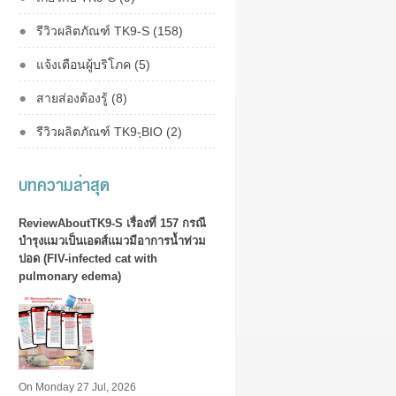
รีวิวผลิตภัณฑ์ TK9-S (158)
แจ้งเตือนผู้บริโภค (5)
สายส่องต้องรู้ (8)
รีวิวผลิตภัณฑ์ TK9-ฺBIO (2)
บทความล่าสุด
ReviewAboutTK9-S เรื่องที่ 157 กรณี
บำรุงแมวเป็นเอดส์แมวมีอาการน้ำท่วม
ปอด (FIV-infected cat with
pulmonary edema)
On Monday 27 Jul, 2026