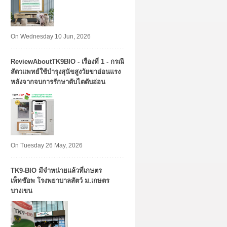
On Wednesday 10 Jun, 2026
ReviewAboutTK9BIO - เรื่องที่ 1 - กรณี
สัตวแพทย์ใช้บำรุงสุนัขสูงวัยขาอ่อนแรง
หลังจากจบการรักษาตับไตตับอ่อน
On Tuesday 26 May, 2026
TK9​-BIO มีจำหน่ายแล้วที่เกษตร
เพ็ทช๊อพ โรงพยาบาลสัตว์ ม.เกษตร
บางเขน​