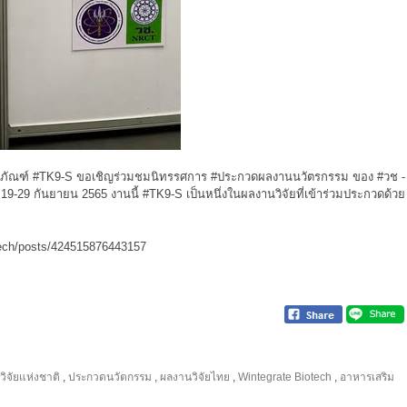
ลิตภัณฑ์ #TK9-S ขอเชิญร่วมชมนิทรรศการ #ประกวดผลงานนวัตรกรรม ของ #วช -
19-29 กันยายน 2565 งานนี้ #TK9-S เป็นหนึ่งในผลงานวิจัยที่เข้าร่วมประกวดด้วย
tech/posts/424515876443157
ิจัยแห่งชาติ
,
ประกวดนวัตกรรม
,
ผลงานวิจัยไทย
,
Wintegrate Biotech
,
อาหารเสริม