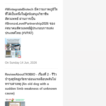
#WintegrateBiotech มีความภาคภูมิใจ
ที่ได้เป็นหนึ่งในผู้สนับสนุนวิชาชีพ
สัตวแพทย์ ผ่านการเป็น
#BronzeLevelPartnership2026 ของ
#สมาคมสัตวแพทย์ผู้ประกอบการแห่ง
ประเทศไทย (#VPAT)
On Sunday 14 Jun, 2026
ReviewAboutTK9BIO - เรื่องที่ 2 - รีวิว
บำรุงสุนัขสูงวัยขาอ่อนแรงเฉียบพลันไม่
ทราบสาเหตุ (An old dog with a
sudden limb weakness of unknown
cause)