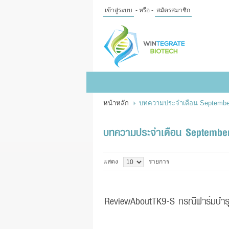
เข้าสู่ระบบ
- หรือ -
สมัครสมาชิก
ไทย
|
English
เข้าสู่
ระบบ
- หรือ -
สมัคร
สมาชิก
หน้าหลัก
บทความประจำเดือน Septembe
สินค้าที่สนใจ
( 0 )
หน้าหลัก
สินค้า
ข้อมูล
บทความประจำเดือน Septembe
แจ้งชำระเงิน
แสดง
รายการ
ReviewAboutTK9-S กรณีฟาร์มบำรุงแ