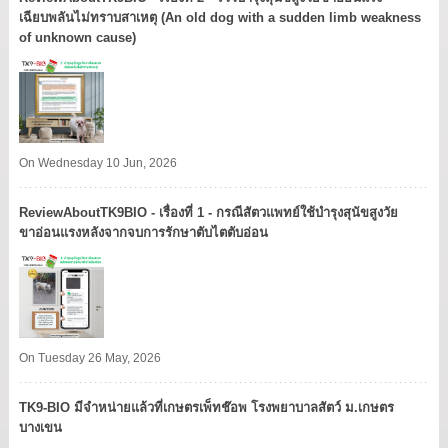
เฉียบพลันไม่ทราบสาเหตุ (An old dog with a sudden limb weakness
of unknown cause)
On Wednesday 10 Jun, 2026
ReviewAboutTK9BIO - เรื่องที่ 1 - กรณีสัตวแพทย์ใช้บำรุงสุนัขสูงวัย
ขาอ่อนแรงหลังจากจบการรักษาตับไตตับอ่อน
On Tuesday 26 May, 2026
TK9​-BIO มีจำหน่ายแล้วที่เกษตรเพ็ทช๊อพ โรงพยาบาลสัตว์ ม.เกษตร
บางเขน​