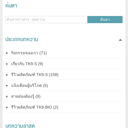
ค้นหา
ค้นหา
ประเภทบทความ
กิจกรรมของเรา (71)
เกี่ยวกับ TK9-S (9)
รีวิวผลิตภัณฑ์ TK9-S (158)
แจ้งเตือนผู้บริโภค (5)
สายส่องต้องรู้ (8)
รีวิวผลิตภัณฑ์ TK9-ฺBIO (2)
บทความล่าสุด