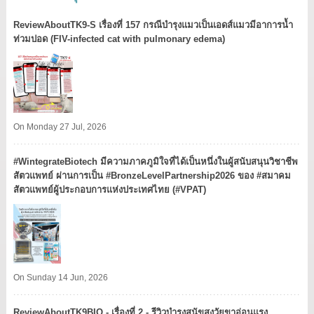
ReviewAboutTK9-S เรื่องที่ 157 กรณีบำรุงแมวเป็นเอดส์แมวมีอาการน้ำ
ท่วมปอด (FIV-infected cat with pulmonary edema)
On Monday 27 Jul, 2026
#WintegrateBiotech มีความภาคภูมิใจที่ได้เป็นหนึ่งในผู้สนับสนุนวิชาชีพ
สัตวแพทย์ ผ่านการเป็น #BronzeLevelPartnership2026 ของ #สมาคม
สัตวแพทย์ผู้ประกอบการแห่งประเทศไทย (#VPAT)
On Sunday 14 Jun, 2026
ReviewAboutTK9BIO - เรื่องที่ 2 - รีวิวบำรุงสุนัขสูงวัยขาอ่อนแรง