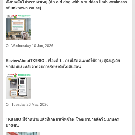
เฉียบพลันไม่ทราบสาเหตุ (An old dog with a sudden limb weakness
of unknown cause)
On Wednesday 10 Jun, 2026
ReviewAboutTK9BIO - เรื่องที่ 1 - กรณีสัตวแพทย์ใช้บำรุงสุนัขสูงวัย
ขาอ่อนแรงหลังจากจบการรักษาตับไตตับอ่อน
On Tuesday 26 May, 2026
TK9​-BIO มีจำหน่ายแล้วที่เกษตรเพ็ทช๊อพ โรงพยาบาลสัตว์ ม.เกษตร
บางเขน​