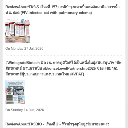
ReviewAboutTK9-S เรื่องที่ 157 กรณีบำรุงแมวเป็นเอดส์แมวมีอาการน้ำ
ท่วมปอด (FIV-infected cat with pulmonary edema)
On Monday 27 Jul, 2026
#WintegrateBiotech มีความภาคภูมิใจที่ได้เป็นหนึ่งในผู้สนับสนุนวิชาชีพ
สัตวแพทย์ ผ่านการเป็น #BronzeLevelPartnership2026 ของ #สมาคม
สัตวแพทย์ผู้ประกอบการแห่งประเทศไทย (#VPAT)
On Sunday 14 Jun, 2026
ReviewAboutTK9BIO - เรื่องที่ 2 - รีวิวบำรุงสุนัขสูงวัยขาอ่อนแรง