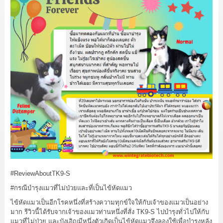
#ReviewAboutTK9
-S
#กรณีบำรุงแมวที่ไม่ป่วยและที่เป็นไข้หัดแมว
ไข้หัดแมวเป็นอีกโรคหนึ่งที่สร้างความทุกข์ใจให้กับเจ้าของแมวเป็นอย่าง
มาก รีวิวนี้ได้รับจากเจ้าของแมวท่านหนึ่งที่สั่ง TK9-S ไปบำรุงทั่วไปให้กับ
แมวที่ไม่ป่วย และบังเอิญมีหนึ่งตัวเกิดเป็นไข้หัดแมวจึงลองใช้เพื่อบำรุงหลัง