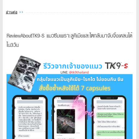
อ่านต่อ
ReviewAboutTK9-S แมวซึมเพราะลูคิเมียและไตกลับมาจับจิ้งเหลนได้
ใน3วัน