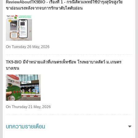
ReviewAboutTK9BIO - เรื่องที่ 1 - กรณีสัตวแพทย์ใช้บำรุงสุนัขสูงวัย
ขาอ่อนแรงหลังจากจบการรักษาตับไตตับอ่อน
On Tuesday 26 May, 2026
TK9​-BIO มีจำหน่ายแล้วที่เกษตรเพ็ทช๊อพ โรงพยาบาลสัตว์ ม.เกษตร
บางเขน​
On Thursday 21 May, 2026
บทความรายเดือน