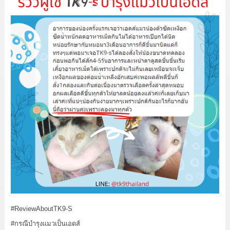
#ReviewAboutTK9
-S
#กรณีบำรุงแมวเป็นเอดส์