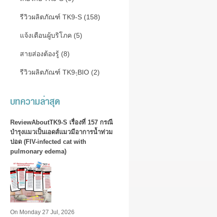
รีวิวผลิตภัณฑ์ TK9-S (158)
แจ้งเตือนผู้บริโภค (5)
สายส่องต้องรู้ (8)
รีวิวผลิตภัณฑ์ TK9-ฺBIO (2)
บทความล่าสุด
ReviewAboutTK9-S เรื่องที่ 157 กรณี
บำรุงแมวเป็นเอดส์แมวมีอาการน้ำท่วม
ปอด (FIV-infected cat with
pulmonary edema)
On Monday 27 Jul, 2026