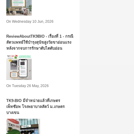
On Wednesday 10 Jun, 2026
ReviewAboutTK9BIO - เรื่องที่ 1 - กรณี
สัตวแพทย์ใช้บำรุงสุนัขสูงวัยขาอ่อนแรง
หลังจากจบการรักษาตับไตตับอ่อน
On Tuesday 26 May, 2026
TK9​-BIO มีจำหน่ายแล้วที่เกษตร
เพ็ทช๊อพ โรงพยาบาลสัตว์ ม.เกษตร
บางเขน​