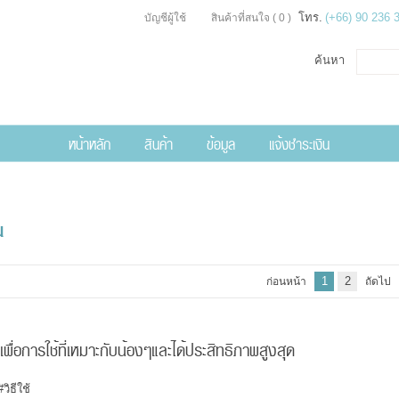
โทร.
(+66) 90 236 
บัญชีผู้ใช้
สินค้าที่สนใจ
( 0 )
ค้นหา
หน้าหลัก
สินค้า
ข้อมูล
แจ้งชำระเงิน
น
1
2
ก่อนหน้า
ถัดไป
พื่อการใช้ที่เหมาะกับน้องๆและได้ประสิทธิภาพสูงสุด
#วิธีใช้