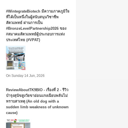
#WintegrateBiotech มีความภาคภูมิใจ
ที่ได้เป็นหนึ่งในผู้สนับสนุนวิชาชีพ
สัตวแพทย์ ผ่านการเป็น
#BronzeLevelPartnership2026 ของ
#สมาคมสัตวแพทย์ผู้ประกอบการแห่ง
ประเทศไทย (#VPAT)
On Sunday 14 Jun, 2026
ReviewAboutTK9BIO - เรื่องที่ 2 - รีวิว
บำรุงสุนัขสูงวัยขาอ่อนแรงเฉียบพลันไม่
ทราบสาเหตุ (An old dog with a
sudden limb weakness of unknown
cause)