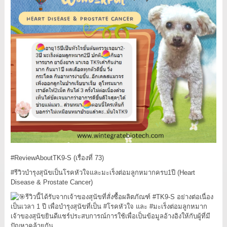
#ReviewAboutTK9
-S (เรื่องที่ 73)
#รีวิวบำรุงสุนัขเป็นโรคหัวใจและมะเร็งต่อมลูกหมากครบ1ปี
(Heart
Disease & Prostate Cancer)
รีวิวนี้ได้รับจากเจ้าของสุนัขที่สั่งซื้อผลิตภัณฑ์
#TK9
-S อย่างต่อเนื่อง
เป็นเวลา 1 ปี เพื่อบำรุงสุนัขที่เป็น
#โรคหัวใจ
และ
#มะเร็งต่อมลูกหมาก
เจ้าของสุนัขยินดีแชร์ประสบการณ์การใช้เพื่อเป็นข้อมูลอ้างอิงให้กับผู้ที่มี
ปัญหาคล้ายกัน