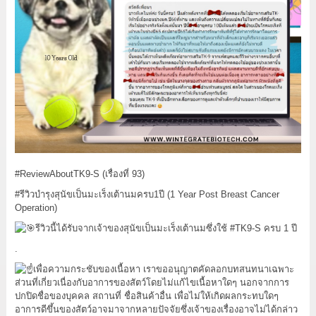
#ReviewAboutTK9
-S (เรื่องที่ 93)
#รีวิวบำรุงสุนัขเป็นมะเร็งเต้านมครบ1ปี
(1 Year Post Breast Cancer
Operation)
รีวิวนี้ได้รับจากเจ้าของสุนัขเป็นมะเร็งเต้านมซึ่งใช้
#TK9
-S ครบ 1 ปี
.
เพื่อความกระชับของเนื้อหา เราขออนุญาตคัดลอกบทสนทนาเฉพาะ
ส่วนที่เกี่ยวเนื่องกับอาการของสัตว์โดยไม่แก้ไขเนื้อหาใดๆ นอกจากการ
ปกปิดชื่อของบุคคล สถานที่ ชื่อสินค้าอื่น เพื่อไม่ให้เกิดผลกระทบใดๆ
อาการดีขึ้นของสัตว์อาจมาจากหลายปัจจัยซึ่งเจ้าของเรื่องอาจไม่ได้กล่าว