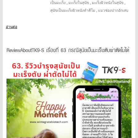
เป็นมะเร็ง
,
มะเร็งในสุนัข
,
มะเร็งผิวหนังในสุนัข
,
สุนัขเป็นมะเร็งผิวหนังทำคีโม
,
แมวช่องปากอักเสบ
อ่านต่อ
ReviewAboutTK9-S เรื่องที่ 63 กรณีสุนัขเป็นมะเร็งตับผ่าตัดไม่ได้