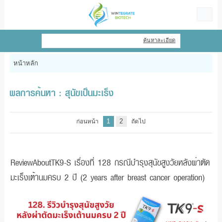
ไทย
|
English
ค้นหาละเอียด
เข้าสู่ระบบ
สมัครสมาชิก
หน้าหลัก
สินค้าที่สนใจ
( 0 )
ผลการค้นหา : สุนัขเป็นมะเร็ง
หน้าหลัก
1
2
ก่อนหน้า
ถัดไป
สินค้า
ข้อมูล
ReviewAboutTK9-S เรื่องที่ 128 กรณีบำรุงสุนัขสูงวัยหลังผ่าตัด
มะเร็งเต้านมครบ 2 ปี (2 years after breast cancer operation)
แจ้งชำระเงิน