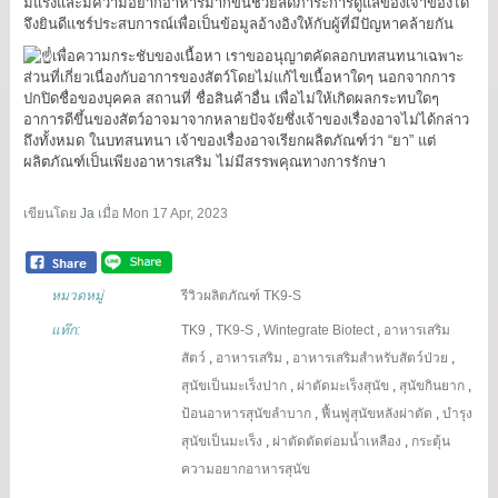
มีแรงและมีความอยากอาหารมากขึ้นช่วยลดภาระการดูแลของเจ้าของได้
จึงยินดีแชร์ประสบการณ์เพื่อเป็นข้อมูลอ้างอิงให้กับผู้ที่มีปัญหาคล้ายกัน
เพื่อความกระชับของเนื้อหา เราขออนุญาตคัดลอกบทสนทนาเฉพาะ
ส่วนที่เกี่ยวเนื่องกับอาการของสัตว์โดยไม่แก้ไขเนื้อหาใดๆ นอกจากการ
ปกปิดชื่อของบุคคล สถานที่ ชื่อสินค้าอื่น เพื่อไม่ให้เกิดผลกระทบใดๆ
อาการดีขึ้นของสัตว์อาจมาจากหลายปัจจัยซึ่งเจ้าของเรื่องอาจไม่ได้กล่าว
ถึงทั้งหมด ในบทสนทนา เจ้าของเรื่องอาจเรียกผลิตภัณฑ์ว่า “ยา” แต่
ผลิตภัณฑ์เป็นเพียงอาหารเสริม ไม่มีสรรพคุณทางการรักษา
เขียนโดย
Ja
เมื่อ
Mon 17 Apr, 2023
หมวดหมู่
รีวิวผลิตภัณฑ์ TK9-S
แท๊ก:
TK9
,
TK9-S
,
Wintegrate Biotect
,
อาหารเสริม
สัตว์
,
อาหารเสริม
,
อาหารเสริมสำหรับสัตว์ป่วย
,
สุนัขเป็นมะเร็งปาก
,
ผ่าตัดมะเร็งสุนัข
,
สุนัขกินยาก
,
ป้อนอาหารสุนัขลำบาก
,
ฟื้นฟูสุนัขหลังผ่าตัด
,
บำรุง
สุนัขเป็นมะเร็ง
,
ผ่าตัดตัดต่อมน้ำเหลือง
,
กระตุ้น
ความอยากอาหารสุนัข