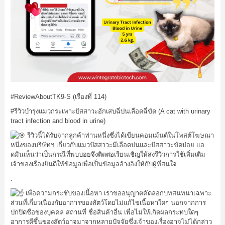
#ReviewAboutTK9
-S (เรื่องที่ 114)
#รีวิวบำรุงแมวกระเพาะปัสสาวะอักเสบฉี่ปนเลือดฉี่ขัด
(A cat with urinary
tract infection and blood in urine)
รีวิวนี้ได้รับจากลูกค้าท่านหนึ่งซึ่งได้เขียนคอมเม้นต์ในโพสต์โฆษณา
หนึ่งของบริษัทฯ เกี่ยวกับแมวปัสสาวะมีเลือดปนและปัสสาวะขัดบ่อย แอ
ดมินเห็นว่าเป็นกรณีที่พบบ่อยจึงติดต่อเรียนเชิญให้ส่งรีวิวการใช้เพิ่มเติม
เจ้าของเรื่องยินดีให้ข้อมูลเพื่อเป็นข้อมูลอ้างอิงให้กับผู้ที่สนใจ
.
เพื่อความกระชับของเนื้อหา เราขออนุญาตคัดลอกบทสนทนาเฉพาะ
ส่วนที่เกี่ยวเนื่องกับอาการของสัตว์โดยไม่แก้ไขเนื้อหาใดๆ นอกจากการ
ปกปิดชื่อของบุคคล สถานที่ ชื่อสินค้าอื่น เพื่อไม่ให้เกิดผลกระทบใดๆ
อาการดีขึ้นของสัตว์อาจมาจากหลายปัจจัยซึ่งเจ้าของเรื่องอาจไม่ได้กล่าว