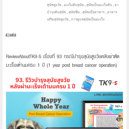
สุนัชสูงวัย
,
มะเร็งตับสุนัข
,
สุนัขเป็นมะเร็งตับ
,
ยา
บำรุงตับสุนัข
,
สุนัขซึม
,
สุนัขเบื่ออาหาร
,
อาหาร
เสริมสุนัขสูงวัย
,
การดูแลสุนัขเป็นมะเร็ง
อ่านต่อ
ReviewAboutTK9-S เรื่องที่ 93 กรณีบำรุงสุนัขสูงวัยหลังผ่าตัด
มะเร็งเต้านมครบ 1 ปี (1 year post breast cancer operation)