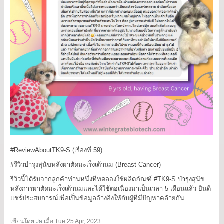
#ReviewAboutTK9
-S (เรื่องที่ 59)
#รีวิวบำรุงสุนัขหลังผ่าตัดมะเร็งเต้านม
(Breast Cancer)
รีวิวนี้ได้รับจากลูกค้าท่านหนึ่งที่ทดลองใช้ผลิตภัณฑ์
#TK9
-S บำรุงสุนัข
หลังการผ่าตัดมะเร็งเต้านมและได้ใช้ต่อเนื่องมาเป็นเวลา 5 เดือนแล้ว ยินดี
แชร์ประสบการณ์เพื่อเป็นข้อมูลอ้างอิงให้กับผู้ที่มีปัญหาคล้ายกัน
เขียนโดย
Ja
เมื่อ
Tue 25 Apr, 2023