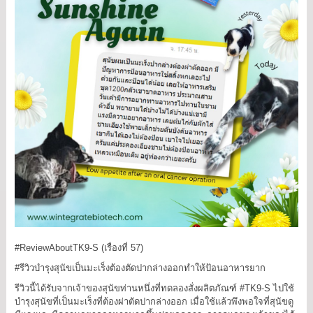
#ReviewAboutTK9
-S (เรื่องที่ 57)
#รีวิวบำรุงสุนัขเป็นมะเร็งต้องตัดปากล่างออกทำให้ป้อนอาหารยาก
รีวิวนี้ได้รับจากเจ้าของสุนัขท่านหนึ่งที่ทดลองสั่งผลิตภัณฑ์
#TK9
-S ไปใช้
บำรุงสุนัขที่เป็นมะเร็งที่ต้องผ่าตัดปากล่างออก เมื่อใช้แล้วพึงพอใจที่สุนัขดู