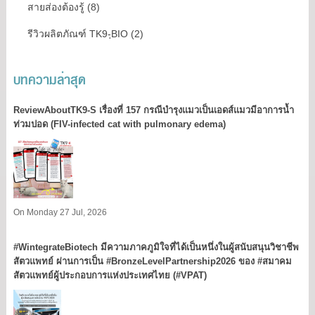
สายส่องต้องรู้ (8)
รีวิวผลิตภัณฑ์ TK9-ฺBIO (2)
บทความล่าสุด
ReviewAboutTK9-S เรื่องที่ 157 กรณีบำรุงแมวเป็นเอดส์แมวมีอาการน้ำ
ท่วมปอด (FIV-infected cat with pulmonary edema)
On Monday 27 Jul, 2026
#WintegrateBiotech มีความภาคภูมิใจที่ได้เป็นหนึ่งในผู้สนับสนุนวิชาชีพ
สัตวแพทย์ ผ่านการเป็น #BronzeLevelPartnership2026 ของ #สมาคม
สัตวแพทย์ผู้ประกอบการแห่งประเทศไทย (#VPAT)