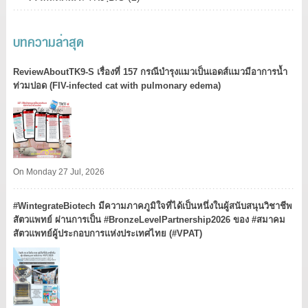
บทความล่าสุด
ReviewAboutTK9-S เรื่องที่ 157 กรณีบำรุงแมวเป็นเอดส์แมวมีอาการน้ำ
ท่วมปอด (FIV-infected cat with pulmonary edema)
On Monday 27 Jul, 2026
#WintegrateBiotech มีความภาคภูมิใจที่ได้เป็นหนึ่งในผู้สนับสนุนวิชาชีพ
สัตวแพทย์ ผ่านการเป็น #BronzeLevelPartnership2026 ของ #สมาคม
สัตวแพทย์ผู้ประกอบการแห่งประเทศไทย (#VPAT)