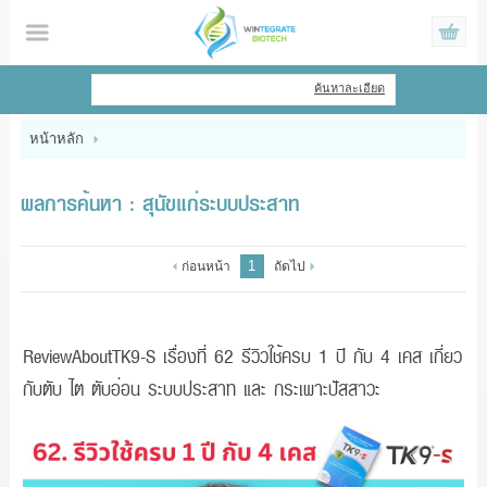
ไทย
|
English
ค้นหาละเอียด
เข้าสู่ระบบ
สมัครสมาชิก
หน้าหลัก
สินค้าที่สนใจ
( 0 )
ผลการค้นหา : สุนัขแก่ระบบประสาท
หน้าหลัก
1
ก่อนหน้า
ถัดไป
สินค้า
ข้อมูล
ReviewAboutTK9-S เรื่องที่ 62 รีวิวใช้ครบ 1 ปี กับ 4 เคส เกี่ยว
กับตับ ไต ตับอ่อน ระบบประสาท และ กระเพาะปัสสาวะ
แจ้งชำระเงิน