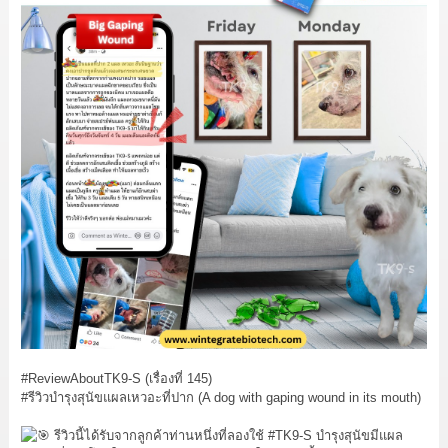
#ReviewAboutTK9
-S (เรื่องที่ 145)
#รีวิวบำรุงสุนัขแผลเหวอะที่ปาก
(A dog with gaping wound in its mouth)
รีวิวนี้ได้รับจากลูกค้าท่านหนึ่งที่ลองใช้
#TK9
-S บำรุงสุนัขมีแผล