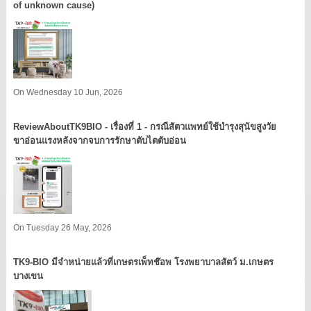
of unknown cause)
On Wednesday 10 Jun, 2026
ReviewAboutTK9BIO - เรื่องที่ 1 - กรณีสัตวแพทย์ใช้บำรุงสุนัขสูงวัย
ขาอ่อนแรงหลังจากจบการรักษาตับไตตับอ่อน
On Tuesday 26 May, 2026
TK9​-BIO มีจำหน่ายแล้วที่เกษตรเพ็ทช๊อพ โรงพยาบาลสัตว์ ม.เกษตร
บางเขน​