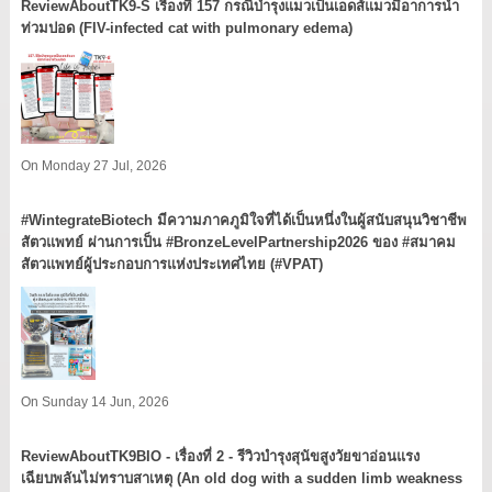
ReviewAboutTK9-S เรื่องที่ 157 กรณีบำรุงแมวเป็นเอดส์แมวมีอาการน้ำ
ท่วมปอด (FIV-infected cat with pulmonary edema)
On Monday 27 Jul, 2026
#WintegrateBiotech มีความภาคภูมิใจที่ได้เป็นหนึ่งในผู้สนับสนุนวิชาชีพ
สัตวแพทย์ ผ่านการเป็น #BronzeLevelPartnership2026 ของ #สมาคม
สัตวแพทย์ผู้ประกอบการแห่งประเทศไทย (#VPAT)
On Sunday 14 Jun, 2026
ReviewAboutTK9BIO - เรื่องที่ 2 - รีวิวบำรุงสุนัขสูงวัยขาอ่อนแรง
เฉียบพลันไม่ทราบสาเหตุ (An old dog with a sudden limb weakness