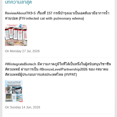
บทความล่าสุด
ReviewAboutTK9-S เรื่องที่ 157 กรณีบำรุงแมวเป็นเอดส์แมวมีอาการน้ำ
ท่วมปอด (FIV-infected cat with pulmonary edema)
On Monday 27 Jul, 2026
#WintegrateBiotech มีความภาคภูมิใจที่ได้เป็นหนึ่งในผู้สนับสนุนวิชาชีพ
สัตวแพทย์ ผ่านการเป็น #BronzeLevelPartnership2026 ของ #สมาคม
สัตวแพทย์ผู้ประกอบการแห่งประเทศไทย (#VPAT)
On Sunday 14 Jun, 2026