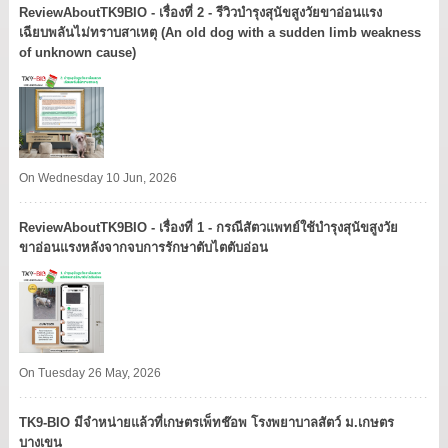
ReviewAboutTK9BIO - เรื่องที่ 2 - รีวิวบำรุงสุนัขสูงวัยขาอ่อนแรง
เฉียบพลันไม่ทราบสาเหตุ (An old dog with a sudden limb weakness
of unknown cause)
On Wednesday 10 Jun, 2026
ReviewAboutTK9BIO - เรื่องที่ 1 - กรณีสัตวแพทย์ใช้บำรุงสุนัขสูงวัย
ขาอ่อนแรงหลังจากจบการรักษาตับไตตับอ่อน
On Tuesday 26 May, 2026
TK9​-BIO มีจำหน่ายแล้วที่เกษตรเพ็ทช๊อพ โรงพยาบาลสัตว์ ม.เกษตร
บางเขน​