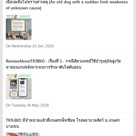
เฉียบพลันไม่ทราบสาเหตุ (An old dog with a sudden limb weakness
of unknown cause)
On Wednesday 10 Jun, 2026
ReviewAboutTK9BIO - เรื่องที่ 1 - กรณีสัตวแพทย์ใช้บำรุงสุนัขสูงวัย
ขาอ่อนแรงหลังจากจบการรักษาตับไตตับอ่อน
On Tuesday 26 May, 2026
TK9​-BIO มีจำหน่ายแล้วที่เกษตรเพ็ทช๊อพ โรงพยาบาลสัตว์ ม.เกษตร
บางเขน​