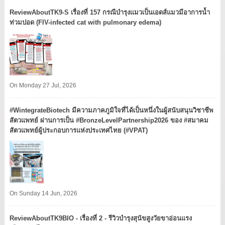
ReviewAboutTK9-S เรื่องที่ 157 กรณีบำรุงแมวเป็นเอดส์แมวมีอาการน้ำ
ท่วมปอด (FIV-infected cat with pulmonary edema)
On Monday 27 Jul, 2026
#WintegrateBiotech มีความภาคภูมิใจที่ได้เป็นหนึ่งในผู้สนับสนุนวิชาชีพ
สัตวแพทย์ ผ่านการเป็น #BronzeLevelPartnership2026 ของ #สมาคม
สัตวแพทย์ผู้ประกอบการแห่งประเทศไทย (#VPAT)
On Sunday 14 Jun, 2026
ReviewAboutTK9BIO - เรื่องที่ 2 - รีวิวบำรุงสุนัขสูงวัยขาอ่อนแรง