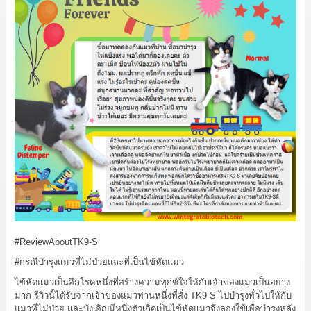
#ReviewAboutTK9
-S
#กรณีบำรุงแมวที่ไม่ป่วยและที่เป็นไข้หัดแมว
ไข้หัดแมวเป็นอีกโรคหนึ่งที่สร้างความทุกข์ใจให้กับเจ้าของแมวเป็นอย่าง
มาก รีวิวนี้ได้รับจากเจ้าของแมวท่านหนึ่งที่สั่ง TK9-S ไปบำรุงทั่วไปให้กับ
แมวที่ไม่ป่วย และบังเอิญมีหนึ่งตัวเกิดเป็นไข้หัดแมวจึงลองใช้เพื่อบำรุงหลัง