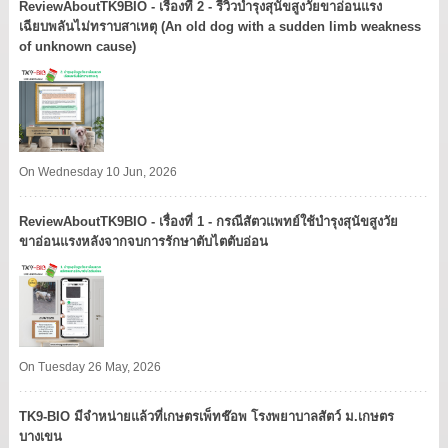
ReviewAboutTK9BIO - เรื่องที่ 2 - รีวิวบำรุงสุนัขสูงวัยขาอ่อนแรง
เฉียบพลันไม่ทราบสาเหตุ (An old dog with a sudden limb weakness
of unknown cause)
On Wednesday 10 Jun, 2026
ReviewAboutTK9BIO - เรื่องที่ 1 - กรณีสัตวแพทย์ใช้บำรุงสุนัขสูงวัย
ขาอ่อนแรงหลังจากจบการรักษาตับไตตับอ่อน
On Tuesday 26 May, 2026
TK9​-BIO มีจำหน่ายแล้วที่เกษตรเพ็ทช๊อพ โรงพยาบาลสัตว์ ม.เกษตร
บางเขน​