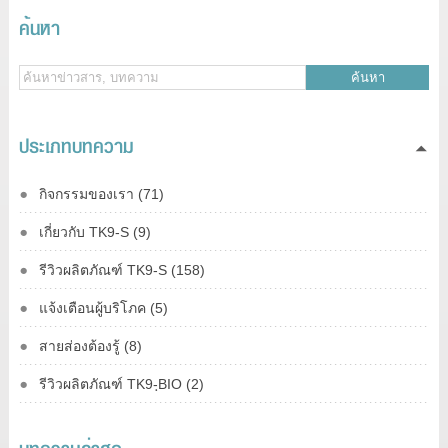
ค้นหา
ค้นหา
ประเภทบทความ
กิจกรรมของเรา (71)
เกี่ยวกับ TK9-S (9)
รีวิวผลิตภัณฑ์ TK9-S (158)
แจ้งเตือนผู้บริโภค (5)
สายส่องต้องรู้ (8)
รีวิวผลิตภัณฑ์ TK9-ฺBIO (2)
บทความล่าสุด