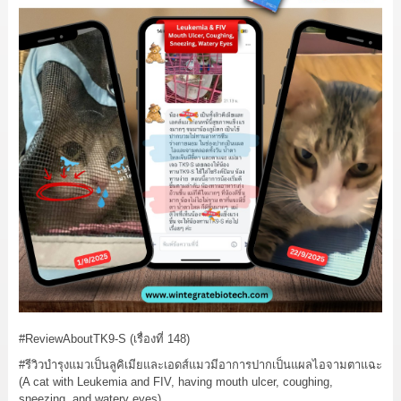
#ReviewAboutTK9
-S (เรื่องที่ 148)
#รีวิวบำรุงแมวเป็นลูคิเมียและเอดส์แมวมีอาการปากเป็นแผลไอจามตาแฉะ
(A cat with Leukemia and FIV, having mouth ulcer, coughing,
sneezing, and watery eyes)