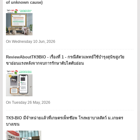
of unknown cause)
On Wednesday 10 Jun, 2026
ReviewAboutTK9BIO - เรื่องที่ 1 - กรณีสัตวแพทย์ใช้บำรุงสุนัขสูงวัย
ขาอ่อนแรงหลังจากจบการรักษาตับไตตับอ่อน
On Tuesday 26 May, 2026
TK9​-BIO มีจำหน่ายแล้วที่เกษตรเพ็ทช๊อพ โรงพยาบาลสัตว์ ม.เกษตร
บางเขน​