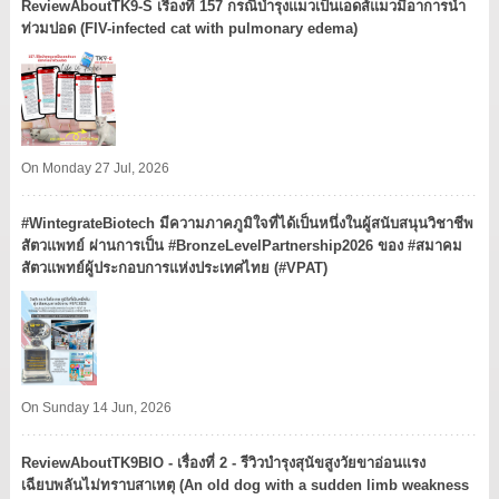
ReviewAboutTK9-S เรื่องที่ 157 กรณีบำรุงแมวเป็นเอดส์แมวมีอาการน้ำ
ท่วมปอด (FIV-infected cat with pulmonary edema)
On Monday 27 Jul, 2026
#WintegrateBiotech มีความภาคภูมิใจที่ได้เป็นหนึ่งในผู้สนับสนุนวิชาชีพ
สัตวแพทย์ ผ่านการเป็น #BronzeLevelPartnership2026 ของ #สมาคม
สัตวแพทย์ผู้ประกอบการแห่งประเทศไทย (#VPAT)
On Sunday 14 Jun, 2026
ReviewAboutTK9BIO - เรื่องที่ 2 - รีวิวบำรุงสุนัขสูงวัยขาอ่อนแรง
เฉียบพลันไม่ทราบสาเหตุ (An old dog with a sudden limb weakness