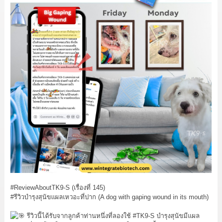
#ReviewAboutTK9
-S (เรื่องที่ 145)
#รีวิวบำรุงสุนัขแผลเหวอะที่ปาก
(A dog with gaping wound in its mouth)
รีวิวนี้ได้รับจากลูกค้าท่านหนึ่งที่ลองใช้
#TK9
-S บำรุงสุนัขมีแผล