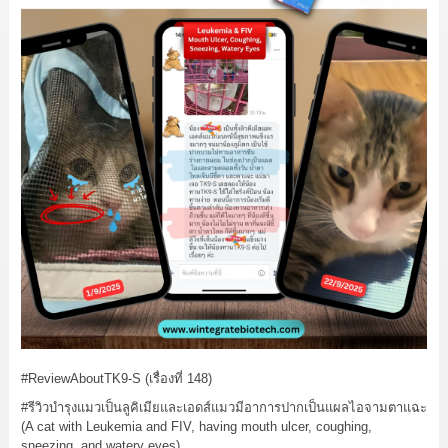
#ReviewAboutTK9
-S (เรื่องที่ 148)
#รีวิวบำรุงแมวเป็นลูคิเมียและเอดส์แมวมีอาการปากเป็นแผลไอจามตาแฉะ
(A cat with Leukemia and FIV, having mouth ulcer, coughing,
sneezing, and watery eyes)