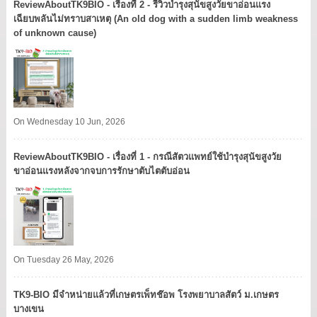
ReviewAboutTK9BIO - เรื่องที่ 2 - รีวิวบำรุงสุนัขสูงวัยขาอ่อนแรง
เฉียบพลันไม่ทราบสาเหตุ (An old dog with a sudden limb weakness
of unknown cause)
On Wednesday 10 Jun, 2026
ReviewAboutTK9BIO - เรื่องที่ 1 - กรณีสัตวแพทย์ใช้บำรุงสุนัขสูงวัย
ขาอ่อนแรงหลังจากจบการรักษาตับไตตับอ่อน
On Tuesday 26 May, 2026
TK9​-BIO มีจำหน่ายแล้วที่เกษตรเพ็ทช๊อพ โรงพยาบาลสัตว์ ม.เกษตร
บางเขน​