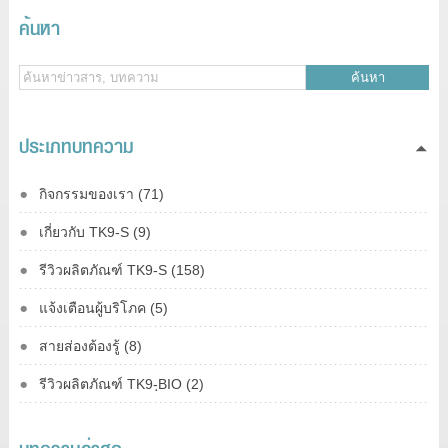
ค้นหา
ค้นหา
ประเภทบทความ
กิจกรรมของเรา (71)
เกี่ยวกับ TK9-S (9)
รีวิวผลิตภัณฑ์ TK9-S (158)
แจ้งเตือนผู้บริโภค (5)
สายส่องต้องรู้ (8)
รีวิวผลิตภัณฑ์ TK9-ฺBIO (2)
บทความล่าสุด