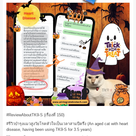
#ReviewAboutTK9
-S (เรื่องที่ 150)
#รีวิวบำรุงแมวสูงวัยโรคหัวใจเป็นเวลาสามปีครึ่ง
(An aged cat with heart
disease, having been using TK9-S for 3.5 years)