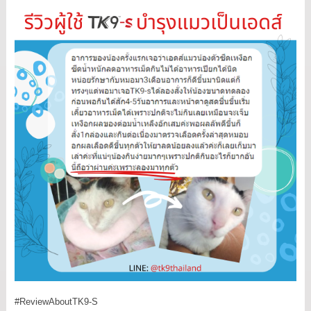
#ReviewAboutTK9
-S