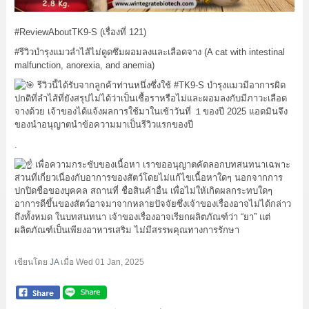
#ReviewAboutTK9
-S (เรื่องที่ 121)
#รีวิวบำรุงแมวลำไส้ไม่ดูดซึมผอมลงและเลือดจาง
(A cat with intestinal
malfunction, anorexia, and anemia)
รีวิวนี้ได้รับจากลูกค้าท่านหนึ่งซึ่งใช้
#TK9
-S บำรุงแมวมีอาการผิด
ปกติที่ลำไส้ที่ยังสรุปไม่ได้ว่าเป็นเชื้อราหรือไม่และผอมลงกับมีภาวะเลือด
จางด้วย เจ้าของได้แจ้งผลการใช้มาในเช้าวันที่ １ของปี 2025 แอดมินจึง
ของนำอนุญาตนำข้อความมาเป็นรีวิวแรกของปี
.
เพื่อความกระชับของเนื้อหา เราขออนุญาตคัดลอกบทสนทนาเฉพาะ
ส่วนที่เกี่ยวเนื่องกับอาการของสัตว์โดยไม่แก้ไขเนื้อหาใดๆ นอกจากการ
ปกปิดชื่อของบุคคล สถานที่ ชื่อสินค้าอื่น เพื่อไม่ให้เกิดผลกระทบใดๆ
อาการดีขึ้นของสัตว์อาจมาจากหลายปัจจัยซึ่งเจ้าของเรื่องอาจไม่ได้กล่าว
ถึงทั้งหมด ในบทสนทนา เจ้าของเรื่องอาจเรียกผลิตภัณฑ์ว่า “ยา” แต่
ผลิตภัณฑ์เป็นเพียงอาหารเสริม ไม่มีสรรพคุณทางการรักษา
เขียนโดย
JA
เมื่อ
Wed 01 Jan, 2025