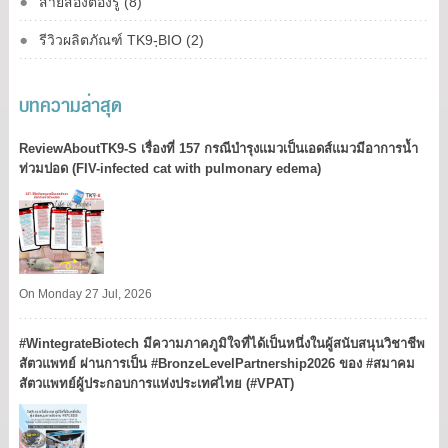
สายส่องต้องรู้ (8)
รีวิวผลิตภัณฑ์ TK9-ฺBIO (2)
บทความล่าสุด
ReviewAboutTK9-S เรื่องที่ 157 กรณีบำรุงแมวเป็นเอดส์แมวมีอาการน้ำ
ท่วมปอด (FIV-infected cat with pulmonary edema)
On Monday 27 Jul, 2026
#WintegrateBiotech มีความภาคภูมิใจที่ได้เป็นหนึ่งในผู้สนับสนุนวิชาชีพ
สัตวแพทย์ ผ่านการเป็น #BronzeLevelPartnership2026 ของ #สมาคม
สัตวแพทย์ผู้ประกอบการแห่งประเทศไทย (#VPAT)