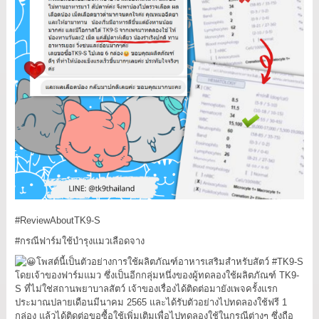
#ReviewAboutTK9
-S
#กรณีฟาร์มใช้บำรุงแมวเลือดจาง
โพสต์นี้เป็นตัวอย่างการใช้ผลิตภัณฑ์อาหารเสริมสำหรับสัตว์
#TK9
-S
โดยเจ้าของฟาร์มแมว ซึ่งเป็นอีกกลุ่มหนึ่งของผู้ทดลองใช้ผลิตภัณฑ์ TK9-
S ที่ไม่ใช่สถานพยาบาลสัตว์ เจ้าของเรื่องได้ติดต่อมายังเพจครั้งแรก
ประมาณปลายเดือนมีนาคม 2565 และได้รับตัวอย่างไปทดลองใช้ฟรี 1
กล่อง แล้วได้ติดต่อขอซื้อใช้เพิ่มเติมเพื่อไปทดลองใช้ในกรณีต่างๆ ซึ่งถือ