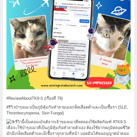
#ReviewAboutTK9
-S (เรื่องที่ 79)
#รีวิวบำรุงแมวเป็นภูมิคุ้มกันทำลายเองเกล็ดเลือดต่ำและเป็นเชื้อรา
(SLE,
Thrombocytopenia, Skin Fungal)
รีวิวนี้เป็นคอมเม้นต์จากเจ้าของแมวที่ทดลองใช้ผลิตภัณฑ์
#TK9
-S
เพื่อจะใช้บำรุงแมวที่เป็นภูมิคุ้มกันทำลายตัวเอง ต้องใช้ยากดภูมิตลอดชีวิต
มักมีเกล็ดเลือดต่ำและมีเชื้อราลุกลามที่หน้า แอดมินได้ขออนุญาตนำคอม