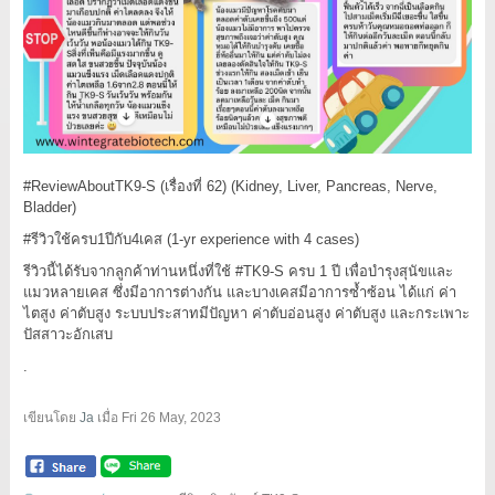
#ReviewAboutTK9
-S (เรื่องที่ 62) (Kidney, Liver, Pancreas, Nerve,
Bladder)
#รีวิวใช้ครบ1ปีกับ4เคส
(1-yr experience with 4 cases)
รีวิวนี้ได้รับจากลูกค้าท่านหนึ่งที่ใช้
#TK9
-S ครบ 1 ปี เพื่อบำรุงสุนัขและ
แมวหลายเคส ซึ่งมีอาการต่างกัน และบางเคสมีอาการซ้ำซ้อน ได้แก่ ค่า
ไตสูง ค่าตับสูง ระบบประสาทมีปัญหา ค่าตับอ่อนสูง ค่าตับสูง และกระเพาะ
ปัสสาวะอักเสบ
.
เขียนโดย
Ja
เมื่อ
Fri 26 May, 2023