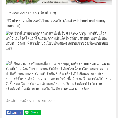
#ReviewAboutTK9
-S (เรื่องที่ 118)
#รีวิวบำรุงแมวเป็นโรคหัวใจและโรคไต
(A cat with heart and kidney
diseases)
รีวิวนี้ได้รับจากลูกค้าท่านหนึ่งซึ่งใช้
#TK9
-S บำรุงแมวที่เป็นโรค
หัวใจและโรคไตแล้วได้แสดงความเห็นใต้โพสต์ประชาสัมพันธ์หนึ่งของ
บริษัท แอดมินเห็นว่าเป็นประโยชน์จึงของอนุญาตเจ้าของเรื่องนำมาเผย
แพร่
.
เพื่อความกระชับของเนื้อหา เราขออนุญาตคัดลอกบทสนทนาเฉพาะ
ส่วนที่เกี่ยวเนื่องกับอาการของสัตว์โดยไม่แก้ไขเนื้อหาใดๆ นอกจากการ
ปกปิดชื่อของบุคคล สถานที่ ชื่อสินค้าอื่น เพื่อไม่ให้เกิดผลกระทบใดๆ
อาการดีขึ้นของสัตว์อาจมาจากหลายปัจจัยซึ่งเจ้าของเรื่องอาจไม่ได้กล่าว
ถึงทั้งหมด ในบทสนทนา เจ้าของเรื่องอาจเรียกผลิตภัณฑ์ว่า “ยา” แต่
ผลิตภัณฑ์เป็นเพียงอาหารเสริม ไม่มีสรรพคุณทางการรักษา
เขียนโดย
JA
เมื่อ
Mon 16 Dec, 2024