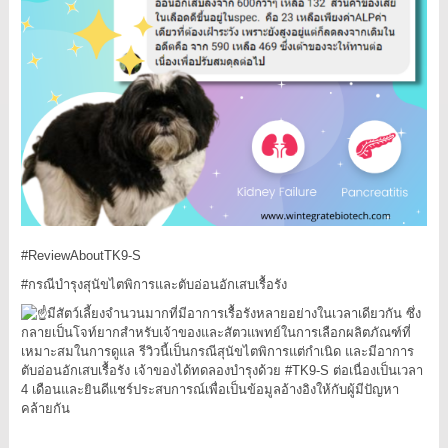
#ReviewAboutTK9
-S
#กรณีบำรุงสุนัขไตพิการและตับอ่อนอักเสบเรื้อรัง
มีสัตว์เลี้ยงจำนวนมากที่มีอาการเรื้อรังหลายอย่างในเวลาเดียวกัน ซึ่ง
กลายเป็นโจท์ยากสำหรับเจ้าของและสัตวแพทย์ในการเลือกผลิตภัณฑ์ที่
เหมาะสมในการดูแล รีวิวนี้เป็นกรณีสุนัขไตพิการแต่กำเนิด และมีอาการ
ตับอ่อนอักเสบเรื้อรัง เจ้าของได้ทดลองบำรุงด้วย
#TK9
-S ต่อเนื่องเป็นเวลา
4 เดือนและยินดีแชร์ประสบการณ์เพื่อเป็นข้อมูลอ้างอิงให้กับผู้มีปัญหา
คล้ายกัน