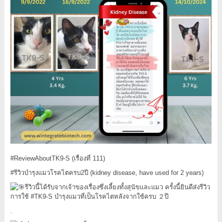
#ReviewAboutTK9
-S (เรื่องที่ 111)
#รีวิวบำรุงแมวโรคไตครบ2ปี
(kidney disease, have used for 2 years)
รีวิวนี้ได้รับจากเจ้าของเรื่องซึ่งเลี้ยงทั้งสุนัขและแมว ครั้งนี้ยินดีส่งรีวิว
การใช้
#TK9
-S บำรุงแมวที่เป็นโรคไตหลังจากใช้ครบ ２ปี
.