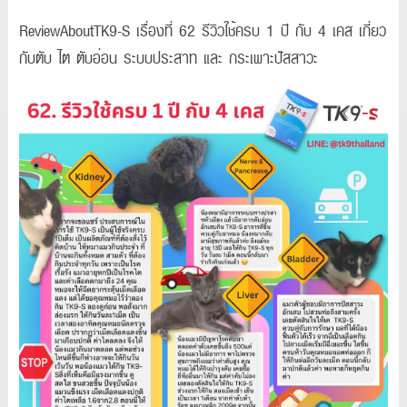
ReviewAboutTK9-S เรื่องที่ 62 รีวิวใช้ครบ 1 ปี กับ 4 เคส เกี่ยว
กับตับ ไต ตับอ่อน ระบบประสาท และ กระเพาะปัสสาวะ