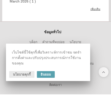
May 2026 ( 4 )
April 2026 ( 4 )
March 2026 ( 1 )
เพิ่มเติม
เว็บไซต์นี้ใช้คุกกี้เพื่อวิเคราะห์การเข้าชม จดจำ
ข้อมูลทั่วไป
การตั้งค่าและปรับปรุงประสบการณ์การใช้งาน
บล็อก
คำถามที่พบบ่อย
นโยบาย
ของคุณ
ข้อมูลสมาชิก
นโยบายคุกกี้
ยินยอม
ประวัติการสั่งซื้อ
สินค้าที่สนใจ
ข้อมูลคะแนนสะสม
ลูกค้าสัมพันธ์
ติดต่อเรา