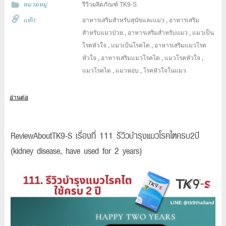
หมวดหมู่
รีวิวผลิตภัณฑ์ TK9-S
แท๊ก:
อาหารเสริมสำหรับสุนัขและแมว
,
อาหารเสริม
สำหรับแมวป่วย
,
อาหารเสริมสำหรับแมว
,
แมวเป็น
โรคหัวใจ
,
แมวเป้นโรคไต
,
อาหารเสริมแมวโรค
หัวใจ
,
อาหารเสริมแมวโรคไต
,
แมวโรคหัวใจ
,
แมวโรคไต
,
แมวหอบ
,
โรคหัวใจในแมว
อ่านต่อ
ReviewAboutTK9-S เรื่องที่ 111 รีวิวบำรุงแมวโรคไตครบ2ปี
(kidney disease, have used for 2 years)