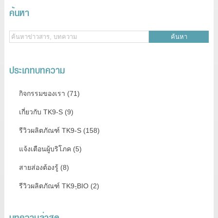
ค้นหา
ค้นหา
ประเภทบทความ
กิจกรรมของเรา (71)
เกี่ยวกับ TK9-S (9)
รีวิวผลิตภัณฑ์ TK9-S (158)
แจ้งเตือนผู้บริโภค (5)
สายส่องต้องรู้ (8)
รีวิวผลิตภัณฑ์ TK9-ฺBIO (2)
บทความล่าสุด