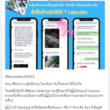
#ReviewAboutTK9
-S
#แมวซึมเพราะลูคิเมียและไตกลับมาจับจิ้งเหลนได้ใน3วัน
โพสต์นี้เป็นรีวิวที่ต้องการส่งผ่านความรู้สึกทุกข์ใจ
ของเจ้าของแมว
ท่านหนึ่งที่กลายเป็นความดีใจ
ในระดับที่อยากบอกต่อเจ้าของแมวท่า
นอื่นๆ
เจ้าของอนุญาตให้เปิดเผยชื่อน้องแมว ชื่อว่า
#กระดิ่ง
น้อง
#เป็นลูคิ