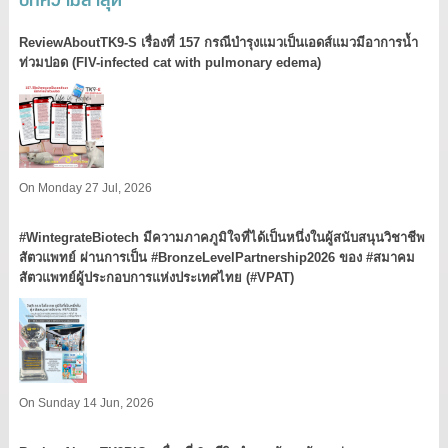
ReviewAboutTK9-S เรื่องที่ 157 กรณีบำรุงแมวเป็นเอดส์แมวมีอาการน้ำ
ท่วมปอด (FIV-infected cat with pulmonary edema)
On Monday 27 Jul, 2026
#WintegrateBiotech มีความภาคภูมิใจที่ได้เป็นหนึ่งในผู้สนับสนุนวิชาชีพ
สัตวแพทย์ ผ่านการเป็น #BronzeLevelPartnership2026 ของ #สมาคม
สัตวแพทย์ผู้ประกอบการแห่งประเทศไทย (#VPAT)
On Sunday 14 Jun, 2026