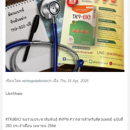
เขียนโดย
wintegratebiotech
เมื่อ
Thu 16 Apr, 2026
Like
Share
#TK9
BIO ขอร่วมประชาสัมพันธ์
#VPN
#วารสารสำหรับสัตวแพทย์
ฉบับที่
283 ประจำเดือน เมษายน 256ต