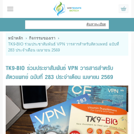
ไทย
|
English
ค้นหาละเอียด
เข้าสู่ระบบ
สมัครสมาชิก
หน้าหลัก
กิจกรรมของเรา
TK9-BIO ร่วมประชาสัมพันธ์ VPN วารสารสำหรับสัตวแพทย์ ฉบับที่
สินค้าที่สนใจ
( 0 )
283 ประจำเดือน เมษายน 2569
หน้าหลัก
TK9-BIO ร่วมประชาสัมพันธ์ VPN วารสารสำหรับ
สินค้า
สัตวแพทย์ ฉบับที่ 283 ประจำเดือน เมษายน 2569
ข้อมูล
แจ้งชำระเงิน