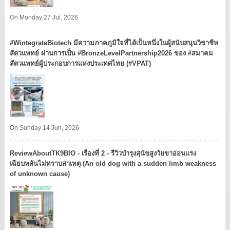
On Monday 27 Jul, 2026
#WintegrateBiotech มีความภาคภูมิใจที่ได้เป็นหนึ่งในผู้สนับสนุนวิชาชีพ
สัตวแพทย์ ผ่านการเป็น #BronzeLevelPartnership2026 ของ #สมาคม
สัตวแพทย์ผู้ประกอบการแห่งประเทศไทย (#VPAT)
On Sunday 14 Jun, 2026
ReviewAboutTK9BIO - เรื่องที่ 2 - รีวิวบำรุงสุนัขสูงวัยขาอ่อนแรง
เฉียบพลันไม่ทราบสาเหตุ (An old dog with a sudden limb weakness
of unknown cause)