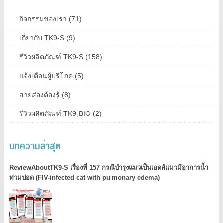
กิจกรรมของเรา (71)
เกี่ยวกับ TK9-S (9)
รีวิวผลิตภัณฑ์ TK9-S (158)
แจ้งเตือนผู้บริโภค (5)
สายส่องต้องรู้ (8)
รีวิวผลิตภัณฑ์ TK9-ฺBIO (2)
บทความล่าสุด
ReviewAboutTK9-S เรื่องที่ 157 กรณีบำรุงแมวเป็นเอดส์แมวมีอาการน้ำ
ท่วมปอด (FIV-infected cat with pulmonary edema)