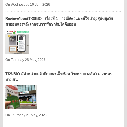
On Wednesday 10 Jun, 2026
ReviewAboutTK9BIO - เรื่องที่ 1 - กรณีสัตวแพทย์ใช้บำรุงสุนัขสูงวัย
ขาอ่อนแรงหลังจากจบการรักษาตับไตตับอ่อน
On Tuesday 26 May, 2026
TK9​-BIO มีจำหน่ายแล้วที่เกษตรเพ็ทช๊อพ โรงพยาบาลสัตว์ ม.เกษตร
บางเขน​
On Thursday 21 May, 2026