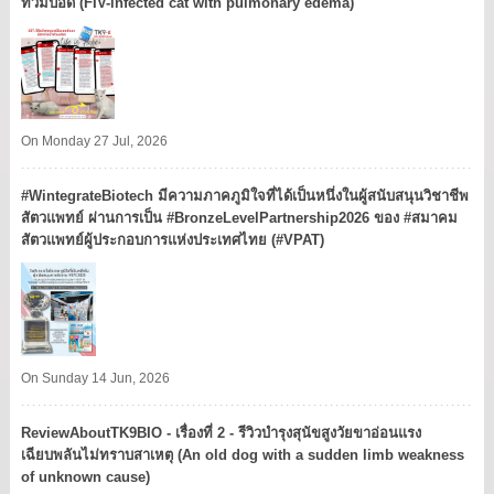
ท่วมปอด (FIV-infected cat with pulmonary edema)
On Monday 27 Jul, 2026
#WintegrateBiotech มีความภาคภูมิใจที่ได้เป็นหนึ่งในผู้สนับสนุนวิชาชีพ
สัตวแพทย์ ผ่านการเป็น #BronzeLevelPartnership2026 ของ #สมาคม
สัตวแพทย์ผู้ประกอบการแห่งประเทศไทย (#VPAT)
On Sunday 14 Jun, 2026
ReviewAboutTK9BIO - เรื่องที่ 2 - รีวิวบำรุงสุนัขสูงวัยขาอ่อนแรง
เฉียบพลันไม่ทราบสาเหตุ (An old dog with a sudden limb weakness
of unknown cause)