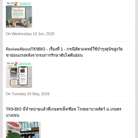
On Wednesday 10 Jun, 2026
ReviewAboutTK9BIO - เรื่องที่ 1 - กรณีสัตวแพทย์ใช้บำรุงสุนัขสูงวัย
ขาอ่อนแรงหลังจากจบการรักษาตับไตตับอ่อน
On Tuesday 26 May, 2026
TK9​-BIO มีจำหน่ายแล้วที่เกษตรเพ็ทช๊อพ โรงพยาบาลสัตว์ ม.เกษตร
บางเขน​