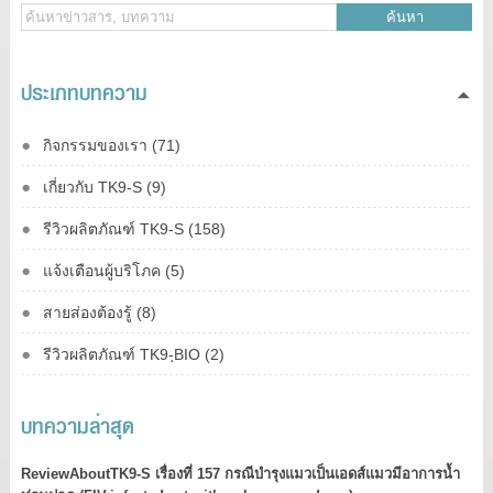
ค้นหา
ประเภทบทความ
กิจกรรมของเรา (71)
เกี่ยวกับ TK9-S (9)
รีวิวผลิตภัณฑ์ TK9-S (158)
แจ้งเตือนผู้บริโภค (5)
สายส่องต้องรู้ (8)
รีวิวผลิตภัณฑ์ TK9-ฺBIO (2)
บทความล่าสุด
ReviewAboutTK9-S เรื่องที่ 157 กรณีบำรุงแมวเป็นเอดส์แมวมีอาการน้ำ