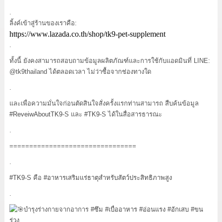
.
ลิ้งค์เข้าสู่ร้านของเราคือ:
https://www.lazada.co.th/shop/tk9-pet-supplement
.
ทั้งนี้ ยังคงสามารถสอบถามข้อมูลผลิตภัณฑ์และการใช้กับแอดมินที่ LINE:
@tk9thailand ได้ตลอดเวลา ไม่ว่าซื้อจากช่องทางใด
.
และเพื่อความมั่นใจก่อนตัดสินใจสั่งครั้งแรกท่านสามารถ สืบค้นข้อมูล
#ReveiwAboutTK9
-S และ
#TK9
-S ได้ในสื่อสารธารณะ
.
================================
.
#TK9
-S คือ
#อาหารเสริมแร่ธาตุสำหรับสัตว์ประสิทธิภาพสูง
.
บำรุงร่างกายจากอาการ
#ซึม
#เบื่ออาหาร
#อ่อนแรง
#อักเสบ
#ขน
ร่วง