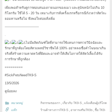
เพียงพอสำหรับดูการตอบสนองภายนอกของแมว และสุนัขหนักไม่เกิน 10
กิโลกรัม ใช้ได้ 5 - 20 วัน เหมาะกับการสั่งครั้งแรกหรือกรณีกังวลว่าสัตว์จะ
ยอมทานหรือไม่ พึงพอใจค่อยสั่งเพิ่ม
----------------------------------
.
ไม่มีผลิตภัณฑ์ใดที่สามารถใช้แทนการตรวจวินิจฉัยและ
รักษาที่ถูกต้องโดยสัตวแพทย์วิชาชีพได้ 100% อย่าหลงเชื่อคำโฆษณาเกิน
จริงที่สร้างความคาดหวังที่ผิดและอาจทำให้เสียโอกาสให้สัตว์เลี้ยงได้รับ
การรักษาที่ถูกต้อง
=========
#SickPetsNeedTK9-S
13/5/2026
ดูน้อยลง
หมวดหมู่
กิจกรรมของเรา
,
เกี่ยวกับ TK9-S
,
แจ้งเตือนผู้บริโภค
แท๊ก
ร้านค้าทางการTK9-S
,
อาหารเสริมTK9s
,
ซื้อ TK9-