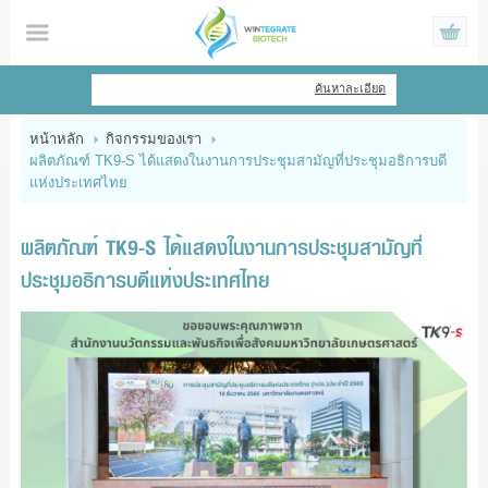
ไทย
|
English
ค้นหาละเอียด
เข้าสู่ระบบ
สมัครสมาชิก
หน้าหลัก
กิจกรรมของเรา
ผลิตภัณฑ์ TK9-S ได้แสดงในงานการประชุมสามัญที่ประชุมอธิการบดี
สินค้าที่สนใจ
( 0 )
แห่งประเทศไทย
หน้าหลัก
ผลิตภัณฑ์ TK9-S ได้แสดงในงานการประชุมสามัญที่
สินค้า
ประชุมอธิการบดีแห่งประเทศไทย
ข้อมูล
แจ้งชำระเงิน