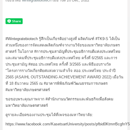
เขียนโดย
wintegratebiotech
เมื่อ
Tue 20 Dec, 2022
#Wintegratebiotech
รู้สึกเป็นเกียรติอย่างสูงที่ ผลิตภัณฑ์
#TK9
-S ได้เป็น
ส่วนหนึ่งของการจัดแสดงผลิตภัณฑ์จากงานวิจัยของมหาวิทยาลัยเกษตร
ศาตสร์ ในโอกาส
#การประชุมสามัญที่ประชุมอธิการบดีแห่งประเทศไทย
และสมาคมที่ประชุมอธิการบดีแห่งประเทศไทย ครั้งที่ 6/2565 และการ
ประชุมสามัญ
#สออ
.ประเทศไทย ครั้งที่ 3/2565 และพิธีมอบรางวัล
"โครงการรางวัลเกียรติยศแห่งความสำเร็จ สออ.ประเทศไทย ประจำปี
2565 (ASAIHL OUTSTANDING ACHIEVEMENT AWARD 2022) เมื่อวัน
ที่ 18 ธันวาคม 2565 ณ
#อาคารพิพิธภัณฑ์วัฒนธรรมการเกษตร
#มหาวิทยาลัยเกษตรศาสตร์
ขอขอบพระคุณภาพจาก
#สำนักงานนวัตกรรมและพันธกิจเพื่อสังคม
มหาวิทยาลัยเกษตรศาสตร์
ดูรายละเอียดของงานประชุมได้ที่เพจของมหาวิทยาลัย:
https://www.facebook.com/KasetsartUniversity/posts/pfbid0Ktmr