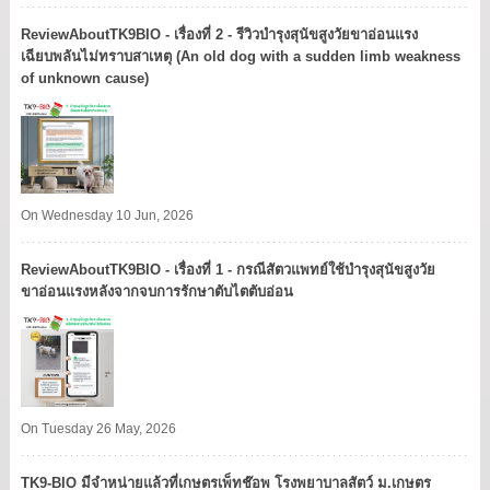
ReviewAboutTK9BIO - เรื่องที่ 2 - รีวิวบำรุงสุนัขสูงวัยขาอ่อนแรง
เฉียบพลันไม่ทราบสาเหตุ (An old dog with a sudden limb weakness
of unknown cause)
On Wednesday 10 Jun, 2026
ReviewAboutTK9BIO - เรื่องที่ 1 - กรณีสัตวแพทย์ใช้บำรุงสุนัขสูงวัย
ขาอ่อนแรงหลังจากจบการรักษาตับไตตับอ่อน
On Tuesday 26 May, 2026
TK9​-BIO มีจำหน่ายแล้วที่เกษตรเพ็ทช๊อพ โรงพยาบาลสัตว์ ม.เกษตร