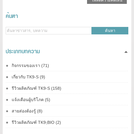
โพสต์ความคิดเห็น
ค้นหา
ค้นหา
ประเภทบทความ
กิจกรรมของเรา (71)
เกี่ยวกับ TK9-S (9)
รีวิวผลิตภัณฑ์ TK9-S (158)
แจ้งเตือนผู้บริโภค (5)
สายส่องต้องรู้ (8)
รีวิวผลิตภัณฑ์ TK9-ฺBIO (2)