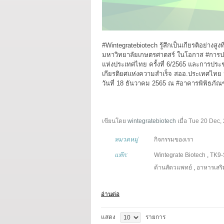
#Wintegratebiotech
รู้สึกเป็นเกียรติอย่างสูง
มหาวิทยาลัยเกษตรศาตสร์ ในโอกาส
#การป
แห่งประเทศไทย ครั้งที่ 6/2565 และการปร
เกียรติยศแห่งความสำเร็จ สออ.ประเทศไ
วันที่ 18 ธันวาคม 2565 ณ
#อาคารพิพิธภั
เขียนโดย
wintegratebiotech
เมื่อ
Tue 20 Dec,
หมวดหมู่
กิจกรรมของเรา
แท๊ก:
Wintegrate Biotech
,
TK9-
ด้านสัตวแพทย์
,
อาหารเสริม
อ่านต่อ
แสดง
รายการ