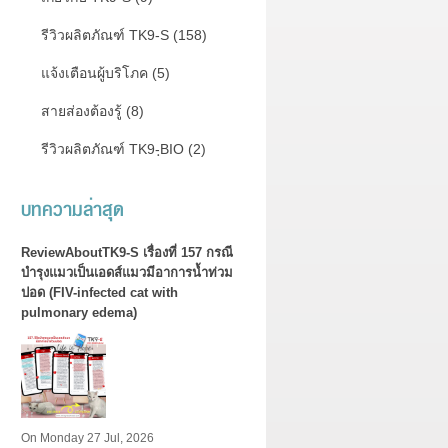
รีวิวผลิตภัณฑ์ TK9-S (158)
แจ้งเตือนผู้บริโภค (5)
สายส่องต้องรู้ (8)
รีวิวผลิตภัณฑ์ TK9-ฺBIO (2)
บทความล่าสุด
ReviewAboutTK9-S เรื่องที่ 157 กรณี
บำรุงแมวเป็นเอดส์แมวมีอาการน้ำท่วม
ปอด (FIV-infected cat with
pulmonary edema)
On Monday 27 Jul, 2026