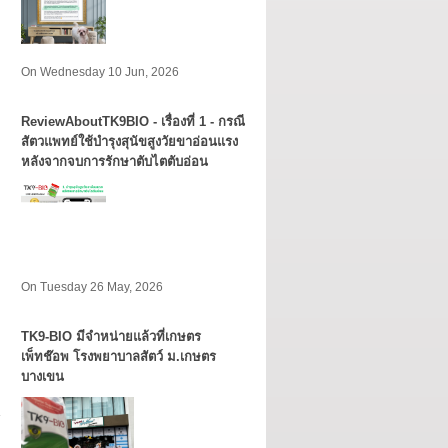
On Wednesday 10 Jun, 2026
ReviewAboutTK9BIO - เรื่องที่ 1 - กรณี
สัตวแพทย์ใช้บำรุงสุนัขสูงวัยขาอ่อนแรง
หลังจากจบการรักษาตับไตตับอ่อน
On Tuesday 26 May, 2026
TK9​-BIO มีจำหน่ายแล้วที่เกษตร
เพ็ทช๊อพ โรงพยาบาลสัตว์ ม.เกษตร
บางเขน​