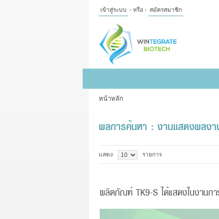
เข้าสู่ระบบ
- หรือ -
สมัครสมาชิก
ไทย
|
English
เข้าสู่
ระบบ
- หรือ -
สมัคร
สมาชิก
หน้าหลัก
สินค้าที่สนใจ
( 0 )
หน้าหลัก
สินค้า
ข้อมูล
ผลการค้นหา : งานแสดงผลงาน
แจ้งชำระเงิน
แสดง
รายการ
ผลิตภัณฑ์ TK9-S ได้แสดงในงานการป