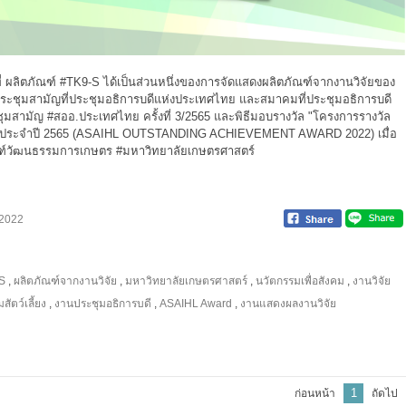
ที่ ผลิตภัณฑ์
#TK9
-S ได้เป็นส่วนหนึ่งของการจัดแสดงผลิตภัณฑ์จากงานวิจัยของ
ระชุมสามัญที่ประชุมอธิการบดีแห่งประเทศไทย
และสมาคมที่ประชุมอธิการบดี
ะชุมสามัญ
#สออ
.ประเทศไทย ครั้งที่ 3/2565 และพิธีมอบรางวัล "โครงการรางวัล
ทย ประจำปี 2565 (ASAIHL OUTSTANDING ACHIEVEMENT AWARD 2022) เมื่อ
ณฑ์วัฒนธรรมการเกษตร
#มหาวิทยาลัยเกษตรศาสตร์
 2022
S
,
ผลิตภัณฑ์จากงานวิจัย
,
มหาวิทยาลัยเกษตรศาสตร์
,
นวัตกรรมเพื่อสังคม
,
งานวิจัย
สัตว์เลี้ยง
,
งานประชุมอธิการบดี
,
ASAIHL Award
,
งานแสดงผลงานวิจัย
1
ก่อนหน้า
ถัดไป