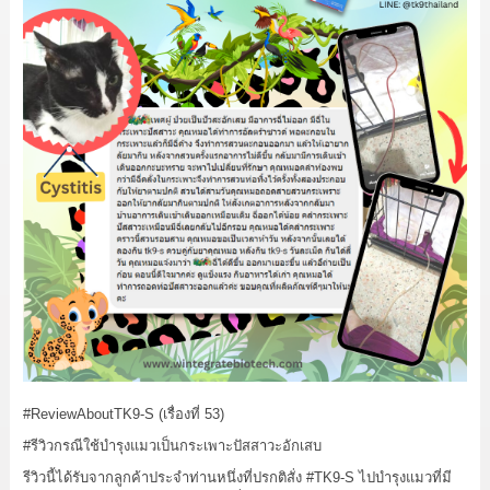
#ReviewAboutTK9
-S (เรื่องที่ 53)
#รีวิวกรณีใช้บำรุงแมวเป็นกระเพาะปัสสาวะอักเสบ
รีวิวนี้ได้รับจากลูกค้าประจำท่านหนึ่งที่ปรกติสั่ง
#TK9
-S ไปบำรุงแมวที่มี