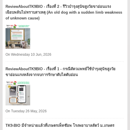
ReviewAboutTK9BIO - เรื่องที่ 2 - รีวิวบำรุงสุนัขสูงวัยขาอ่อนแรง
เฉียบพลันไม่ทราบสาเหตุ (An old dog with a sudden limb weakness
of unknown cause)
On Wednesday 10 Jun, 2026
ReviewAboutTK9BIO - เรื่องที่ 1 - กรณีสัตวแพทย์ใช้บำรุงสุนัขสูงวัย
ขาอ่อนแรงหลังจากจบการรักษาตับไตตับอ่อน
On Tuesday 26 May, 2026
TK9​-BIO มีจำหน่ายแล้วที่เกษตรเพ็ทช๊อพ โรงพยาบาลสัตว์ ม.เกษตร