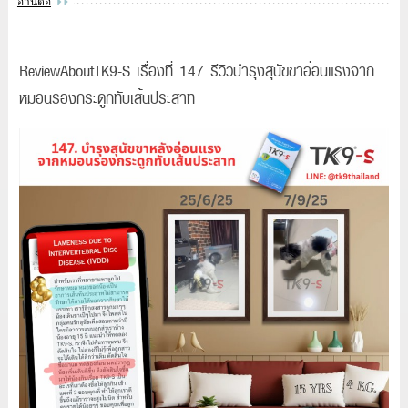
อ่านต่อ
ReviewAboutTK9-S เรื่องที่ 147 รีวิวบำรุงสุนัขขาอ่อนแรงจาก
หมอนรองกระดูกทับเส้นประสาท