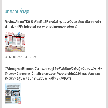
บทความล่าสุด
ReviewAboutTK9-S เรื่องที่ 157 กรณีบำรุงแมวเป็นเอดส์แมวมีอาการน้ำ
ท่วมปอด (FIV-infected cat with pulmonary edema)
On Monday 27 Jul, 2026
#WintegrateBiotech มีความภาคภูมิใจที่ได้เป็นหนึ่งในผู้สนับสนุนวิชาชีพ
สัตวแพทย์ ผ่านการเป็น #BronzeLevelPartnership2026 ของ #สมาคม
สัตวแพทย์ผู้ประกอบการแห่งประเทศไทย (#VPAT)