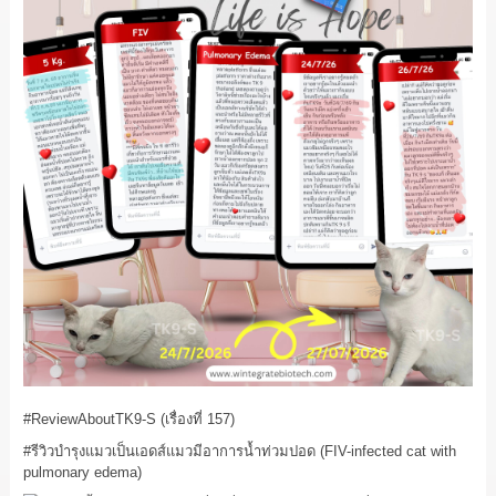
#ReviewAboutTK9
-S (เรื่องที่ 157)
#รีวิวบำรุงแมวเป็นเอดส์แมวมีอาการน้ำท่วมปอด
(FIV-infected cat with
pulmonary edema)