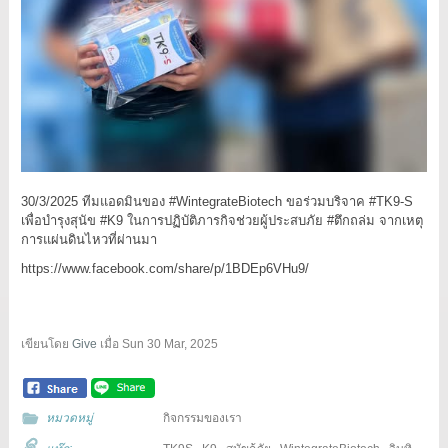
30/3/2025 ทีมแอดมินของ #WintegrateBiotech ขอร่วมบริจาค #TK9-S
เพื่อบำรุงสุนัข #K9 ในการปฏิบัติภารกิจช่วยผู้ประสบภัย #ตึกถล่ม จากเหตุ
การแผ่นดินไหวที่ผ่านมา
https://www.facebook.com/share/p/1BDEp6VHu9/
เขียนโดย
Give
เมื่อ
Sun 30 Mar, 2025
หมวดหมู่
กิจกรรมของเรา