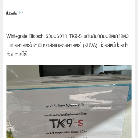
อ่านต่อ
Wintegrate Biotech ร่วมบริจาค TK9-S ผ่านสมาคมนิสิตเก่าสัตว
แพทยศาสตร์มหาวิทจาลัยเกษตรศาสตร์ (KUVA) ช่วยสัตว์ป่วยน้ำ
ท่วมภาคใต้