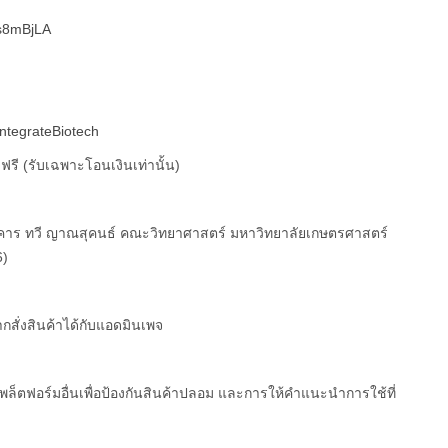
us8mBjLA
tegrateBiotech
ี (รับเฉพาะโอนเงินเท่านั้น)
 อาคาร ทวี ญาณสุคนธ์ คณะวิทยาศาสตร์ มหาวิทยาลัยเกษตรศาสตร์
6)
กสั่งสินค้าได้กับแอดมินเพจ
พล็ตฟอร์มอื่นเพื่อป้องกันสินค้าปลอม และการให้คำแนะนำการใช้ที่