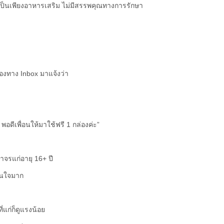
์เป็นเพียงอาหารเสริม ไม่มีสรรพคุณทางการรักษา
่องทาง Inbox มาแจ้งว่า
ดีเพื่อนให้มาใช้ฟรี 1 กล่องค่ะ”
มาจรแก่อายุ 16+ ปี
้สนใจมาก
่แก่ก็ดูแรงน้อย