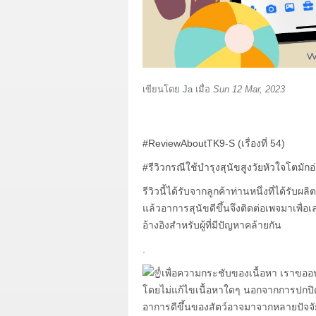
เขียนโดย
Ja
เมื่อ
Sun 12 Mar, 2023
#ReviewAboutTK9
-S (เรื่องที่ 54)
#รีวิวกรณีใช้บำรุงสุนัขสูงวัยหัวใจโตมั
รีวิวนี้ได้รับจากลูกค้าท่านหนึ่งที่ได้รับผล
แล้วอาการสุนัขดีขึ้นจึงติดต่อเพจมาเพื่อ
อ้างอิงสำหรับผู้ที่มีปัญหาคล้ายกัน
.
เพื่อความกระชับของเนื้อหา เราขออ
โดยไม่แก้ไขเนื้อหาใดๆ นอกจากการปกปิดชื
อาการดีขึ้นของสัตว์อาจมาจากหลายปัจจัยซ