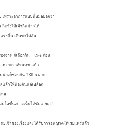
่วย เพราะอาการแบบนี้หมอบอกว่า
 ก็หวังให้เค้ากินข้าวได้
แรงขึ้น เดินขาไม่สั่น
องจาน ก็เลือกกิน TK9-s ก่อน
กิน เพราะว่าอ้วนมากแล้ว
แต่น้องก็ชอบกิน TK9-s มาก
แล้วให้น้องกินแต่เปลือก
มเลย
ดใสขึ้นอย่างเห็นได้ชัดเลยค่ะ”
ยเจ้าของเรื่องและได้รับการอนุญาตให้เผยแพร่แล้ว