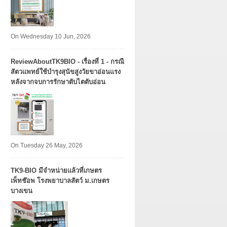
On Wednesday 10 Jun, 2026
ReviewAboutTK9BIO - เรื่องที่ 1 - กรณี
สัตวแพทย์ใช้บำรุงสุนัขสูงวัยขาอ่อนแรง
หลังจากจบการรักษาตับไตตับอ่อน
On Tuesday 26 May, 2026
TK9​-BIO มีจำหน่ายแล้วที่เกษตร
เพ็ทช๊อพ โรงพยาบาลสัตว์ ม.เกษตร
บางเขน​