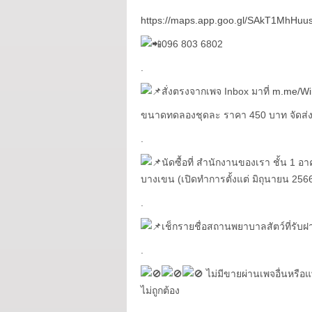
https://maps.app.goo.gl/SAkT1MhHu
096 803 6802
.
สั่งตรงจากเพจ Inbox มาที่
m.me/Win
ขนาดทดลองชุดละ ราคา 450 บาท จัดส่งฟร
.
นัดซื้อที่ สำนักงานของเรา ชั้น 1
บางเขน (เปิดทำการตั้งแต่ มิถุนายน 256
.
เช็กรายชื่อสถานพยาบาลสัตว์ที่รับฝา
.
ไม่มีขายผ่านเพจอื่นหรือแ
ไม่ถูกต้อง