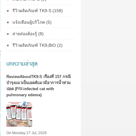
รีวิวผลิตภัณฑ์ TK9-S (158)
แจ้งเตือนผู้บริโภค (5)
สายส่องต้องรู้ (8)
รีวิวผลิตภัณฑ์ TK9-ฺBIO (2)
บทความล่าสุด
ReviewAboutTK9-S เรื่องที่ 157 กรณี
บำรุงแมวเป็นเอดส์แมวมีอาการน้ำท่วม
ปอด (FIV-infected cat with
pulmonary edema)
On Monday 27 Jul, 2026