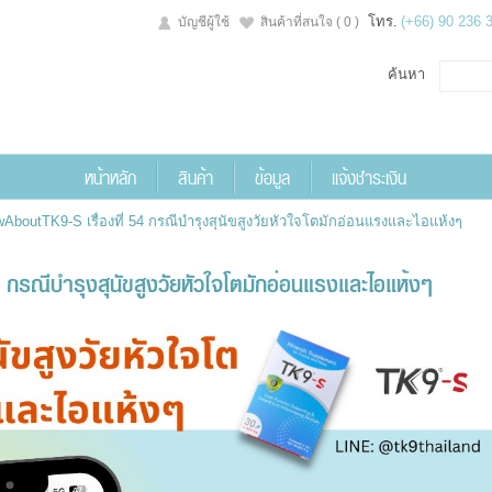
โทร.
(+66) 90 236 
บัญชีผู้ใช้
สินค้าที่สนใจ
( 0 )
ค้นหา
หน้าหลัก
สินค้า
ข้อมูล
แจ้งชำระเงิน
AboutTK9-S เรื่องที่ 54 กรณีบำรุงสุนัขสูงวัยหัวใจโตมักอ่อนแรงและไอแห้งๆ
 กรณีบำรุงสุนัขสูงวัยหัวใจโตมักอ่อนแรงและไอแห้งๆ