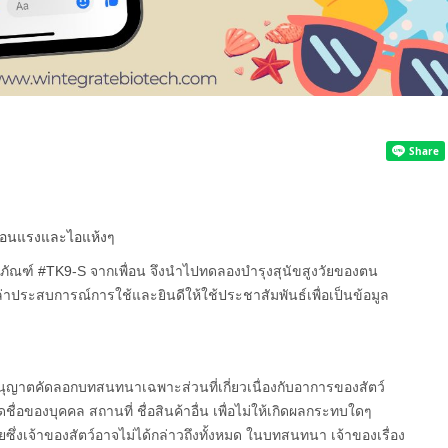
กอ่อนแรงและไอแห้งๆ
ิตภัณฑ์
#TK9
-S จากเพื่อน จึงนำไปทดลองบำรุงสุนัขสูงวัยของตน
เล่าประสบการณ์การใช้และยินดีให้ใช้ประชาสัมพันธ์เพื่อเป็นข้อมูล
นุญาตคัดลอกบทสนทนาเฉพาะส่วนที่เกี่ยวเนื่องกับอาการของสัตว์
่อของบุคคล สถานที่ ชื่อสินค้าอื่น เพื่อไม่ให้เกิดผลกระทบใดๆ
ึ่งเจ้าของสัตว์อาจไม่ได้กล่าวถึงทั้งหมด ในบทสนทนา เจ้าของเรื่อง