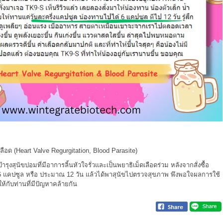
ดเลือด (Heart Valve Regurgitation, Blood Parasite)
 บำรุงสุนัขปอมที่มีอาการลิ้นหัวใจรั่วและเป็นพยาธิเม็ดเลือดร่วม หลังจากสั่งซื้อ
 6 แคปซูล หรือ ประมาณ 12 วัน แล้วได้พาสุนัขไปตรวจสุขภาพ พึงพอใจผลการใช้
ให้กับท่านที่มีปัญหาคล้ายกัน