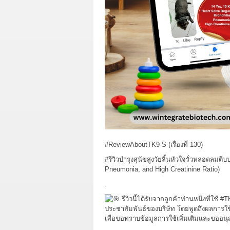
#ReviewAboutTK9
-S (เรื่องที่ 130)
#รีวิวบำรุงสุนัขสูงวัยลิ้นหัวใจรั่วหลอดลมตี
Pneumonia, and High Creatinine Ratio)
.
รีวิวนี้ได้รับจากลูกค้าท่านหนึ่งที่ใช้
#T
ประชาสัมพันธ์ของบริษัท โดยพูดถึงผลการใ
เพื่อขอทราบข้อมูลการใช้เพิ่มเติมและขออ