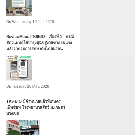
On Wednesday 10 Jun, 2026
ReviewAboutTK9BIO - เรื่องที่ 1 - กรณี
สัตวแพทย์ใช้บำรุงสุนัขสูงวัยขาอ่อนแรง
หลังจากจบการรักษาตับไตตับอ่อน
On Tuesday 26 May, 2026
TK9​-BIO มีจำหน่ายแล้วที่เกษตร
เพ็ทช๊อพ โรงพยาบาลสัตว์ ม.เกษตร
บางเขน​