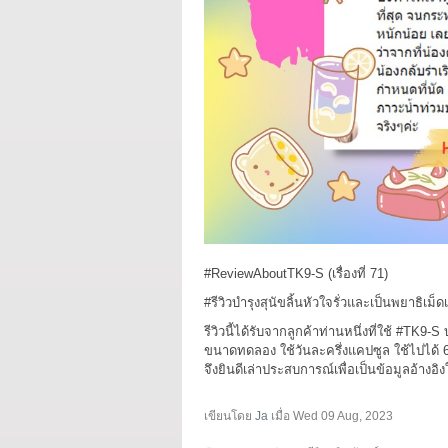
#ReviewAboutTK9-S (เรื่องที่ 71)
#รีวิวบำรุงสุนัขลิ้นหัวใจรั่วและเป็นพยาธิเม็
รีวิวนี้ได้รับจากลูกค้าท่านหนึ่งที่ใช้ #TK9-S
ขนาดทดลอง ใช้วันละครึ่งแคปซูล ใช้ไปได้
จึงยินดีเล่าประสบการณ์เพื่อเป็นข้อมูลอ้างอิง
เขียนโดย
Ja
เมื่อ
Wed 09 Aug, 2023