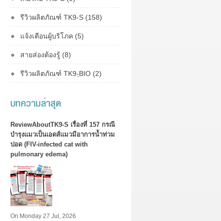
รีวิวผลิตภัณฑ์ TK9-S (158)
แจ้งเตือนผู้บริโภค (5)
สายส่องต้องรู้ (8)
รีวิวผลิตภัณฑ์ TK9-ฺBIO (2)
บทความล่าสุด
ReviewAboutTK9-S เรื่องที่ 157 กรณี
บำรุงแมวเป็นเอดส์แมวมีอาการน้ำท่วม
ปอด (FIV-infected cat with
pulmonary edema)
On Monday 27 Jul, 2026