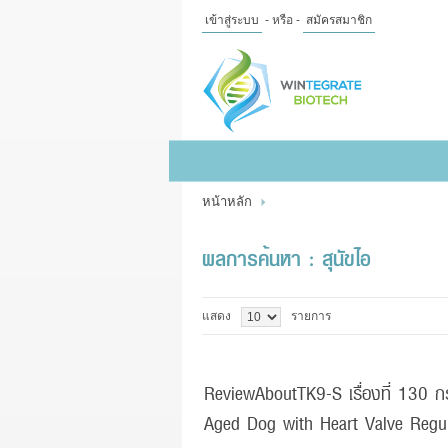
เข้าสู่ระบบ
- หรือ -
สมัครสมาชิก
ไทย
|
English
เข้าสู่
ระบบ
- หรือ -
สมัคร
สมาชิก
หน้าหลัก
สินค้าที่สนใจ
( 0 )
หน้าหลัก
สินค้า
ข้อมูล
ผลการค้นหา : สุนัขไอ
แจ้งชำระเงิน
แสดง
รายการ
ReviewAboutTK9-S เรื่องที่ 130 กร
Aged Dog with Heart Valve Regurg