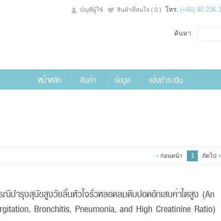
โทร.
(+66) 90 236 
บัญชีผู้ใช้
สินค้าที่สนใจ
( 0 )
ค้นหา
หน้าหลัก
สินค้า
ข้อมูล
แจ้งชำระเงิน
1
ก่อนหน้า
ถัดไป
ณีบำรุงสุนัขสูงวัยลิ้นหัวใจรั่วหลอดลมตีบปอดอักเสบค่าไตสูง (An
itation, Bronchitis, Pneumonia, and High Creatinine Ratio)