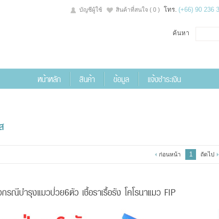
โทร.
(+66) 90 236 
บัญชีผู้ใช้
สินค้าที่สนใจ
( 0 )
ค้นหา
หน้าหลัก
สินค้า
ข้อมูล
แจ้งชำระเงิน
ส
1
ก่อนหน้า
ถัดไป
วกรณีบำรุงแมวป่วย6ตัว เชื้อราเรื้อรัง โคโรนาแมว FIP