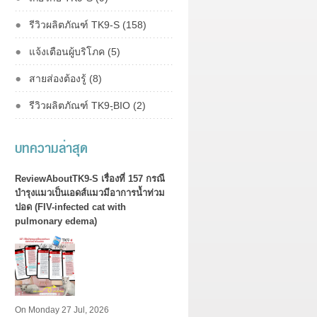
รีวิวผลิตภัณฑ์ TK9-S (158)
แจ้งเตือนผู้บริโภค (5)
สายส่องต้องรู้ (8)
รีวิวผลิตภัณฑ์ TK9-ฺBIO (2)
บทความล่าสุด
ReviewAboutTK9-S เรื่องที่ 157 กรณี
บำรุงแมวเป็นเอดส์แมวมีอาการน้ำท่วม
ปอด (FIV-infected cat with
pulmonary edema)
On Monday 27 Jul, 2026