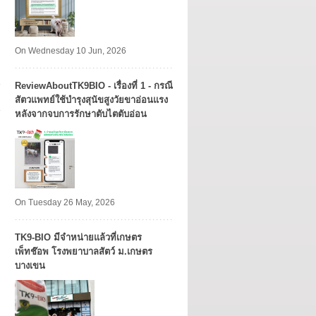
On Wednesday 10 Jun, 2026
ReviewAboutTK9BIO - เรื่องที่ 1 - กรณี
สัตวแพทย์ใช้บำรุงสุนัขสูงวัยขาอ่อนแรง
หลังจากจบการรักษาตับไตตับอ่อน
On Tuesday 26 May, 2026
TK9​-BIO มีจำหน่ายแล้วที่เกษตร
เพ็ทช๊อพ โรงพยาบาลสัตว์ ม.เกษตร
บางเขน​