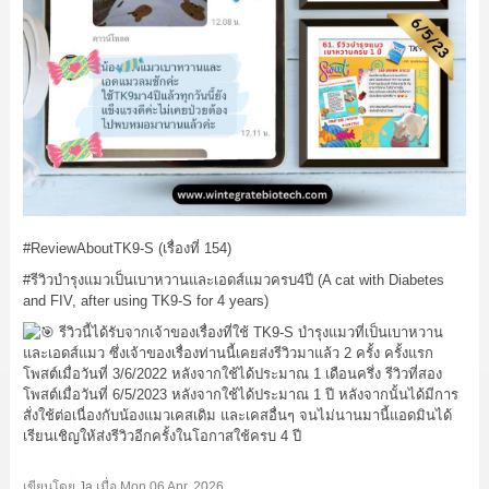
#ReviewAboutTK9
-S (เรื่องที่ 154)
#รีวิวบำรุงแมวเป็นเบาหวานและเอดส์แมวครบ4ปี
(A cat with Diabetes
and FIV, after using TK9-S for 4 years)
รีวิวนี้ได้รับจากเจ้าของเรื่องที่ใช้ TK9-S บำรุงแมวที่เป็นเบาหวาน
และเอดส์แมว ซึ่งเจ้าของเรื่องท่านนี้เคยส่งรีวิวมาแล้ว 2 ครั้ง ครั้งแรก
โพสต์เมื่อวันที่ 3/6/2022 หลังจากใช้ได้ประมาณ 1 เดือนครึ่ง รีวิวที่สอง
โพสต์เมื่อวันที่ 6/5/2023 หลังจากใช้ได้ประมาณ 1 ปี หลังจากนั้นได้มีการ
สั่งใช้ต่อเนื่องกับน้องแมวเคสเดิม และเคสอื่นๆ จนไม่นานมานี้แอดมินได้
เรียนเชิญให้ส่งรีวิวอีกครั้งในโอกาสใช้ครบ 4 ปี
เขียนโดย
Ja
เมื่อ
Mon 06 Apr, 2026