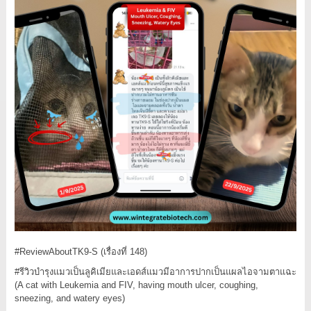
#ReviewAboutTK9
-S (เรื่องที่ 148)
#รีวิวบำรุงแมวเป็นลูคิเมียและเอดส์แมวมีอาการปากเป็นแผลไอจามตาแฉะ
(A cat with Leukemia and FIV, having mouth ulcer, coughing,
sneezing, and watery eyes)