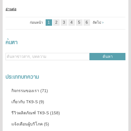
อ่านต่อ
1
2
3
4
5
6
ก่อนหน้า
ถัดไป
ค้นหา
ค้นหา
ประเภทบทความ
กิจกรรมของเรา (71)
เกี่ยวกับ TK9-S (9)
รีวิวผลิตภัณฑ์ TK9-S (158)
แจ้งเตือนผู้บริโภค (5)