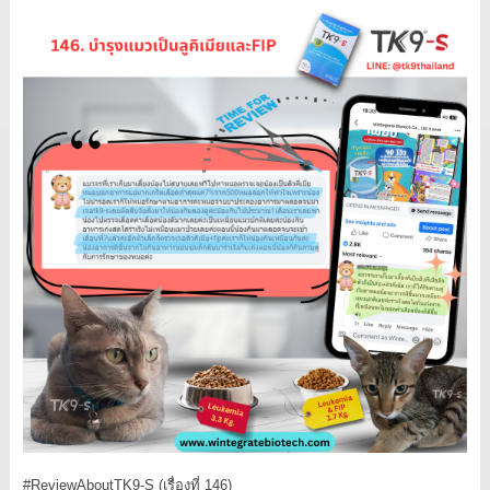
#ReviewAboutTK9
-S (เรื่องที่ 146)