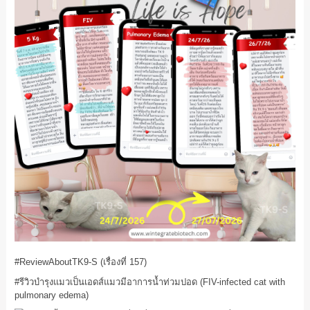
#ReviewAboutTK9
-S (เรื่องที่ 157)
#รีวิวบำรุงแมวเป็นเอดส์แมวมีอาการน้ำท่วมปอด
(FIV-infected cat with
pulmonary edema)