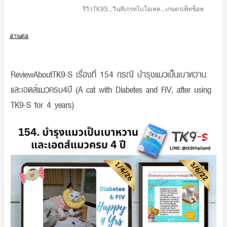
รีวิวTK9S
,
วินทิเกรทไบโอเทค
,
เกษตรเพ็ทช็อพ
อ่านต่อ
ReviewAboutTK9-S เรื่องที่ 154 กรณี บำรุงแมวเป็นเบาหวาน
และเอดส์แมวครบ4ปี (A cat with Diabetes and FIV, after using
TK9-S for 4 years)