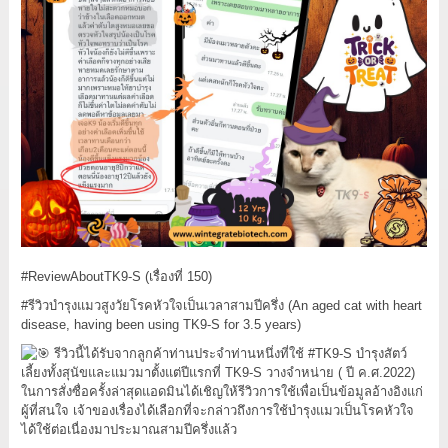
#ReviewAboutTK9
-S (เรื่องที่ 150)
#รีวิวบำรุงแมวสูงวัยโรคหัวใจเป็นเวลาสามปีครึ่ง
(An aged cat with heart
disease, having been using TK9-S for 3.5 years)
รีวิวนี้ได้รับจากลูกค้าท่านประจำท่านหนึ่งที่ใช้
#TK9
-S บำรุงสัตว์
เลี้ยงทั้งสุนัขและแมวมาตั้งแต่ปีแรกที่ TK9-S วางจำหน่าย ( ปี ค.ศ.2022)
ในการสั่งซื่อครั้งล่าสุดแอดมินได้เชิญให้รีวิวการใช้เพื่อเป็นข้อมูลอ้างอิงแก่
ผู้ที่สนใจ เจ้าของเรื่องได้เลือกที่จะกล่าวถึงการใช้บำรุงแมวเป็นโรคหัวใจ
ได้ใช้ต่อเนื่องมาประมาณสามปีครึ่งแล้ว