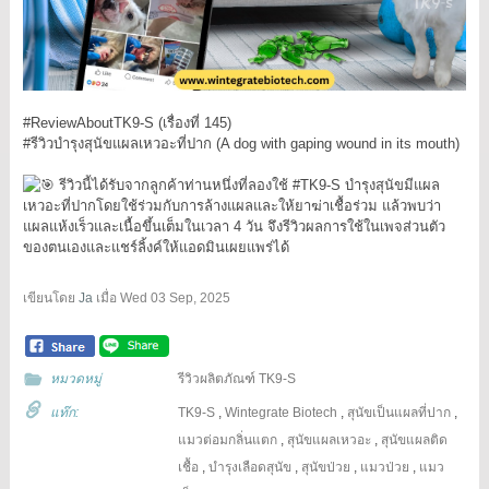
#ReviewAboutTK9
-S (เรื่องที่ 145)
#รีวิวบำรุงสุนัขแผลเหวอะที่ปาก
(A dog with gaping wound in its mouth)
รีวิวนี้ได้รับจากลูกค้าท่านหนึ่งที่ลองใช้
#TK9
-S บำรุงสุนัขมีแผล
เหวอะที่ปากโดยใช้ร่วมกับการล้างแผลและให้ยาฆ่าเชื้อร่วม แล้วพบว่า
แผลแห้งเร็วและเนื้อขึ้นเต็มในเวลา 4 วัน จึงรีวิวผลการใช้ในเพจส่วนตัว
ของตนเองและแชร์ลิ้งค์ให้แอดมินเผยแพร่ได้
เขียนโดย
Ja
เมื่อ
Wed 03 Sep, 2025
หมวดหมู่
รีวิวผลิตภัณฑ์ TK9-S
แท๊ก:
TK9-S
,
Wintegrate Biotech
,
สุนัขเป็นแผลที่ปาก
,
แมวต่อมกลิ่นแตก
,
สุนัขแผลเหวอะ
,
สุนัขแผลติด
เชื้อ
,
บำรุงเลือดสุนัข
,
สุนัขป่วย
,
แมวป่วย
,
แมว