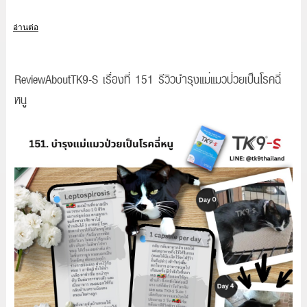
อ่านต่อ
ReviewAboutTK9-S เรื่องที่ 151 รีวิวบำรุงแม่แมวป่วยเป็นโรคฉี่
หนู