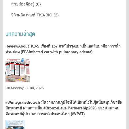
สายส่องต้องรู้ (8)
รีวิวผลิตภัณฑ์ TK9-ฺBIO (2)
บทความล่าสุด
ReviewAboutTK9-S เรื่องที่ 157 กรณีบำรุงแมวเป็นเอดส์แมวมีอาการน้ำ
ท่วมปอด (FIV-infected cat with pulmonary edema)
On Monday 27 Jul, 2026
#WintegrateBiotech มีความภาคภูมิใจที่ได้เป็นหนึ่งในผู้สนับสนุนวิชาชีพ
สัตวแพทย์ ผ่านการเป็น #BronzeLevelPartnership2026 ของ #สมาคม
สัตวแพทย์ผู้ประกอบการแห่งประเทศไทย (#VPAT)