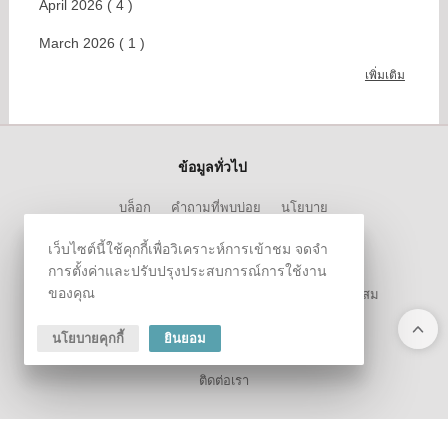
April 2026 ( 4 )
March 2026 ( 1 )
เพิ่มเติม
ข้อมูลทั่วไป
บล็อก
คำถามที่พบบ่อย
นโยบาย
เว็บไซต์นี้ใช้คุกกี้เพื่อวิเคราะห์การเข้าชม จดจำ
ข้อมูลสมาชิก
การตั้งค่าและปรับปรุงประสบการณ์การใช้งาน
ของคุณ
ประวัติการสั่งซื้อ
สินค้าที่สนใจ
ข้อมูลคะแนนสะสม
นโยบายคุกกี้
ยินยอม
ลูกค้าสัมพันธ์
ติดต่อเรา
ติดตามผ่านสังคมออนไลน์