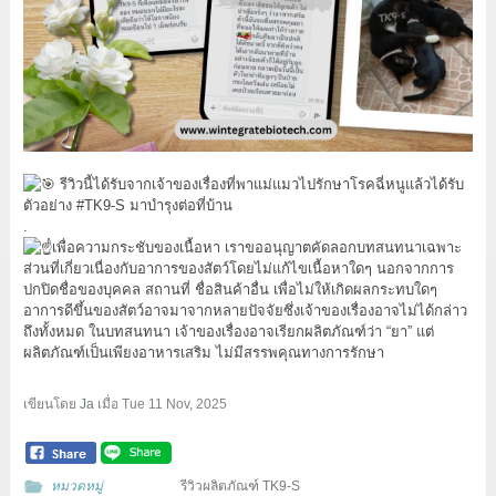
รีวิวนี้ได้รับจากเจ้าของเรื่องที่พาแม่แมวไปรักษาโรคฉี่หนูแล้วได้รับ
ตัวอย่าง
#TK9
-S มาบำรุงต่อที่บ้าน
.
เพื่อความกระชับของเนื้อหา เราขออนุญาตคัดลอกบทสนทนาเฉพาะ
ส่วนที่เกี่ยวเนื่องกับอาการของสัตว์โดยไม่แก้ไขเนื้อหาใดๆ นอกจากการ
ปกปิดชื่อของบุคคล สถานที่ ชื่อสินค้าอื่น เพื่อไม่ให้เกิดผลกระทบใดๆ
อาการดีขึ้นของสัตว์อาจมาจากหลายปัจจัยซึ่งเจ้าของเรื่องอาจไม่ได้กล่าว
ถึงทั้งหมด ในบทสนทนา เจ้าของเรื่องอาจเรียกผลิตภัณฑ์ว่า “ยา” แต่
ผลิตภัณฑ์เป็นเพียงอาหารเสริม ไม่มีสรรพคุณทางการรักษา
เขียนโดย
Ja
เมื่อ
Tue 11 Nov, 2025
หมวดหมู่
รีวิวผลิตภัณฑ์ TK9-S