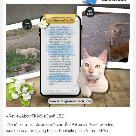
#ReviewAboutTK9
-S (เรื่องที่ 152)
#รีวิวบำรุงแมวขาอ่อนแรงหลังจากเป็นไข้หัดแมว
(A cat with leg
weakness after having Feline Panleukopenia Virus - FPV)