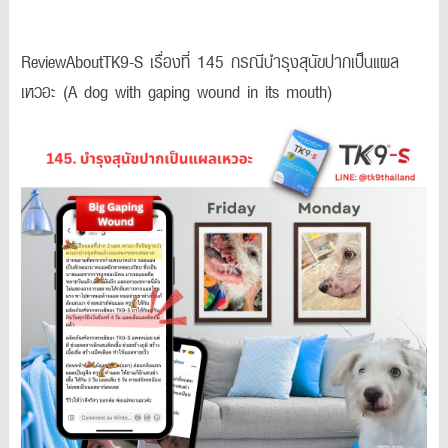
ReviewAboutTK9-S เรื่องที่ 145 กรณีบำรุงสุนัขปากเป็นแผล
เหวอะ (A dog with gaping wound in its mouth)