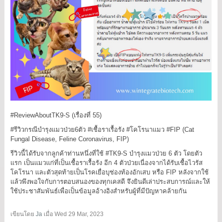
#ReviewAboutTK9
-S (เรื่องที่ 55)
#รีวิวกรณีบำรุงแมวป่วย6ตัว
#เชื้อราเรื้อรัง
#โคโรนาแมว
#FIP
(Cat
Fungal Disease, Feline Coronavirus, FIP)
รีวิวนี้ได้รับจากลูกค้าท่านหนึ่งที่ใช้
#TK9
-S บำรุงแมวป่วย 6 ตัว โดยตัว
แรก เป็นแมวแก่ที่เป็นเชื้อราเรื้อรัง อีก 4 ตัวป่วยเนื่องจากได้รับเชื้อไวรัส
โคโรนา และตัวสุดท้ายเป็นโรคเยื่อบุช่องท้องอักเสบ หรือ FIP หลังจากใช้
แล้วพึงพอใจกับการตอบสนองของทุกเคสดี จึงยินดีเล่าประสบการณ์และให้
ใช้ประชาสัมพันธ์เพื่อเป็นข้อมูลอ้างอิงสำหรับผู้ที่มีปัญหาคล้ายกัน
เขียนโดย
Ja
เมื่อ
Wed 29 Mar, 2023