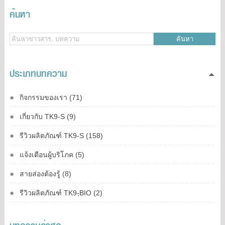
ค้นหา
ค้นหา
ประเภทบทความ
กิจกรรมของเรา (71)
เกี่ยวกับ TK9-S (9)
รีวิวผลิตภัณฑ์ TK9-S (158)
แจ้งเตือนผู้บริโภค (5)
สายส่องต้องรู้ (8)
รีวิวผลิตภัณฑ์ TK9-ฺBIO (2)
บทความล่าสุด