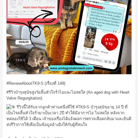
#ReviewAboutTK9
-S (เรื่องที่ 149)
#รีวิวบำรุงสุนัขสูงวัยลิ้นหัวใจรั่วไอและไม่สดใส
(An aged dog with Heart
Valve Regurgitation)
รีวิวนี้ได้รับจากลูกค้าท่านหนึ่งที่ใช้
#TK9
-S บำรุงสุนัขอายุ 14 ปี ที่
เป็นโรคลิ้นหัวใจรั่วมาเป็นเวลา 2ปี ทำให้มีอาการไอ ไม่สดใส หลังจาก
ทดลองใช้ได้ 3 เดือน เจ้าของเรื่องได้แจ้งผลการตรวจเลือดกลับมาและยินดี
ส่งรีวิวการใช้เพื่อเป็นข้อมูลอ้างอิงให้กับผู้ที่สนใจ