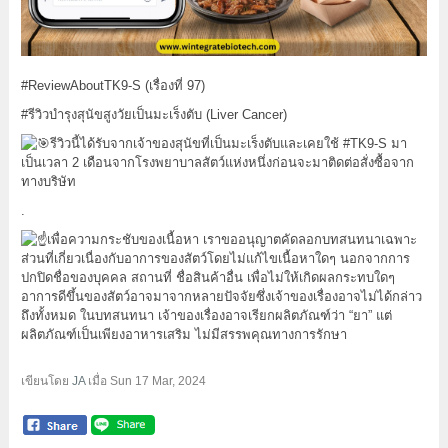
#ReviewAboutTK9
-S (เรื่องที่ 97)
#รีวิวบำรุงสุนัขสูงวัยเป็นมะเร็งตับ
(Liver Cancer)
รีวิวนี้ได้รับจากเจ้าของสุนัขที่เป็นมะเร็งตับและเคยใช้
#TK9
-S มา
เป็นเวลา 2 เดือนจากโรงพยาบาลสัตว์แห่งหนึ่งก่อนจะมาติดต่อสั่งซื้อจาก
ทางบริษัท
.
เพื่อความกระชับของเนื้อหา เราขออนุญาตคัดลอกบทสนทนาเฉพาะ
ส่วนที่เกี่ยวเนื่องกับอาการของสัตว์โดยไม่แก้ไขเนื้อหาใดๆ นอกจากการ
ปกปิดชื่อของบุคคล สถานที่ ชื่อสินค้าอื่น เพื่อไม่ให้เกิดผลกระทบใดๆ
อาการดีขึ้นของสัตว์อาจมาจากหลายปัจจัยซึ่งเจ้าของเรื่องอาจไม่ได้กล่าว
ถึงทั้งหมด ในบทสนทนา เจ้าของเรื่องอาจเรียกผลิตภัณฑ์ว่า “ยา” แต่
ผลิตภัณฑ์เป็นเพียงอาหารเสริม ไม่มีสรรพคุณทางการรักษา
เขียนโดย
JA
เมื่อ
Sun 17 Mar, 2024