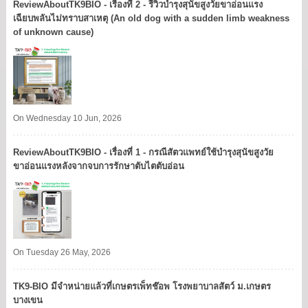
ReviewAboutTK9BIO - เรื่องที่ 2 - รีวิวบำรุงสุนัขสูงวัยขาอ่อนแรง
เฉียบพลันไม่ทราบสาเหตุ (An old dog with a sudden limb weakness
of unknown cause)
On Wednesday 10 Jun, 2026
ReviewAboutTK9BIO - เรื่องที่ 1 - กรณีสัตวแพทย์ใช้บำรุงสุนัขสูงวัย
ขาอ่อนแรงหลังจากจบการรักษาตับไตตับอ่อน
On Tuesday 26 May, 2026
TK9​-BIO มีจำหน่ายแล้วที่เกษตรเพ็ทช๊อพ โรงพยาบาลสัตว์ ม.เกษตร
บางเขน​