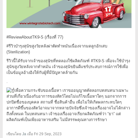
#ReviewAboutTK9
-S (เรื่องที่ 77)
#รีวิวบำรุงสุนัขสูงวัยหลังผ่าตัดทำหมันเนื่องจากมดลูกอักเสบ
(Sterilization)
รีวิวนี้ได้รับจากเจ้าของสุนัขที่ทดลองใช้ผลิตภัณฑ์
#TK9
-S เพื่อจะใช้บำรุง
สุนัขสูงวัยหลังจากทำหมัน เจ้าของสุนัขยินดีแชร์ประสบการณ์การใช้เพื่อ
เป็นข้อมูลอ้างอิงให้กับผู้ที่มีปัญหาคล้ายกัน
.
เพื่อความกระชับของเนื้อหา เราขออนุญาตคัดลอกบทสนทนาเฉพาะ
ส่วนที่เกี่ยวเนื่องกับอาการของสัตว์โดยไม่แก้ไขเนื้อหาใดๆ นอกจากการ
ปกปิดชื่อของบุคคล สถานที่ ชื่อสินค้าอื่น เพื่อไม่ให้เกิดผลกระทบใดๆ
อาการดีขึ้นของสัตว์อาจมาจากหลายปัจจัยซึ่งเจ้าของเรื่องอาจไม่ได้กล่าว
ถึงทั้งหมด ในบทสนทนา เจ้าของเรื่องอาจเรียกผลิตภัณฑ์ว่า “ยา” แต่
ผลิตภัณฑ์เป็นเพียงอาหารเสริม ไม่มีสรรพคุณทางการรักษา
เขียนโดย
Ja
เมื่อ
Fri 29 Sep, 2023