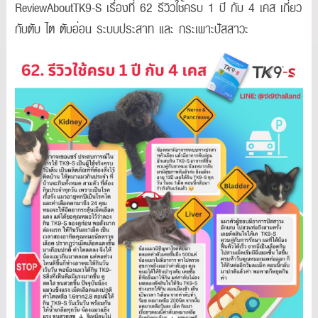
ReviewAboutTK9-S เรื่องที่ 62 รีวิวใช้ครบ 1 ปี กับ 4 เคส เกี่ยว
กับตับ ไต ตับอ่อน ระบบประสาท และ กระเพาะปัสสาวะ