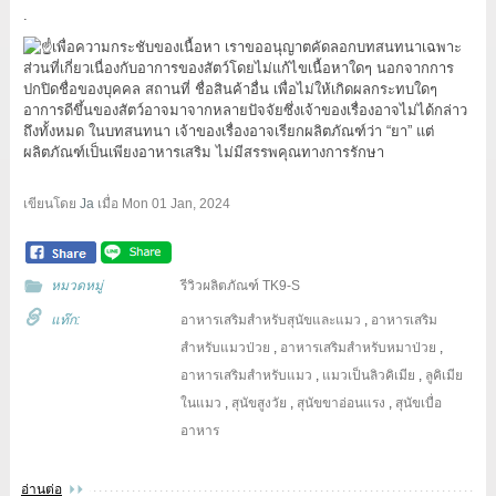
.
เพื่อความกระชับของเนื้อหา เราขออนุญาตคัดลอกบทสนทนาเฉพาะ
ส่วนที่เกี่ยวเนื่องกับอาการของสัตว์โดยไม่แก้ไขเนื้อหาใดๆ นอกจากการ
ปกปิดชื่อของบุคคล สถานที่ ชื่อสินค้าอื่น เพื่อไม่ให้เกิดผลกระทบใดๆ
อาการดีขึ้นของสัตว์อาจมาจากหลายปัจจัยซึ่งเจ้าของเรื่องอาจไม่ได้กล่าว
ถึงทั้งหมด ในบทสนทนา เจ้าของเรื่องอาจเรียกผลิตภัณฑ์ว่า “ยา” แต่
ผลิตภัณฑ์เป็นเพียงอาหารเสริม ไม่มีสรรพคุณทางการรักษา
เขียนโดย
Ja
เมื่อ
Mon 01 Jan, 2024
หมวดหมู่
รีวิวผลิตภัณฑ์ TK9-S
แท๊ก:
อาหารเสริมสำหรับสุนัขและแมว
,
อาหารเสริม
สำหรับแมวป่วย
,
อาหารเสริมสำหรับหมาป่วย
,
อาหารเสริมสำหรับแมว
,
แมวเป็นลิวคิเมีย
,
ลูคิเมีย
ในแมว
,
สุนัขสูงวัย
,
สุนัขขาอ่อนแรง
,
สุนัขเบื่อ
อาหาร
อ่านต่อ