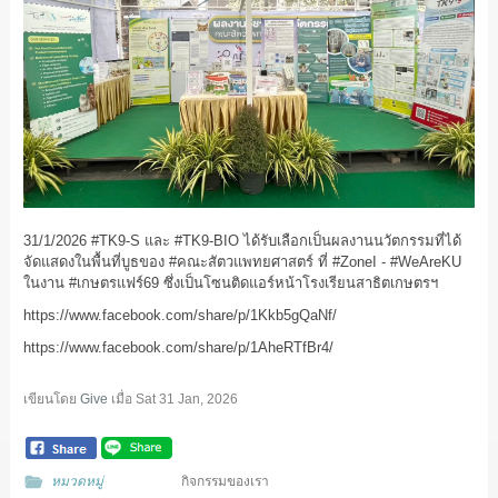
31/1/2026 #TK9-S และ #TK9-BIO ได้รับเลือกเป็นผลงานนวัตกรรมที่ได้
จัดแสดงในพื้นที่บูธของ #คณะสัตวแพทยศาสตร์ ที่ #ZoneI - #WeAreKU
ในงาน #เกษตรแฟร์69 ซึ่งเป็นโซนติดแอร์หน้าโรงเรียนสาธิตเกษตรฯ
https://www.facebook.com/share/p/1Kkb5gQaNf/
https://www.facebook.com/share/p/1AheRTfBr4/
เขียนโดย
Give
เมื่อ
Sat 31 Jan, 2026
หมวดหมู่
กิจกรรมของเรา