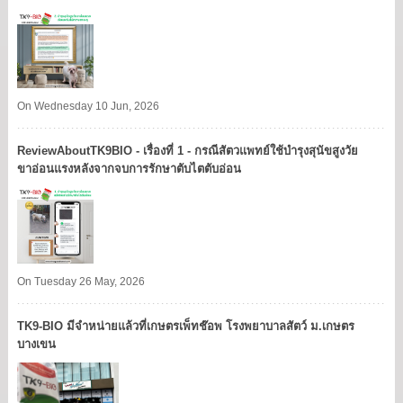
On Wednesday 10 Jun, 2026
ReviewAboutTK9BIO - เรื่องที่ 1 - กรณีสัตวแพทย์ใช้บำรุงสุนัขสูงวัย
ขาอ่อนแรงหลังจากจบการรักษาตับไตตับอ่อน
On Tuesday 26 May, 2026
TK9​-BIO มีจำหน่ายแล้วที่เกษตรเพ็ทช๊อพ โรงพยาบาลสัตว์ ม.เกษตร
บางเขน​