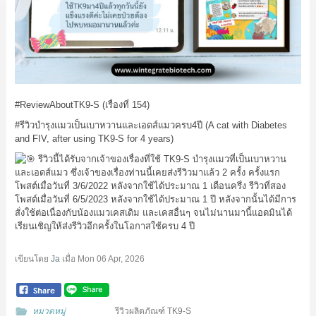
#ReviewAboutTK9
-S (เรื่องที่ 154)
#รีวิวบำรุงแมวเป็นเบาหวานและเอดส์แมวครบ4ปี
(A cat with Diabetes
and FIV, after using TK9-S for 4 years)
รีวิวนี้ได้รับจากเจ้าของเรื่องที่ใช้ TK9-S บำรุงแมวที่เป็นเบาหวาน
และเอดส์แมว ซึ่งเจ้าของเรื่องท่านนี้เคยส่งรีวิวมาแล้ว 2 ครั้ง ครั้งแรก
โพสต์เมื่อวันที่ 3/6/2022 หลังจากใช้ได้ประมาณ 1 เดือนครึ่ง รีวิวที่สอง
โพสต์เมื่อวันที่ 6/5/2023 หลังจากใช้ได้ประมาณ 1 ปี หลังจากนั้นได้มีการ
สั่งใช้ต่อเนื่องกับน้องแมวเคสเดิม และเคสอื่นๆ จนไม่นานมานี้แอดมินได้
เรียนเชิญให้ส่งรีวิวอีกครั้งในโอกาสใช้ครบ 4 ปี
เขียนโดย
Ja
เมื่อ
Mon 06 Apr, 2026
หมวดหมู่
รีวิวผลิตภัณฑ์ TK9-S