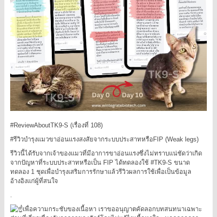
#ReviewAboutTK9
-S (เรื่องที่ 108)
#รีวิวบำรุงแมวขาอ่อนแรงสงสัยจากระบบประสาทหรือFIP
(Weak legs)
รีวิวนี้ได้รับจากเจ้าของแมวที่มีอาการขาอ่อนแรงซึ่งไม่ทราบแน่ชัดว่าเกิด
จากปัญหาที่ระบบประสาทหรือเป็น FIP ได้ทดลองใช้
#TK9
-S ขนาด
ทดลอง 1 ชุดเพื่อบำรุงเสริมการรักษาแล้วรีวิวผลการใช้เพื่อเป็นข้อมูล
อ้างอิงแก่ผู้ที่สนใจ
.
เพื่อความกระชับของเนื้อหา เราขออนุญาตคัดลอกบทสนทนาเฉพาะ