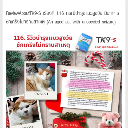
ReviewAboutTK9-S เรื่องที่ 116 กรณีบำรุงแมวสูงวัย มีอาการ
ชักเกร็งไม่ทราบสาเหตุ (An aged cat with unspecified seizure)