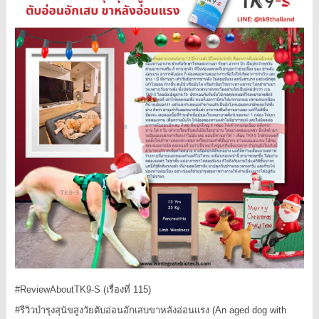
#ReviewAboutTK9
-S (เรื่องที่ 115)
#รีวิวบำรุงสุนัขสูงวัยตับอ่อนอักเสบขาหลังอ่อนแรง
(An aged dog with