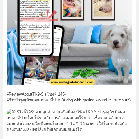
#ReviewAboutTK9
-S (เรื่องที่ 145)
#รีวิวบำรุงสุนัขแผลเหวอะที่ปาก
(A dog with gaping wound in its mouth)
รีวิวนี้ได้รับจากลูกค้าท่านหนึ่งที่ลองใช้
#TK9
-S บำรุงสุนัขมีแผล
เหวอะที่ปากโดยใช้ร่วมกับการล้างแผลและให้ยาฆ่าเชื้อร่วม แล้วพบว่า
แผลแห้งเร็วและเนื้อขึ้นเต็มในเวลา 4 วัน จึงรีวิวผลการใช้ในเพจส่วนตัว
ของตนเองและแชร์ลิ้งค์ให้แอดมินเผยแพร่ได้