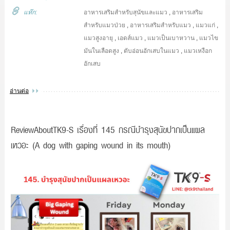
แท๊ก:
อาหารเสริมสำหรับสุนัขและแมว
,
อาหารเสริม
สำหรับแมวป่วย
,
อาหารเสริมสำหรับแมว
,
แมวแก่
,
แมวสูงอายุ
,
เอดส์แมว
,
แมวเป็นเบาหวาน
,
แมวไข
มันในเลือดสูง
,
ตับอ่อนอักเสบในแมว
,
แมวเหงือก
อักเสบ
อ่านต่อ
ReviewAboutTK9-S เรื่องที่ 145 กรณีบำรุงสุนัขปากเป็นแผล
เหวอะ (A dog with gaping wound in its mouth)