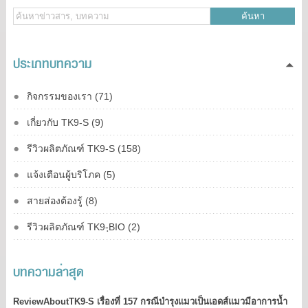
ค้นหา
ประเภทบทความ
กิจกรรมของเรา (71)
เกี่ยวกับ TK9-S (9)
รีวิวผลิตภัณฑ์ TK9-S (158)
แจ้งเตือนผู้บริโภค (5)
สายส่องต้องรู้ (8)
รีวิวผลิตภัณฑ์ TK9-ฺBIO (2)
บทความล่าสุด
ReviewAboutTK9-S เรื่องที่ 157 กรณีบำรุงแมวเป็นเอดส์แมวมีอาการน้ำ