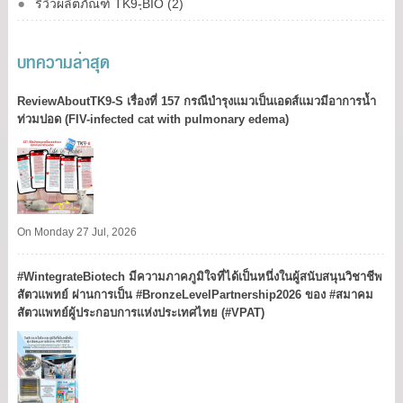
รีวิวผลิตภัณฑ์ TK9-ฺBIO (2)
บทความล่าสุด
ReviewAboutTK9-S เรื่องที่ 157 กรณีบำรุงแมวเป็นเอดส์แมวมีอาการน้ำ
ท่วมปอด (FIV-infected cat with pulmonary edema)
On Monday 27 Jul, 2026
#WintegrateBiotech มีความภาคภูมิใจที่ได้เป็นหนึ่งในผู้สนับสนุนวิชาชีพ
สัตวแพทย์ ผ่านการเป็น #BronzeLevelPartnership2026 ของ #สมาคม
สัตวแพทย์ผู้ประกอบการแห่งประเทศไทย (#VPAT)