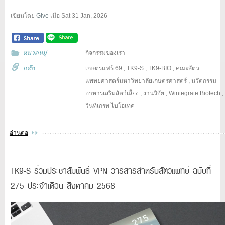
เขียนโดย
Give
เมื่อ
Sat 31 Jan, 2026
หมวดหมู่
กิจกรรมของเรา
แท๊ก:
เกษตรแฟร์ 69
,
TK9-S
,
TK9-BIO
,
คณะสัตว
แพทยศาสตร์มหาวิทยาลัยเกษตรศาสตร์
,
นวัตกรรม
อาหารเสริมสัตว์เลี้ยง
,
งานวิจัย
,
Wintegrate Biotech
,
วินทิเกรท ไบโอเทค
อ่านต่อ
TK9-S ร่วมประชาสัมพันธ์ VPN วารสารสำหรับสัตวแพทย์ ฉบับที่
275 ประจำเดือน สิงหาคม 2568