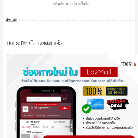
เสริมสัตว์ป่วยโรคเรื้อรัง
อ่านต่อ
TK9-S มีขายใน LazMall แล้ว