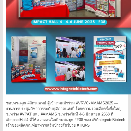
ขอบพระคุณ #สัตวแพทย์ ผู้เข้าร่วมเข้าร่วม #VRVCxAMAMS2025 —
งานการประชุมวิชาการระดับภูมิภาคแห่งปี โดยความร่วมมือครั้งยิ่งใหญ่
ระหว่าง #VPAT และ #AMAMS ระหว่างวันที่ 4-6 มิถุนายน 2568 ที่
#ImpactHall4 ที่ให้ความสนใจเยี่ยมชมบูธ #F38 ของ #WintegrateBiotech
เจ้าของผลิตภัณฑ์อาหารเสริมบำรุงสัตว์ป่วย #TK9-S