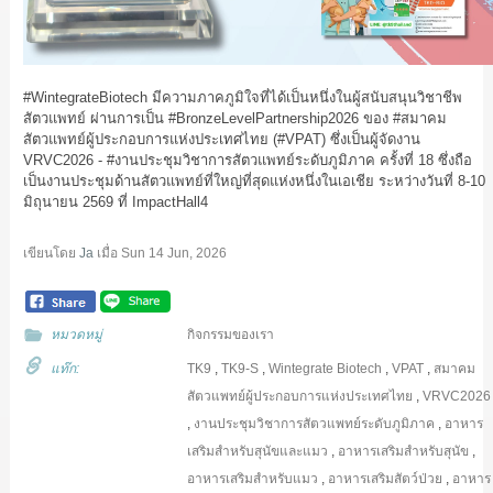
#WintegrateBiotech
มีความภาคภูมิใจที่ได้เป็นหนึ่งในผู้สนับสนุนวิชาชีพ
สัตวแพทย์ ผ่านการเป็น
#BronzeLevelPartnership2026
ของ
#สมาคม
สัตวแพทย์ผู้ประกอบการแห่งประเทศไทย
(
#VPAT
) ซึ่งเป็นผู้จัดงาน
VRVC2026 -
#งานประชุมวิชาการสัตวแพทย์ระดับภูมิภาค
ครั้งที่ 18 ซึ่งถือ
เป็นงานประชุมด้านสัตวแพทย์ที่ใหญ่ที่สุดแห่งหนึ่งในเอเชีย ระหว่างวันที่ 8-10
มิถุนายน 2569 ที่ ImpactHall4
เขียนโดย
Ja
เมื่อ
Sun 14 Jun, 2026
หมวดหมู่
กิจกรรมของเรา
แท๊ก:
TK9
,
TK9-S
,
Wintegrate Biotech
,
VPAT
,
สมาคม
สัตวแพทย์ผู้ประกอบการแห่งประเทศไทย
,
VRVC2026
,
งานประชุมวิชาการสัตวแพทย์ระดับภูมิภาค
,
อาหาร
เสริมสำหรับสุนัขและแมว
,
อาหารเสริมสำหรับสุนัข
,
อาหารเสริมสำหรับแมว
,
อาหารเสริมสัตว์ป่วย
,
อาหาร