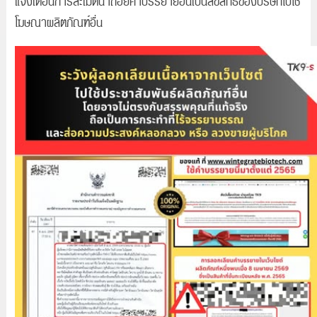
โฆษณาผลิตภัณฑ์อื่น