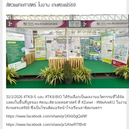
สัตวแพทยศาสตร์ ในงาน เกษตรแฟร์69
31/1/2026 #TK9-S และ #TK9-BIO ได้รับเลือกเป็นผลงานนวัตกรรมที่ได้จัด
แสดงในพื้นที่บูธของ #คณะสัตวแพทยศาสตร์ ที่ #ZoneI - #WeAreKU ในงาน
#เกษตรแฟร์69 ซึ่งเป็นโซนติดแอร์หน้าโรงเรียนสาธิตเกษตรฯ
https://www.facebook.com/share/p/1Kkb5gQaNf/
https://www.facebook.com/share/p/1AheRTfBr4/