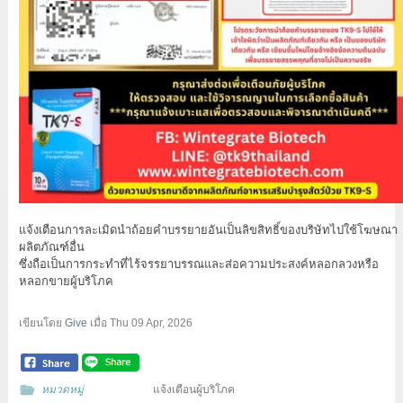
แจ้งเตือนการละเมิดนำถ้อยคำบรรยายอันเป็นลิขสิทธิ์ของบริษัทไปใช้โฆษณา
ผลิตภัณฑ์อื่น
ซึ่งถือเป็นการกระทำที่ไร้จรรยาบรรณและส่อความประสงค์หลอกลวงหรือ
หลอกขายผู้บริโภค
เขียนโดย
Give
เมื่อ
Thu 09 Apr, 2026
หมวดหมู่
แจ้งเตือนผู้บริโภค