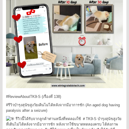
#ReviewAboutTK9
-S (เรื่องที่ 138)
#รีวิวบำรุงสุนัขสูงวัยเดินไม่ได้หลังจากมีอาการชัก
(An aged dog having
paralysis after a seizure)
รีวิวนี้ได้รับจากลูกค้าท่านหนึ่งที่ทดลองใช้
＃TK9
-S บำรุงสุนัขสูงวัย
ที่เดินไม่ได้หลังจากมีอาการชัก หลังจากใช้ขนาดทดลองครบ ได้ส่งภาพ