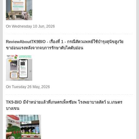
On Wednesday 10 Jun, 2026
ReviewAboutTK9BIO - เรื่องที่ 1 - กรณีสัตวแพทย์ใช้บำรุงสุนัขสูงวัย
ขาอ่อนแรงหลังจากจบการรักษาตับไตตับอ่อน
On Tuesday 26 May, 2026
TK9​-BIO มีจำหน่ายแล้วที่เกษตรเพ็ทช๊อพ โรงพยาบาลสัตว์ ม.เกษตร
บางเขน​