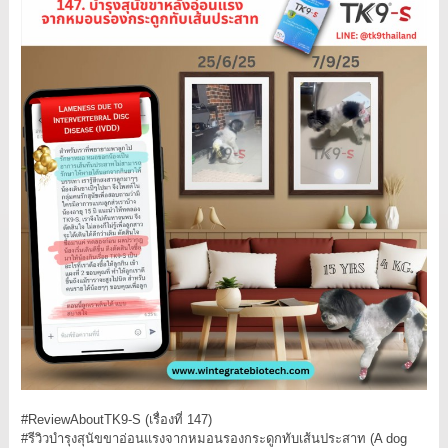
#ReviewAboutTK9-S (เรื่องที่ 147)
#รีวิวบำรุงสุนัขขาอ่อนแรงจากหมอนรองกระดูกทับเส้นประสาท (A dog