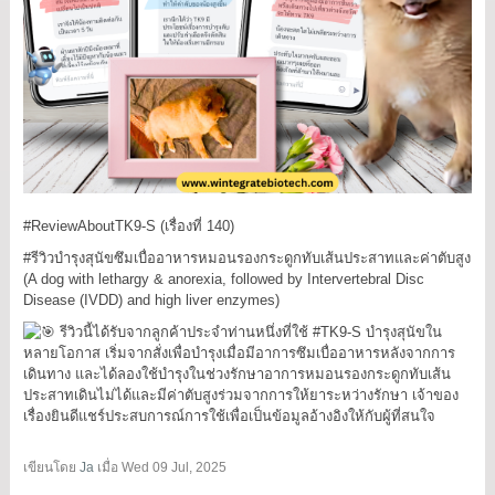
#ReviewAboutTK9
-S (เรื่องที่ 140)
#รีวิวบำรุงสุนัขซึมเบื่ออาหารหมอนรองกระดูกทับเส้นประสาทและค่าตับสูง
(A dog with lethargy & anorexia, followed by Intervertebral Disc
Disease (IVDD) and high liver enzymes)
รีวิวนี้ได้รับจากลูกค้าประจำท่านหนึ่งที่ใช้
#TK9
-S บำรุงสุนัขใน
หลายโอกาส เริ่มจากสั่งเพื่อบำรุงเมื่อมีอาการซึมเบื่ออาหารหลังจากการ
เดินทาง และได้ลองใช้บำรุงในช่วงรักษาอาการหมอนรองกระดูกทับเส้น
ประสาทเดินไม่ได้และมีค่าตับสูงร่วมจากการให้ยาระหว่างรักษา เจ้าของ
เรื่องยินดีแชร์ประสบการณ์การใช้เพื่อเป็นข้อมูลอ้างอิงให้กับผู้ที่สนใจ
เขียนโดย
Ja
เมื่อ
Wed 09 Jul, 2025