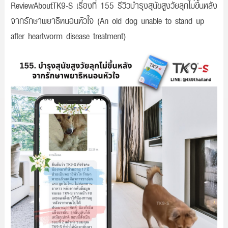
ReviewAboutTK9-S เรื่องที่ 155 รีวิวบำรุงสุนัขสูงวัยลุกไม่ขึ้นหลัง
จากรักษาพยาธิหนอนหัวใจ (An old dog unable to stand up
after heartworm disease treatment)