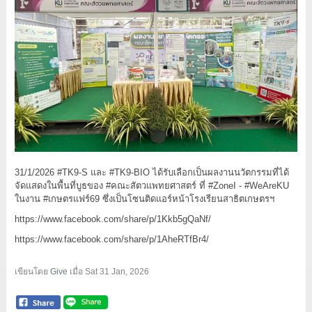
31/1/2026 #TK9-S และ #TK9-BIO ได้รับเลือกเป็นผลงานนวัตกรรมที่ได้
จัดแสดงในพื้นที่บูธของ #คณะสัตวแพทยศาสตร์ ที่ #ZoneI - #WeAreKU
ในงาน #เกษตรแฟร์69 ซึ่งเป็นโซนติดแอร์หน้าโรงเรียนสาธิตเกษตรฯ
https://www.facebook.com/share/p/1Kkb5gQaNf/
https://www.facebook.com/share/p/1AheRTfBr4/
เขียนโดย
Give
เมื่อ
Sat 31 Jan, 2026