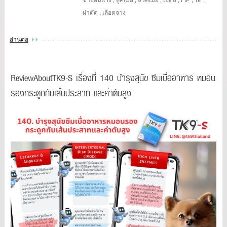
ผ่าตัด
,
เลือดจาง
อ่านต่อ
ReviewAboutTK9-S เรื่องที่ 140 บำรุงสุนัข ซึมเบื่ออาหาร หมอน
รองกระดูกทับเส้นประสาท และค่าตับสูง