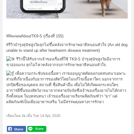
#ReviewAboutTK9
-S (เรื่องที่ 155)
#รีวิวบำรุงสุนัขสูงวัยลุกไม่ขึ้นหลังจากรักษาพยาธิหนอนหัวใจ
(An old dog
unable to stand up after heartworm disease treatment)
รีวิวนี้ได้รับจากเจ้าของเรื่องที่ใช้ TK9-S บำรุงสุนัขสูงวัยมีอาการ
ขาอ่อนแรง ลุกไม่ไหวหลังจากจบการรักษาพยาธิหนอนหัวใจ.
เพื่อความกระชับของเนื้อหา เราขออนุญาตคัดลอกบทสนทนาเฉพาะ
ส่วนที่เกี่ยวเนื่องกับอาการของสัตว์โดยไม่แก้ไขเนื้อหาใดๆ นอกจากการ
ปกปิดชื่อของบุคคล สถานที่ ชื่อสินค้าอื่น เพื่อไม่ให้เกิดผลกระทบใดๆ
อาการดีขึ้นของสัตว์อาจมาจากหลายปัจจัยซึ่งเจ้าของเรื่องอาจไม่ได้กล่าว
ถึงทั้งหมด ในบทสนทนา เจ้าของเรื่องอาจเรียกผลิตภัณฑ์ว่า “ยา” แต่
ผลิตภัณฑ์เป็นเพียงอาหารเสริม ไม่มีสรรพคุณทางการรักษา
เขียนโดย
Ja
เมื่อ
Tue 14 Apr, 2026