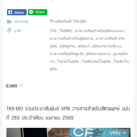
หมวดหมู่
รีวิวผลิตภัณฑ์ TK9-ฺBIO
แท๊ก:
TK9
,
TK9BIO
,
อาหารเสริมสำหรับสุนัขและแมว
,
อาหารเสริมสำหรับสุนัขป่วย
,
อาหารเสริมสำหรับ
สุนัข
,
สุนัชสูงวัย
,
สุนัขแก่
,
สุนัขแก่ขาไม่มีแรง
,
อาหารเสริมสุนัขสูงวัย
,
สุนัขขาอ่อนแรง
,
ดูแลสุนัข
แก่
,
โรคไตในสุนัข
,
โรคตับอ่อนในสุนัข
,
โรคตับใน
สุนัข
อ่านต่อ
TK9-BIO ร่วมประชาสัมพันธ์ VPN วารสารสำหรับสัตวแพทย์ ฉบับ
ที่ 283 ประจำเดือน เมษายน 2569