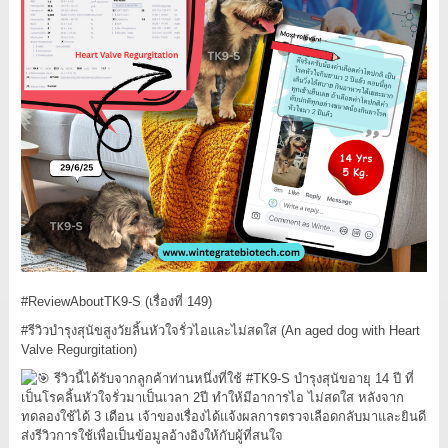
#ReviewAboutTK9
-S (เรื่องที่ 149)
#รีวิวบำรุงสุนัขสูงวัยลิ้นหัวใจรั่วไอและไม่สดใส
(An aged dog with Heart
Valve Regurgitation)
รีวิวนี้ได้รับจากลูกค้าท่านหนึ่งที่ใช้
#TK9
-S บำรุงสุนัขอายุ 14 ปี ที่
เป็นโรคลิ้นหัวใจรั่วมาเป็นเวลา 2ปี ทำให้มีอาการไอ ไม่สดใส หลังจาก
ทดลองใช้ได้ 3 เดือน เจ้าของเรื่องได้แจ้งผลการตรวจเลือดกลับมาและยินดี
ส่งรีวิวการใช้เพื่อเป็นข้อมูลอ้างอิงให้กับผู้ที่สนใจ