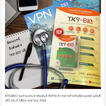
#TK9
BIO ขอร่วมประชาสัมพันธ์
#VPN
#วารสารสำหรับสัตวแพทย์
ฉบับที่
283 ประจำเดือน เมษายน 256ต