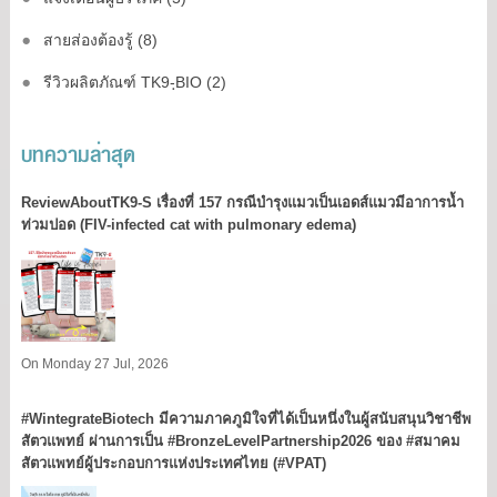
สายส่องต้องรู้ (8)
รีวิวผลิตภัณฑ์ TK9-ฺBIO (2)
บทความล่าสุด
ReviewAboutTK9-S เรื่องที่ 157 กรณีบำรุงแมวเป็นเอดส์แมวมีอาการน้ำ
ท่วมปอด (FIV-infected cat with pulmonary edema)
On Monday 27 Jul, 2026
#WintegrateBiotech มีความภาคภูมิใจที่ได้เป็นหนึ่งในผู้สนับสนุนวิชาชีพ
สัตวแพทย์ ผ่านการเป็น #BronzeLevelPartnership2026 ของ #สมาคม
สัตวแพทย์ผู้ประกอบการแห่งประเทศไทย (#VPAT)