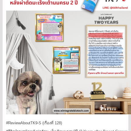
#ReviewAboutTK9
-S (เรื่องที่ 128)