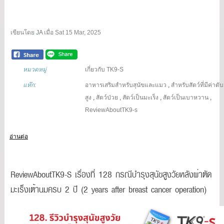
เขียนโดย
JA
เมื่อ
Sat 15 Mar, 2025
หมวดหมู่
เกี่ยวกับ TK9-S
แท๊ก:
อาหารเสริมสำหรับสุนัขและแมว
,
สำหรับสัตว์ที่มีค่าตับ
สูง
,
สัตว์ป่วย
,
สัตว์เป็นมะเร็ง
,
สัตว์เป็นเบาหวาน
,
ReviewAboutTK9-s
อ่านต่อ
ReviewAboutTK9-S เรื่องที่ 128 กรณีบำรุงสุนัขสูงวัยหลังผ่าตัด
มะเร็งเต้านมครบ 2 ปี (2 years after breast cancer operation)