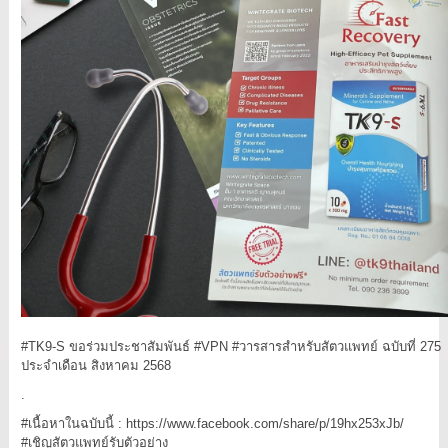
#TK9
-S ขอร่วมประชาสัมพันธ์
#VPN
#วารสารสำหรับสัตวแพทย์
ฉบับที่ 275
ประจำเดือน สิงหาคม 2568
.
#เนื้อหาในฉบับนี้
:
https://www.facebook.com/share/p/19hx253xJb/
#เชิญสัตวแพทย์รับตัวอย่าง