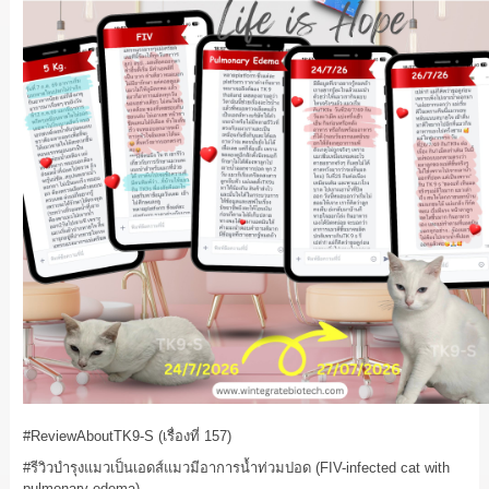
#ReviewAboutTK9
-S (เรื่องที่ 157)
#รีวิวบำรุงแมวเป็นเอดส์แมวมีอาการน้ำท่วมปอด
(FIV-infected cat with
pulmonary edema)