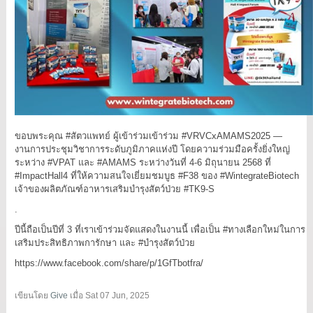
ขอบพระคุณ #สัตวแพทย์ ผู้เข้าร่วมเข้าร่วม #VRVCxAMAMS2025 —
งานการประชุมวิชาการระดับภูมิภาคแห่งปี โดยความร่วมมือครั้งยิ่งใหญ่
ระหว่าง #VPAT และ #AMAMS ระหว่างวันที่ 4-6 มิถุนายน 2568 ที่
#ImpactHall4 ที่ให้ความสนใจเยี่ยมชมบูธ #F38 ของ #WintegrateBiotech
เจ้าของผลิตภัณฑ์อาหารเสริมบำรุงสัตว์ป่วย #TK9-S
.
ปีนี้ถือเป็นปีที่ 3 ที่เราเข้าร่วมจัดแสดงในงานนี้ เพื่อเป็น #ทางเลือกใหม่ในการ
เสริมประสิทธิภาพการักษา และ #บำรุงสัตว์ป่วย
https://www.facebook.com/share/p/1GfTbotfra/
เขียนโดย
Give
เมื่อ
Sat 07 Jun, 2025